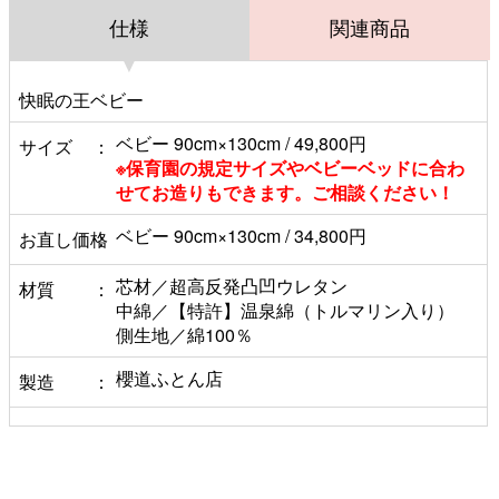
仕様
関連商品
快眠の王ベビー
ベビー 90cm×130cm / 49,800円
サイズ
※保育園の規定サイズやベビーベッドに合わ
せてお造りもできます。ご相談ください！
ベビー 90cm×130cm / 34,800円
お直し価格
芯材／超高反発凸凹ウレタン
材質
中綿／【特許】温泉綿（トルマリン入り）
側生地／綿100％
櫻道ふとん店
製造