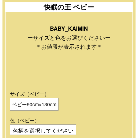
快眠の王 ベビー
BABY_KAIMIN
ーサイズと色をお選びくださいー
＊お値段が表示されます＊
サイズ（ベビー）
ベビー90cm×130cm
色（ベビー）