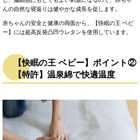
んの自然な寝返りは健やかな成長を促します。
赤ちゃんの安全と健康の両面から、【快眠の王 ベビ
ー】には超高反発凸凹ウレタンを使用しています。
【快眠の王 ベビー】ポイント②
【特許】温泉綿で快適温度