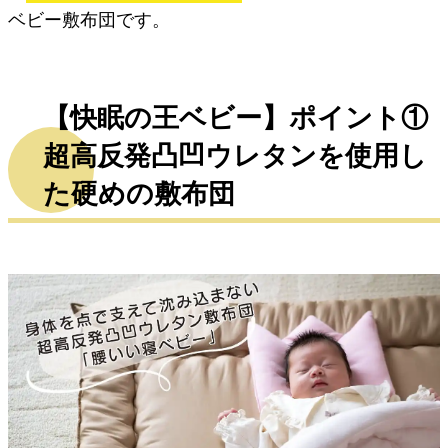
ベビー敷布団です。
【快眠の王ベビー】ポイント①
超高反発凸凹ウレタンを使用し
た硬めの敷布団