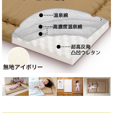
Previous
Next