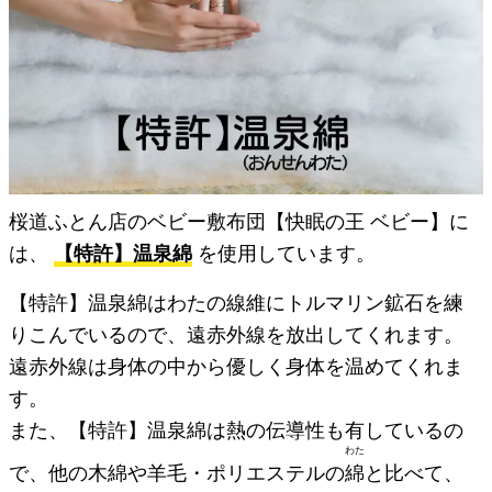
桜道ふとん店のベビー敷布団【快眠の王 ベビー】に
は、
【特許】温泉綿
を使用しています。
【特許】温泉綿はわたの線維にトルマリン鉱石を練
りこんでいるので、遠赤外線を放出してくれます。
遠赤外線は身体の中から優しく身体を温めてくれま
す。
また、【特許】温泉綿は熱の伝導性も有しているの
わた
で、他の木綿や羊毛・ポリエステルの
綿
と比べて、