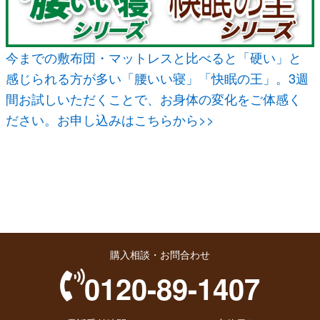
今までの敷布団・マットレスと比べると「硬い」と
感じられる方が多い「腰いい寝」「快眠の王」。3週
間お試しいただくことで、お身体の変化をご体感く
ださい。お申し込みはこちらから>>
購入相談・お問合わせ
0120-89-1407