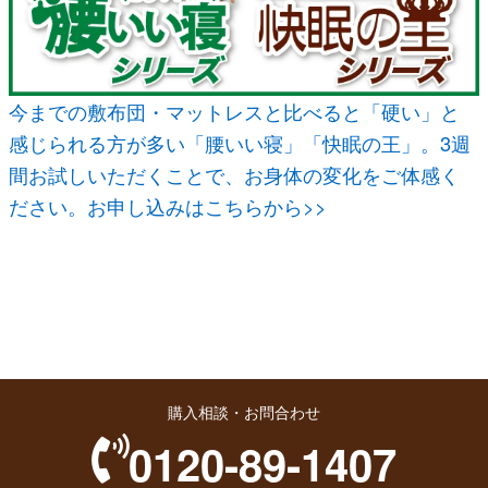
今までの敷布団・マットレスと比べると「硬い」と
感じられる方が多い「腰いい寝」「快眠の王」。3週
間お試しいただくことで、お身体の変化をご体感く
ださい。お申し込みはこちらから>>
購入相談・お問合わせ
0120-89-1407