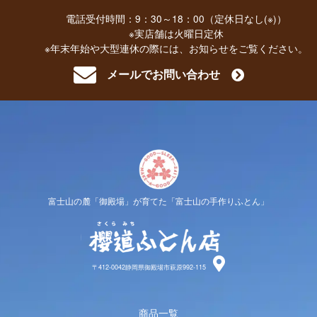
電話受付時間：9：30～18：00（定休日なし(※)）
※実店舗は火曜日定休
※年末年始や大型連休の際には、お知らせをご覧ください。
メールでお問い合わせ
富士山の麓「御殿場」が育てた「富士山の手作りふとん」
櫻道ふと
〒412-0042静岡県御殿場市萩原992-115
商品一覧