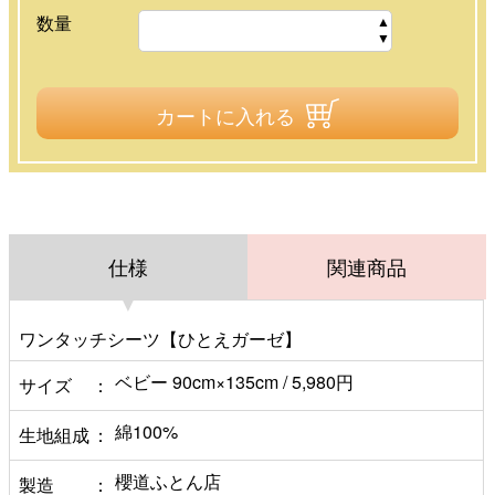
数量
カートに入れる
仕様
関連商品
ワンタッチシーツ【ひとえガーゼ】
ベビー 90cm×135cm / 5,980円
サイズ
綿100%
生地組成
櫻道ふとん店
製造