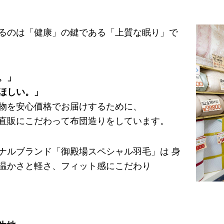
るのは「健康」の鍵である「上質な眠り」で
。」
ほしい。」
物を安心価格でお届けするために、
直販にこだわって布団造りをしています。
ナルブランド「御殿場スペシャル羽毛」は 身
温かさと軽さ、フィット感にこだわり