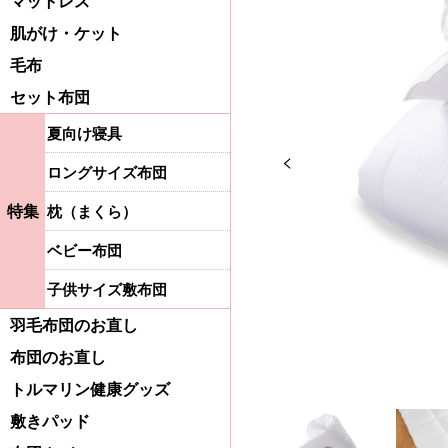
マットレス
肌がけ・ケット
毛布
セット布団
夏向け寝具
Previous
ロングサイズ布団
特集
枕（まくら）
ベビー布団
子供サイズ敷布団
羽毛布団のお直し
布団のお直し
トルマリン健康グッズ
敷きパッド