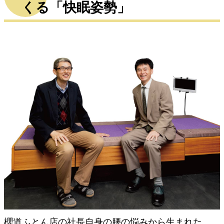
くる「快眠姿勢」
櫻道ふとん店の社長自身の腰の悩みから生まれた、