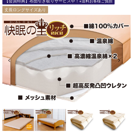
【会員特典】布団引き取りサービス中！
※送料お客様ご負担
丈長ロングサイズあり
Previous
Next