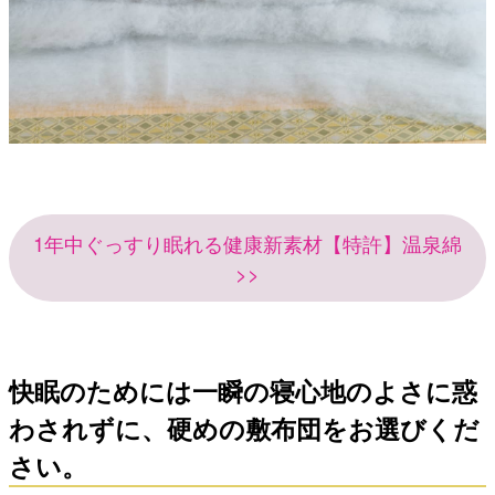
1年中ぐっすり眠れる健康新素材【特許】温泉綿
>>
快眠のためには一瞬の寝心地のよさに惑
わされずに、硬めの敷布団をお選びくだ
さい。