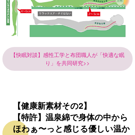
【快眠対談】感性工学と布団職人が「快適な眠
り」を共同研究>>
【健康新素材その2】
【特許】温泉綿で身体の中から
ほわぁ〜っと感じる優しい温か