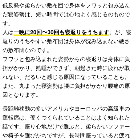
低反発や柔らかい敷布団で身体をフワッと包み込ん
だ寝姿勢は、短い時間では心地よく感じるのもので
す。
人は
一晩に20回〜30回も寝返りをうちます
。が、寝
返りのうちやすい敷布団は身体が沈み込まない硬さ
の敷布団なのです。
フワッと包み込まれた姿勢からの寝返りは身体に負
担がかかり、熟睡ができず、朝起きた時に疲れが取
れない、だるいと感じる原因になっていることも。
また、丸まった寝姿勢は腰に負担がかかり腰痛の原
因となります。
長距離移動の多いアメリカやヨーロッパの高級車の
運転席は、硬くつくられていることはよく知られた
話です。座り心地だけで選ぶと、柔らかいソファー
や椅子を選びがちですが、長時間座っていると疲れ