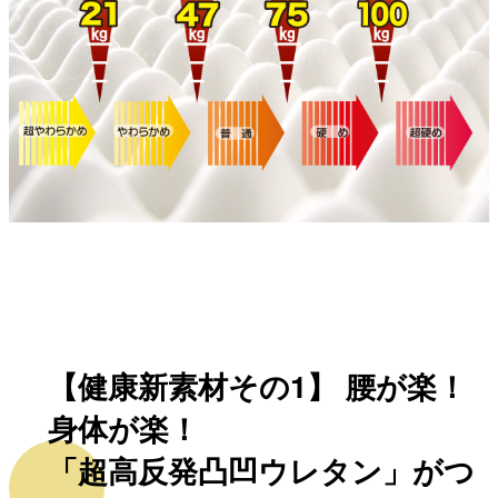
【健康新素材その1】 腰が楽！
身体が楽！
「超高反発凸凹ウレタン」がつ