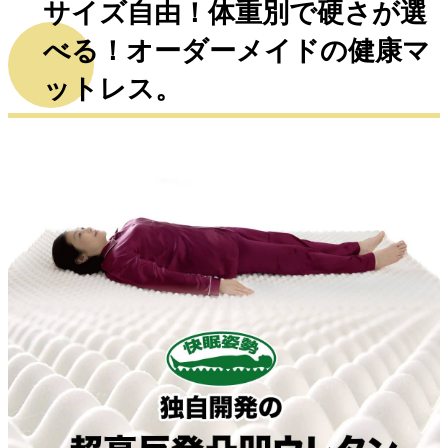
サイズ自由！体重別で硬さが選
べる！オーダーメイドの健康マ
ットレス。