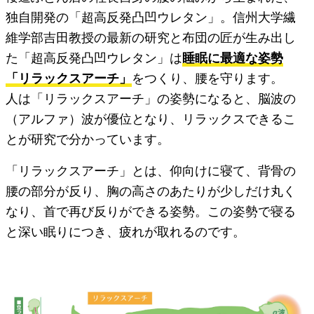
独自開発の「超高反発凸凹ウレタン」。信州大学繊
維学部吉田教授の最新の研究と布団の匠が生み出し
た「超高反発凸凹ウレタン」は
睡眠に最適な姿勢
「リラックスアーチ」
をつくり、腰を守ります。
人は「リラックスアーチ」の姿勢になると、脳波の
（アルファ）波が優位となり、リラックスできるこ
とが研究で分かっています。
「リラックスアーチ」とは、仰向けに寝て、背骨の
腰の部分が反り、胸の高さのあたりが少しだけ丸く
なり、首で再び反りができる姿勢。この姿勢で寝る
と深い眠りにつき、疲れが取れるのです。