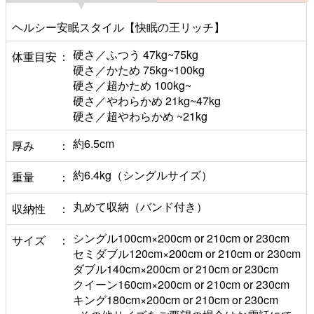
ヘルシー安眠スタイル【快眠の王リッチ】
硬さ／ふつう 47kg~75kg
体重目安
硬さ／かため 75kg~100kg
硬さ／超かため 100kg~
硬さ／やわらかめ 21kg~47kg
硬さ／超やわらかめ ~21kg
約6.5cm
厚み
約6.4kg（シングルサイズ）
重量
丸めて収納（バンド付き）
収納性
シングル100cm×200cm or 210cm or 230cm
サイズ
セミダブル120cm×200cm or 210cm or 230cm
ダブル140cm×200cm or 210cm or 230cm
クイーン160cm×200cm or 210cm or 230cm
キング180cm×200cm or 210cm or 230cm