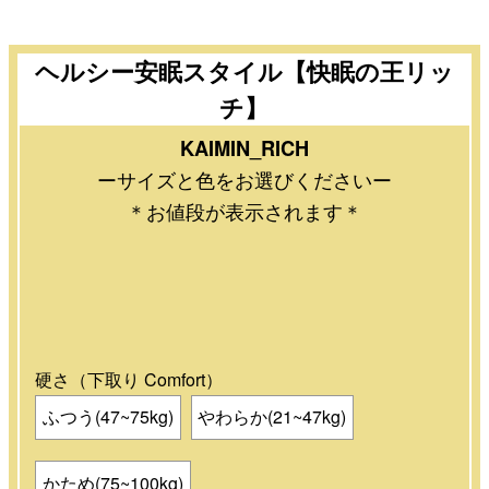
ヘルシー安眠スタイル【快眠の王リッ
チ】
KAIMIN_RICH
ーサイズと色をお選びくださいー
＊お値段が表示されます＊
硬さ（下取り Comfort）
ふつう(47~75kg)
やわらか(21~47kg)
かため(75~100kg)