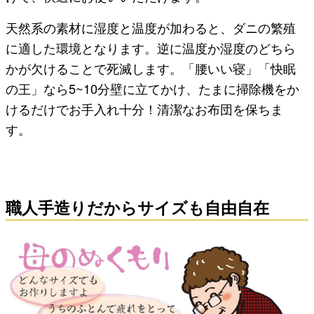
天然系の素材に湿度と温度が加わると、ダニの繁殖
に適した環境となります。逆に温度か湿度のどちら
かが欠けることで死滅します。「腰いい寝」「快眠
の王」なら5~10分壁に立てかけ、たまに掃除機をか
けるだけでお手入れ十分！清潔なお布団を保ちま
す。
職人手造りだからサイズも自由自在