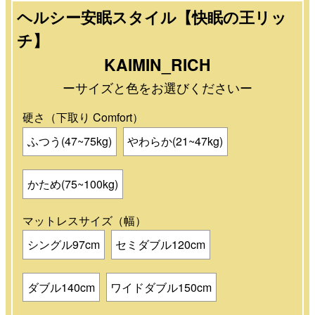
ヘルシー安眠スタイル【快眠の王リッ
チ】
KAIMIN_RICH
ーサイズと色をお選びくださいー
硬さ（下取り Comfort）
ふつう(47~75kg)
やわらか(21~47kg)
かため(75~100kg)
マットレスサイズ（幅）
シングル97cm
セミダブル120cm
ダブル140cm
ワイドダブル150cm