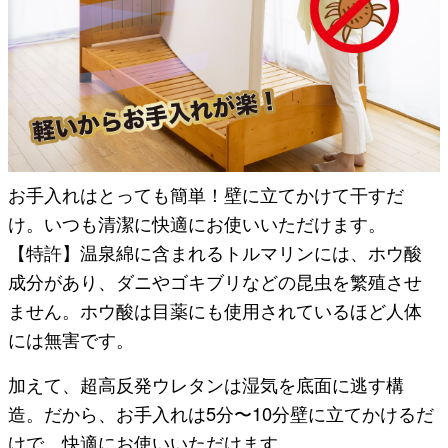
お手入れはとっても簡単！壁に立てかけて干すだ
け。いつも清潔に快適にお使いいただけます。
【特許】温泉綿に含まれるトルマリンには、ホウ酸
成分があり、ダニやゴキブリなどの昆虫を繁殖させ
ません。ホウ酸は目薬にも使用されているほど人体
には無害です。
加えて、超高反発ウレタンは湿気を底面に逃す構
造。だから、お手入れは5分〜10分壁に立てかけるだ
けで、快適にお使いいただけます。