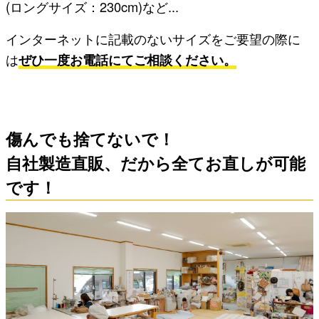
(ロングサイズ：230cm)など...
インターネットに記載のないサイズをご要望の際に
は
ぜひ一度お電話にてご相談ください。
傷んでも捨てないで！
自社製造直販、だから全てお直しが可能
です！