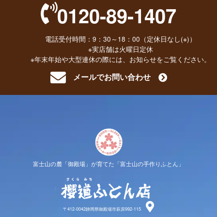
0120-89-1407
電話受付時間：9：30～18：00（定休日なし(※)）
※実店舗は火曜日定休
※年末年始や大型連休の際には、お知らせをご覧ください。
メールでお問い合わせ
富士山の麓「御殿場」が育てた「富士山の手作りふとん」
櫻道ふと
〒412-0042静岡県御殿場市萩原992-115