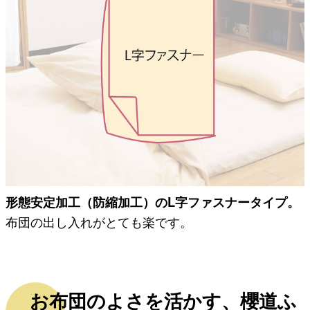
形態安定加工（防縮加工）のL字ファスナータイプ。
布団の出し入れがとても楽です。
お布団のよさを活かす、櫻道ふ