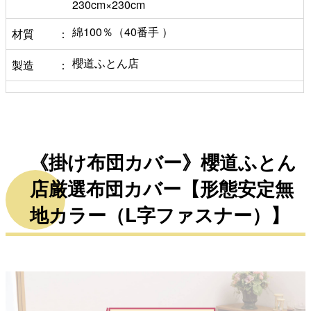
230cm×230cm
綿100％（40番手 ）
材質
櫻道ふとん店
製造
《掛け布団カバー》櫻道ふとん
店厳選布団カバー【形態安定無
地カラー（L字ファスナー）】