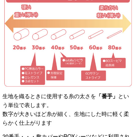
生地を織るときに使用する糸の太さを
「番手」
とい
う単位で表します。
数字が大きいほど糸が細く、生地にした時に軽く柔
らかく仕上がります
20番手・・・敷カバーやBOXシーツなどに利用され