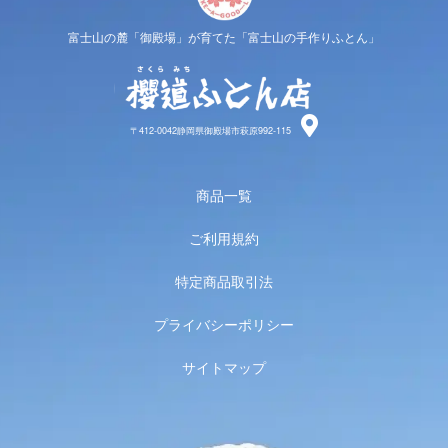
富士山の麓「御殿場」が育てた「富士山の手作りふとん」
櫻道ふと
〒412-0042静岡県御殿場市萩原992-115
商品一覧
ご利用規約
特定商品取引法
プライバシーポリシー
サイトマップ