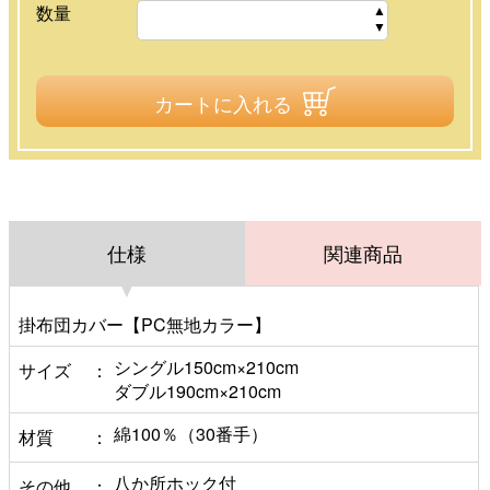
数量
カートに入れる
仕様
関連商品
掛布団カバー【PC無地カラー】
シングル150cm×210cm
サイズ
ダブル190cm×210cm
綿100％（30番手）
材質
八か所ホック付
その他