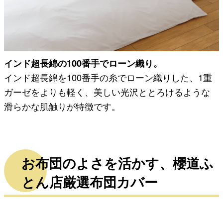
インド超長綿の100番手でローン織り。
インド超長綿を100番手の糸でローン織りした、1重
ガーゼをよりも軽く、美しい光沢ととろけるような
滑らかな肌触りが特徴です。
お布団のよさを活かす、櫻道ふ
とん店厳選布団カバー