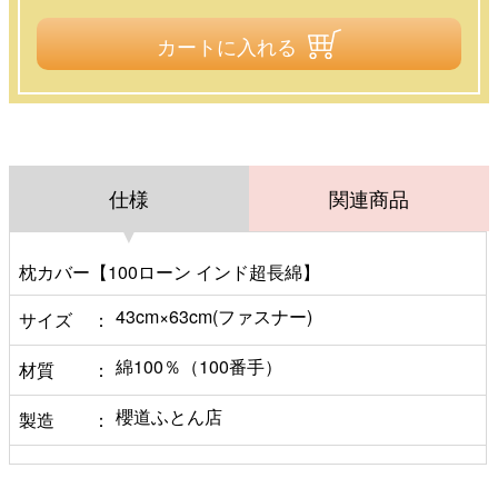
カートに入れる
仕様
関連商品
枕カバー【100ローン インド超長綿】
43cm×63cm(ファスナー)
サイズ
綿100％（100番手）
材質
櫻道ふとん店
製造