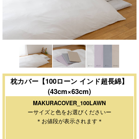
枕カバー【100ローン インド超長綿】
(43cm×63cm)
MAKURACOVER_100LAWN
ーサイズと色をお選びくださいー
＊お値段が表示されます＊