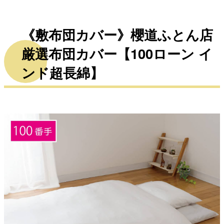
《敷布団カバー》櫻道ふとん店
厳選布団カバー【100ローン イ
ンド超長綿】