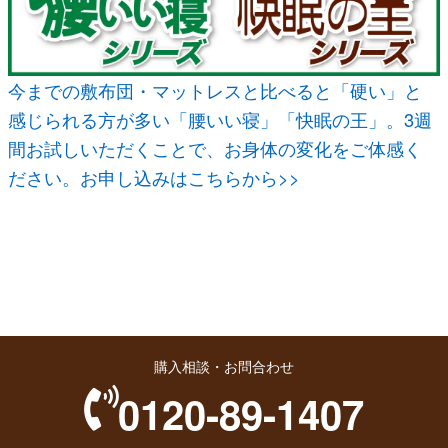
今までの敷布団・マットレスと比べると「硬い」と
感じられる方が多い「腰いい寝」「快眠の王」。3週
間お試しいただくことで、お身体の変化をご体感く
ださい。お申し込みはこちらから>>
購入相談・お問合わせ
0120-89-1407