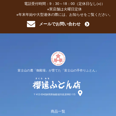
電話受付時間：9：30～18：00（定休日なし(※)）
※実店舗は火曜日定休
※年末年始や大型連休の際には、お知らせをご覧ください。
メールでお問い合わせ
富士山の麓「御殿場」が育てた「富士山の手作りふとん」
櫻道ふと
〒412-0042静岡県御殿場市萩原992-115
商品一覧