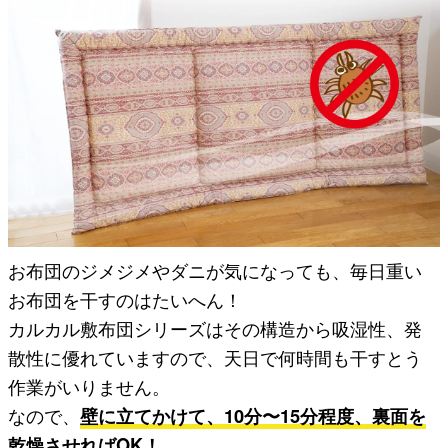
お布団のジメジメやダニが気になっても、毎日重い
お布団を干すのはたいへん！
カルカル敷布団シリーズはその構造から吸湿性、発
散性に優れていますので、天日で何時間も干すとう
作業がいりません。
なので、
壁に立てかけて、10分〜15分程度、裏面を
乾燥させればOK！