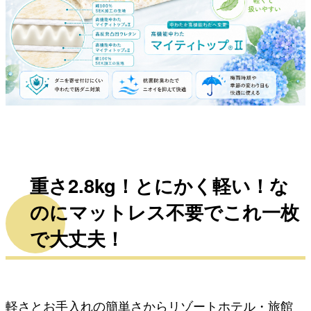
重さ2.8kg！とにかく軽い！な
のにマットレス不要でこれ一枚
で大丈夫！
軽さとお手入れの簡単さからリゾートホテル・旅館