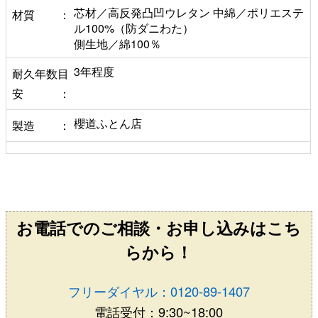
芯材／高反発凸凹ウレタン 中綿／ポリエステ
材質
ル100%（防ダニわた）
側生地／綿100％
3年程度
耐久年数目
安
櫻道ふとん店
製造
お電話でのご相談・お申し込みはこち
らから！
フリーダイヤル：0120-89-1407
電話受付：9:30~18:00