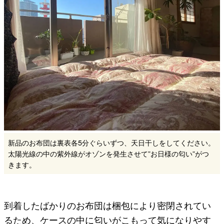
新品のお布団は裏表各5分ぐらいずつ、天日干しをしてください。
太陽光線の中の紫外線がオゾンを発生させて”お日様の匂い”がつ
きます。
到着したばかりのお布団は梱包により密閉されてい
るため、ケースの中に匂いがこもって気になりやす