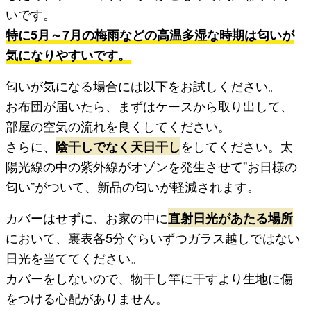
いです。
特に5月～7月の梅雨などの高温多湿な時期は匂いが
気になりやすいです。
匂いが気になる場合には以下をお試しください。
お布団が届いたら、まずはケースから取り出して、
部屋の空気の流れを良くしてください。
さらに、
陰干しでなく天日干し
をしてください。太
陽光線の中の紫外線がオゾンを発生させて”お日様の
匂い”がついて、新品の匂いが軽減されます。
カバーはせずに、お家の中に
直射日光があたる場所
において、裏表各5分ぐらいずつガラス越しではない
日光を当ててください。
カバーをしないので、物干し竿に干すより生地に傷
をつける心配がありません。