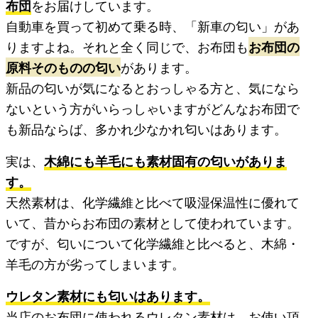
布団
をお届けしています。
自動車を買って初めて乗る時、「新車の匂い」があ
りますよね。それと全く同じで、お布団も
お布団の
原料そのものの匂い
があります。
新品の匂いが気になるとおっしゃる方と、気になら
ないという方がいらっしゃいますがどんなお布団で
も新品ならば、多かれ少なかれ匂いはあります。
実は、
木綿にも羊毛にも素材固有の匂いがありま
す。
天然素材は、化学繊維と比べて吸湿保温性に優れて
いて、昔からお布団の素材として使われています。
ですが、匂いについて化学繊維と比べると、木綿・
羊毛の方が劣ってしまいます。
ウレタン素材にも匂いはあります。
当店のお布団に使われるウレタン素材は、お使い頂