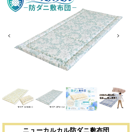
Previous
Next
ニューカルカル防ダニ敷布団