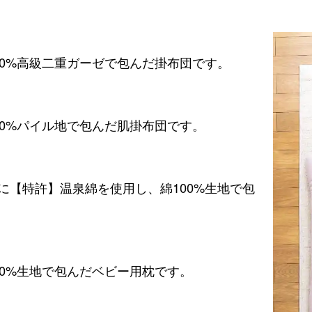
00%高級二重ガーゼで包んだ掛布団です。
ー
00%パイル地で包んだ肌掛布団です。
に【特許】温泉綿を使用し、綿100%生地で包
00%生地で包んだベビー用枕です。