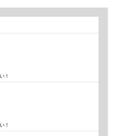
い！
い！