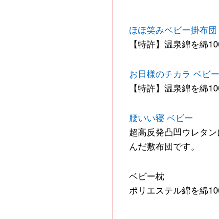
ほほ笑みベビー掛布団
【特許】温泉綿を綿1
お日様のチカラ ベビ
【特許】温泉綿を綿1
腰いい寝 ベビー
超高反発凸凹ウレタン
んだ敷布団です。
ベビー枕
ポリエステル綿を綿1