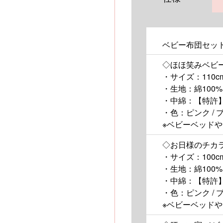
ベビー布団セッ
◇ほほ笑みベビ
・サイズ：110cm
・生地：綿100
・中綿：【特許
・色：ピンク / 
※ベビーベッド
◇お日様のチカラ
・サイズ：100cm
・生地：綿100
・中綿：【特許
・色：ピンク / 
※ベビーベッド