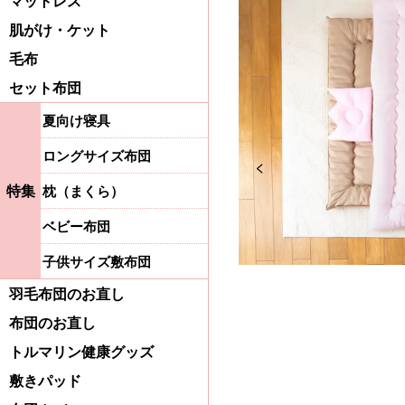
マットレス
肌がけ・ケット
毛布
セット布団
夏向け寝具
ロングサイズ布団
Previous
特集
枕（まくら）
ベビー布団
子供サイズ敷布団
羽毛布団のお直し
布団のお直し
トルマリン健康グッズ
敷きパッド