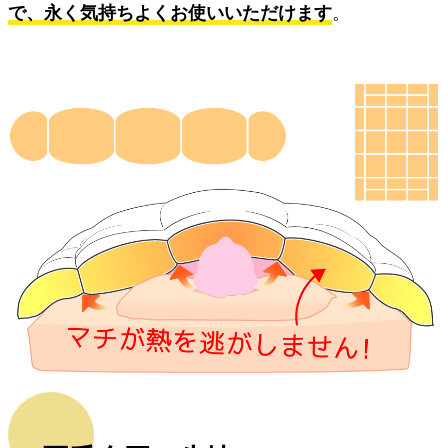
で、永く気持ちよくお使いいただけます
。