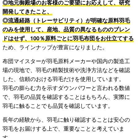
◎地元御殿場のお客様のご要望にお応えして、研究
開発してきたこと、
◎流通経路（トレーサビリティ）が明確な原料羽毛
のみを使用して、産地、品質の異なるもののブレン
ドはせず、100％原料ごとに羽毛布団をお仕立てする
ため、ラインナップが豊富になりました。
布団マイスターが羽毛原料メーカーや国内の製造工
場の現地で、羽毛の精製技術や洗浄方法などを確認
した、信頼のおける羽毛だけを使用しています。
羽毛の膨らむ力を示すダウンパワーと言われる数値
で、羽毛の品質を確認することはもちろん、実際に
羽毛に触ることでも品質を確認しています。
長年の経験から、羽毛に触り確認することは安心の
羽毛をお届けする上で、重要なことと考えていま
す。