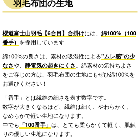
羽毛布団の生地
櫻道富士山羽毛【6合目】合掛け
には、
綿100%（100
番手）
を採用しています。
綿100%の良さは、素材の吸湿性による
"ムレ感"の少
なさ
や、
静電気の起きにくさ
。綿素材の気持ちよさ
をご存じの方は、羽毛布団の生地にもぜひ綿100%を
お選びください！
「番手」とは繊維の細さを表す数字です。
数字が大きくなるほど、繊維は細く、やわらかく、
なめらかで軽い生地になります。
中でも
「100番手」
は、とても柔らかくて軽く、肌触
りの優しい生地になります。