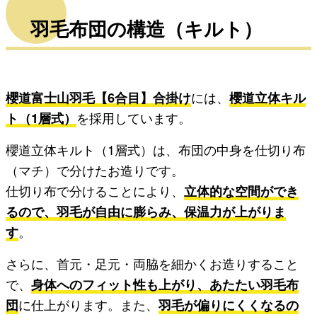
羽毛布団の構造（キルト）
櫻道富士山羽毛【6合目】合掛け
には、
櫻道立体キル
ト（1層式）
を採用しています。
櫻道立体キルト（1層式）は、布団の中身を仕切り布
（マチ）で分けたお造りです。
仕切り布で分けることにより、
立体的な空間ができ
るので、羽毛が自由に膨らみ、保温力が上がりま
す
。
さらに、首元・足元・両脇を細かくお造りすること
で、
身体へのフィット性も上がり、あたたい羽毛布
団
に仕上がります。また、
羽毛が偏りにくくなるの