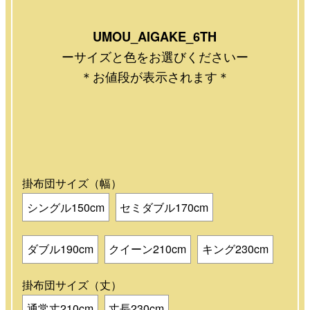
UMOU_AIGAKE_6TH
ーサイズと色をお選びくださいー
＊お値段が表示されます＊
掛布団サイズ（幅）
シングル150cm
セミダブル170cm
ダブル190cm
クイーン210cm
キング230cm
掛布団サイズ（丈）
通常丈210cm
丈長230cm