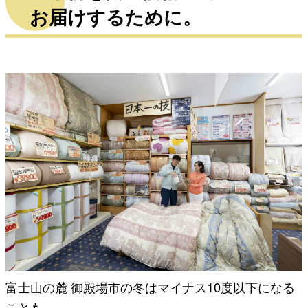
お届けするために。
富士山の麓 御殿場市の冬はマイナス10度以下になる
ことも。