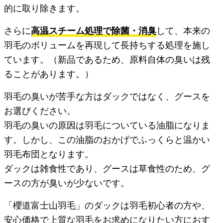
的に取り除きます。
さらに
高温スチーム処理で除菌・消臭
して、本来の
羽毛のボリュームを再現して長持ちする処理を施し
ています。（新品であるため、原料自体の臭いは残
ることがあります。）
羽毛の臭いが苦手な方はダックではなく、グースを
お選びください。
羽毛の臭いの原因は羽毛についている油脂になりま
す。しかし、この油脂のおかげでふっくらと温かい
羽毛布団となります。
ダックは雑食性であり、グースは草食性のため、グ
ースの方が臭いが少ないです。
「櫻道富士山羽毛」のダックは羽毛初心者の方や、
安心価格で上質な羽毛をお求めになりたい方におす