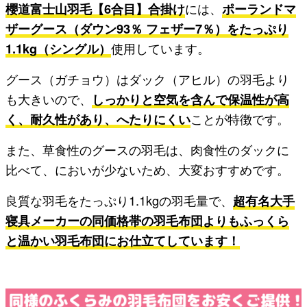
櫻道富士山羽毛【6合目】合掛け
には、
ポーランドマ
ザーグース（ダウン93％ フェザー7％）をたっぷり
1.1kg（シングル）
使用しています。
グース（ガチョウ）はダック（アヒル）の羽毛より
も大きいので、
しっかりと空気を含んで保温性が高
く、耐久性があり、へたりにくい
ことが特徴です。
また、草食性のグースの羽毛は、肉食性のダックに
比べて、においが少ないため、大変おすすめです。
良質な羽毛をたっぷり1.1kgの羽毛量で、
超有名大手
寝具メーカーの同価格帯の羽毛布団よりもふっくら
と温かい羽毛布団にお仕立てしています！