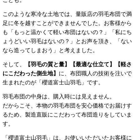
このような寒冷な土地では、量販店の羽毛布団で満
足に冬を越すことができませんでした。お客様から
も「もっと温かくて軽い布団はないの？」「私にち
ょうどいい羽毛はないの？」とお声を頂き、「ない
なら造ってしまおう」と考えました。
そして、
【羽毛の質と量】【最適な仕立て】【軽さ
にこだわった側生地】
に、布団職人の技術を注いで
生まれたのが「櫻道富士山羽毛」です。
羽毛布団の中身は、購入時には見えません。
だからこそ、本物の羽毛布団を安心価格でお届けす
るため、製造直販にこだわって布団造りをしていま
す。
「櫻道富士山羽毛」は、お使いいただいたお客様に