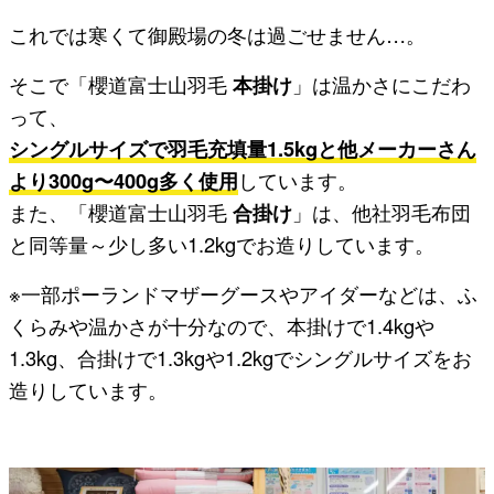
これでは寒くて御殿場の冬は過ごせません…。
そこで「櫻道富士山羽毛
本掛け
」は温かさにこだわ
って、
シングルサイズで羽毛充填量1.5kgと他メーカーさん
より300g〜400g多く使用
しています。
また、「櫻道富士山羽毛
合掛け
」は、他社羽毛布団
と同等量～少し多い1.2kgでお造りしています。
※一部ポーランドマザーグースやアイダーなどは、ふ
くらみや温かさが十分なので、本掛けで1.4kgや
1.3kg、合掛けで1.3kgや1.2kgでシングルサイズをお
造りしています。