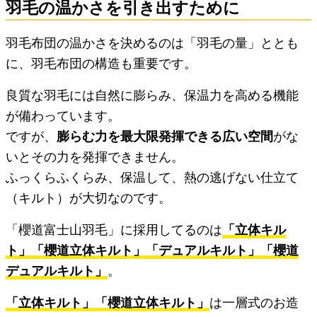
羽毛の温かさを引き出すために
羽毛布団の温かさを決めるのは「羽毛の量」ととも
に、羽毛布団の構造も重要です。
良質な羽毛には自然に膨らみ、保温力を高める機能
が備わっています。
ですが、
膨らむ力を最大限発揮できる広い空間
がな
いとその力を発揮できません。
ふっくらふくらみ、保温して、熱の逃げない仕立て
（キルト）が大切なのです。
「櫻道富士山羽毛」に採用してるのは
「立体キル
ト」「櫻道立体キルト」「デュアルキルト」「櫻道
デュアルキルト」
。
「立体キルト」「櫻道立体キルト」
は一層式のお造