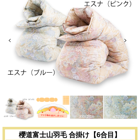
Previous
Next
櫻道富士山羽毛 合掛け【6合目】