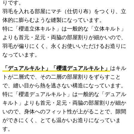
りです。
羽毛を入れる部屋にマチ（仕切り布）をつくり、立
体的に膨らむような縫製になっています。
特に「櫻道立体キルト」は一般的な「立体キルト」
よりも首元・足元・両脇の部屋割りが細かいので、
羽毛が偏りにくく、永くお使いいただけるお造りに
なっています。
「デュアルキルト」「櫻道デュアルキルト」
はキル
トが二層式で、その二層の部屋割りをずらすこと
で、縫い目から熱を逃さない構造になっています。
特に「櫻道デュアルキルト」は一般的な「デュアル
キルト」よりも首元・足元・両脇の部屋割りが細か
いので、身体へのフィット性が上がることで、隙間
ができにくく、とても温かいお造りになっていま
す。