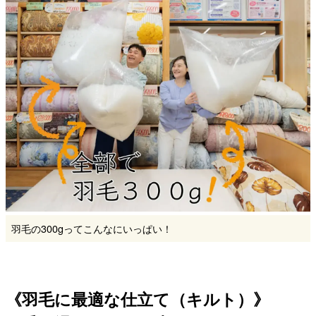
羽毛の300gってこんなにいっぱい！
《羽毛に最適な仕立て（キルト）》