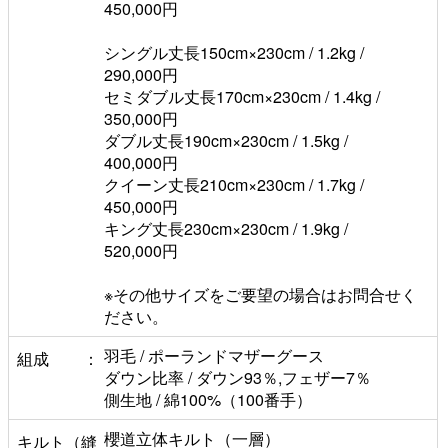
450,000円
シングル丈長150cm×230cm / 1.2kg /
290,000円
セミダブル丈長170cm×230cm / 1.4kg /
350,000円
ダブル丈長190cm×230cm / 1.5kg /
400,000円
クイーン丈長210cm×230cm / 1.7kg /
450,000円
キング丈長230cm×230cm / 1.9kg /
520,000円
※その他サイズをご要望の場合はお問合せく
ださい。
羽毛 / ポーランドマザーグース
組成
ダウン比率 / ダウン93％,フェザー7％
側生地 / 綿100%（100番手）
櫻道立体キルト（一層）
キルト（縫