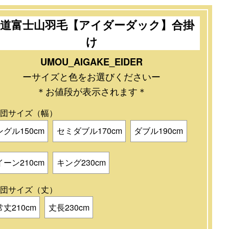
櫻道富士山羽毛【アイダーダック】合掛
け
UMOU_AIGAKE_EIDER
ーサイズと色をお選びくださいー
＊お値段が表示されます＊
団サイズ（幅）
ングル150cm
セミダブル170cm
ダブル190cm
イーン210cm
キング230cm
団サイズ（丈）
丈210cm
丈長230cm