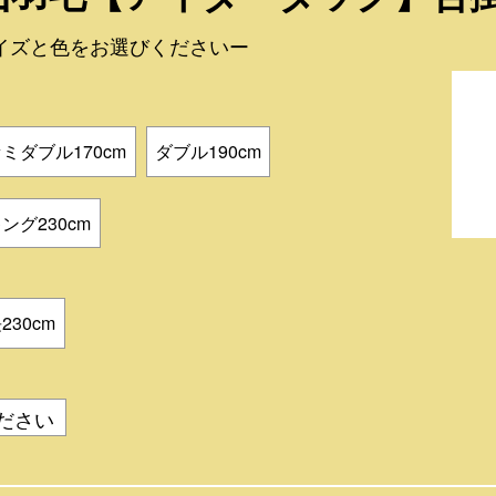
イズと色をお選びくださいー
ミダブル170cm
ダブル190cm
ング230cm
230cm