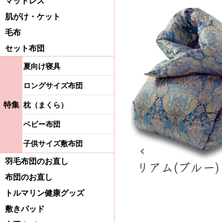
マットレス
肌がけ・ケット
毛布
セット布団
夏向け寝具
ロングサイズ布団
特集
枕（まくら）
ベビー布団
子供サイズ敷布団
Previous
羽毛布団のお直し
布団のお直し
トルマリン健康グッズ
敷きパッド