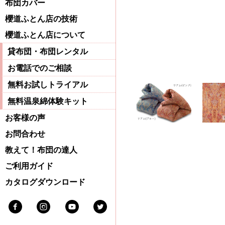
布団カバー
櫻道ふとん店の技術
櫻道ふとん店について
貸布団・布団レンタル
お電話でのご相談
無料お試しトライアル
無料温泉綿体験キット
お客様の声
お問合わせ
教えて！布団の達人
ご利用ガイド
カタログダウンロード
Facebook
Instagram
Youtube
Twitter