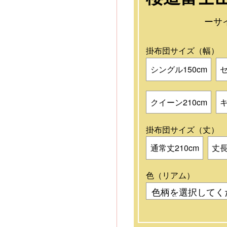
ーサ
掛布団サイズ（幅）
シングル150cm
セ
クイーン210cm
キ
掛布団サイズ（丈）
通常丈210cm
丈長
色（リアム）