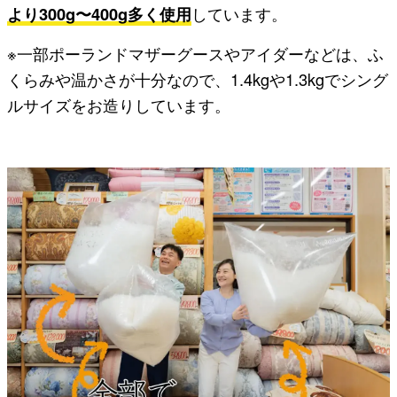
より300g〜400g多く使用
しています。
※一部ポーランドマザーグースやアイダーなどは、ふ
くらみや温かさが十分なので、1.4kgや1.3kgでシング
ルサイズをお造りしています。