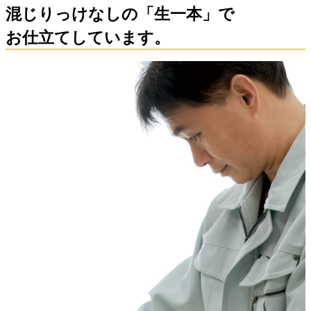
混じりっけなしの「
生
一
本
」で
お仕立てしています。