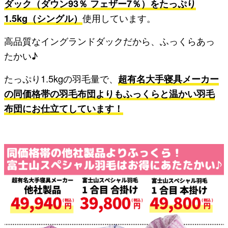
ダック（ダウン93％ フェザー7％）をたっぷり
1.5kg（シングル）
使用しています。
高品質なイングランドダックだから、ふっくらあっ
たかい♪
たっぷり1.5kgの羽毛量で、
超有名大手寝具メーカー
の同価格帯の羽毛布団よりもふっくらと温かい羽毛
布団にお仕立てしています！