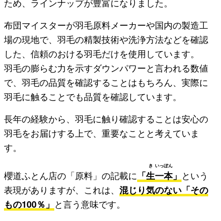
ため、ラインナップが豊富になりました。
布団マイスターが羽毛原料メーカーや国内の製造工
場の現地で、羽毛の精製技術や洗浄方法などを確認
した、信頼のおける羽毛だけを使用しています。
羽毛の膨らむ力を示すダウンパワーと言われる数値
で、羽毛の品質を確認することはもちろん、実際に
羽毛に触ることでも品質を確認しています。
長年の経験から、羽毛に触り確認することは安心の
羽毛をお届けする上で、重要なことと考えていま
す。
き
いっ
ぽん
櫻道ふとん店の「原料」の記載に
「
生
一
本
」
という
表現がありますが、これは、
混じり気のない「その
もの100％」
と言う意味です。