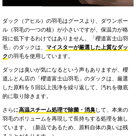
ダック（アヒル）の羽毛はグースより、ダウンボー
ル（羽毛の一つの核）が小さいですが、保温力が格
段に低下するわけではありません。「櫻道富士山羽
毛」のダックは、
マイスターが厳選した上質なダッ
ク
の羽毛を使用しています。
ダックは臭いが気になるという声もありますが、櫻
道ふとん店の「櫻道富士山羽毛」のダックは、厳選
した原料を５回以上洗浄を繰り返して、汚れを徹底
的に取り除きます。
さらに
高温スチーム処理で除菌・消臭
して、本来の
羽毛のボリュームを再現して長持ちする処理を施し
ています。（新品であるため、原料自体の臭いは残
ることがあります。）