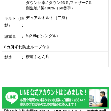
ダウン比率 / ダウン93％,フェザー7％
側生地 / 綿100%（60番手）
デュアルキルト（二層）
キルト（縫
製）
約2.8kg(シングル)
総重量
8カ所ずれ防止ループ付き
櫻道ふとん店
製造