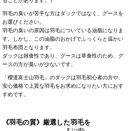
羽毛の臭いが苦手な方はダックではなく、グースを
お選びください。
羽毛の臭いの原因は羽毛についている油脂になりま
す。しかし、この油脂のおかげでふっくらと温かい
羽毛布団となります。
ダックは雑食性であり、グースは草食性のため、グ
ースの方が臭いが少ないです。
「櫻道富士山羽毛」のダックは羽毛初心者の方や、
安心価格で上質な羽毛をお求めになりたい方におす
すめです。
《羽毛の質》厳選した羽毛を
き
いっ
ぽん