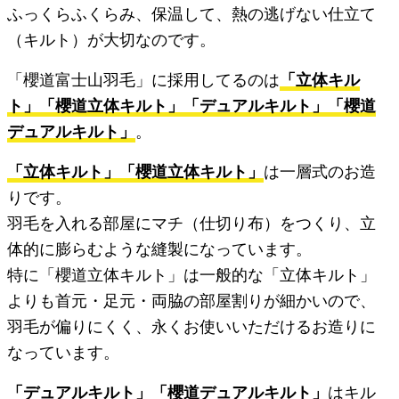
ふっくらふくらみ、保温して、熱の逃げない仕立て
（キルト）が大切なのです。
「櫻道富士山羽毛」に採用してるのは
「立体キル
ト」「櫻道立体キルト」「デュアルキルト」「櫻道
デュアルキルト」
。
「立体キルト」「櫻道立体キルト」
は一層式のお造
りです。
羽毛を入れる部屋にマチ（仕切り布）をつくり、立
体的に膨らむような縫製になっています。
特に「櫻道立体キルト」は一般的な「立体キルト」
よりも首元・足元・両脇の部屋割りが細かいので、
羽毛が偏りにくく、永くお使いいただけるお造りに
なっています。
「デュアルキルト」「櫻道デュアルキルト」
はキル