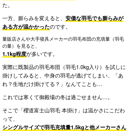
た。
一方、膨らみを変えると、
安価な羽毛でも膨らみが
ある方が温かかった
のです。
量販店さんや大手寝具メーカーの羽毛布団の充填量（羽毛
の量）を見ると、
1.1kg程度
が多いです。
実際に既製品の羽毛布団（羽毛1.0kg入り）を試しに
掛けしてみると、中身の羽毛が逃げてしまい、「あ
れ？生地だけ掛けてる？」なんてことも…
これでは寒くて御殿場の冬は過ごせません…。
そこで「櫻道富士山羽毛 本掛け」は温かさにこだわ
って、
シングルサイズで羽毛充填量1.5kgと他メーカーさん