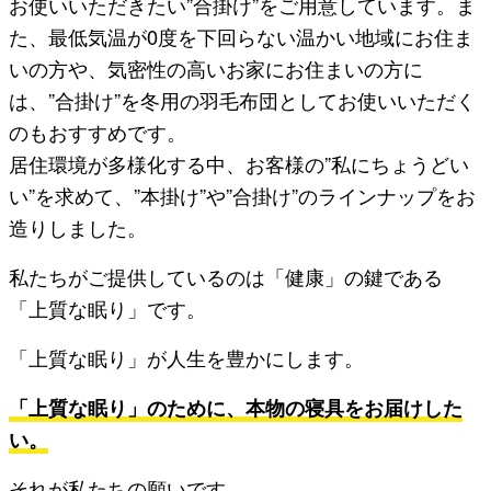
お使いいただきたい”合掛け”をご用意しています。ま
た、最低気温が0度を下回らない温かい地域にお住ま
いの方や、気密性の高いお家にお住まいの方に
は、”合掛け”を冬用の羽毛布団としてお使いいただく
のもおすすめです。
居住環境が多様化する中、お客様の”私にちょうどい
い”を求めて、”本掛け”や”合掛け”のラインナップをお
造りしました。
私たちがご提供しているのは「健康」の鍵である
「上質な眠り」です。
「上質な眠り」が人生を豊かにします。
「上質な眠り」のために、本物の寝具をお届けした
い。
それが私たちの願いです。