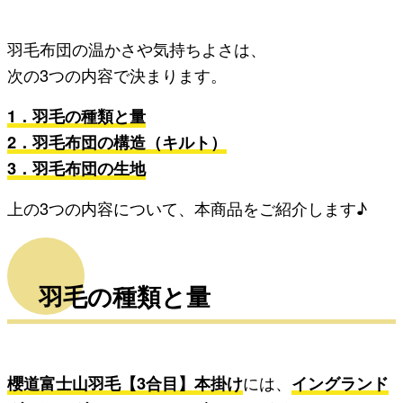
羽毛布団の温かさや気持ちよさは、
次の3つの内容で決まります。
1．羽毛の種類と量
2．羽毛布団の構造（キルト）
3．羽毛布団の生地
上の3つの内容について、本商品をご紹介します♪
羽毛の種類と量
櫻道富士山羽毛【3合目】本掛け
には、
イングランド