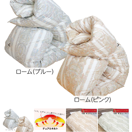
Previous
Next