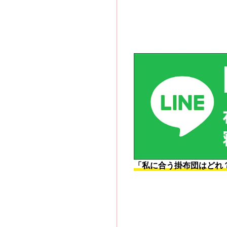
「私に合う掛布団はどれ？