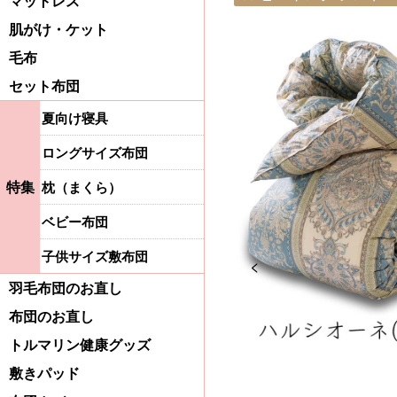
マットレス
肌がけ・ケット
毛布
セット布団
夏向け寝具
ロングサイズ布団
特集
枕（まくら）
ベビー布団
子供サイズ敷布団
Previous
羽毛布団のお直し
布団のお直し
トルマリン健康グッズ
敷きパッド