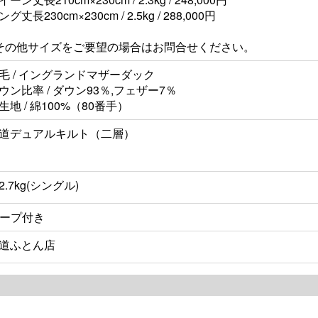
ング丈長230cm×230cm / 2.5kg /
288,000円
その他サイズをご要望の場合はお問合せください。
毛 / イングランドマザーダック
ウン比率 / ダウン93％,フェザー7％
生地 / 綿100%（80番手）
道デュアルキルト（二層）
2.7kg(シングル)
ループ付き
道ふとん店