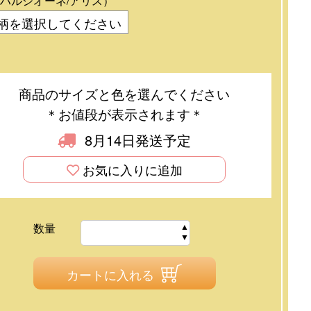
ハルシオーネ/アリス）
商品のサイズと色を選んでください
＊お値段が表示されます＊
8月14日発送予定
お気に入りに追加
数量
カートに入れる