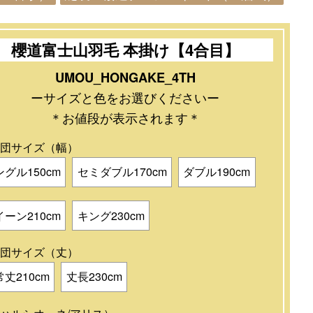
櫻道富士山羽毛 本掛け【4合目】
UMOU_HONGAKE_4TH
ーサイズと色をお選びくださいー
＊お値段が表示されます＊
団サイズ（幅）
ングル150cm
セミダブル170cm
ダブル190cm
イーン210cm
キング230cm
団サイズ（丈）
丈210cm
丈長230cm