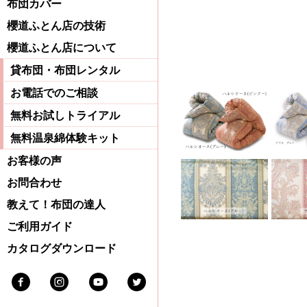
布団カバー
櫻道ふとん店の技術
櫻道ふとん店について
貸布団・布団レンタル
お電話でのご相談
無料お試しトライアル
無料温泉綿体験キット
お客様の声
お問合わせ
教えて！布団の達人
ご利用ガイド
カタログダウンロード
Facebook
Instagram
Youtube
Twitter