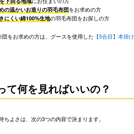
度を下回る地域
にお住まいの方
めの温かいお造りの羽毛布団
をお求めの方
きにくい綿100%生地
の羽毛布団をお探しの方
布団をお求めの方は、グースを使用した
【5合目】本掛
って何を見ればいいの？
持ちよさは、
次の3つの内容で決まります。