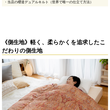
・当店の櫻道デュアルキルト（世界で唯一の仕立て方法）
《側生地》軽く、柔らかくを追求したこ
だわりの側生地