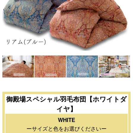
Previous
Next
御殿場スペシャル羽毛布団【ホワイトダ
イヤ】
WHITE
ーサイズと色をお選びくださいー