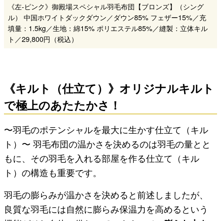
《左-ピンク》御殿場スペシャル羽毛布団【ブロンズ】（シング
ル） 中国ホワイトダックダウン／ダウン85% フェザー15%／充
填量：1.5kg／生地：綿15% ポリエステル85%／縫製：立体キル
ト／29,800円（税込）
《キルト（仕立て）》オリジナルキルト
で極上のあたたかさ！
〜羽毛のポテンシャルを最大に生かす仕立て（キル
ト）〜 羽毛布団の温かさを決めるのは羽毛の量とと
もに、その羽毛を入れる部屋を作る仕立て（キル
ト）の構造も重要です。
羽毛の膨らみが温かさを決めると前述しましたが、
良質な羽毛には自然に膨らみ保温力を高めるという