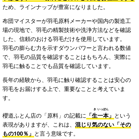
ため、ラインナップが豊富になりました。
布団マイスターが羽毛原料メーカーや国内の製造工
場の現地で、羽毛の精製技術や洗浄方法などを確認
した、信頼のおける羽毛だけを使用しています。
羽毛の膨らむ力を示すダウンパワーと言われる数値
で、羽毛の品質を確認することはもちろん、実際に
羽毛に触ることでも品質を確認しています。
長年の経験から、羽毛に触り確認することは安心の
羽毛をお届けする上で、重要なことと考えていま
す。
き
いっ
ぽん
櫻道ふとん店の「原料」の記載に
「
生
一
本
」
という
表現がありますが、これは、
混じり気のない「その
もの100％」
と言う意味です。