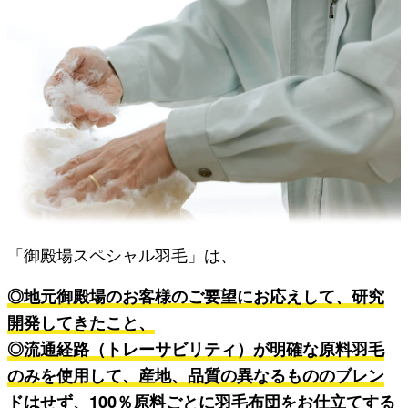
「御殿場スペシャル羽毛」は、
◎地元御殿場のお客様のご要望にお応えして、研究
開発してきたこと、
◎流通経路（トレーサビリティ）が明確な原料羽毛
のみを使用して、産地、品質の異なるもののブレン
ドはせず、100％原料ごとに羽毛布団をお仕立てする