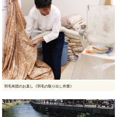
羽毛布団のお直し《羽毛の取り出し作業》