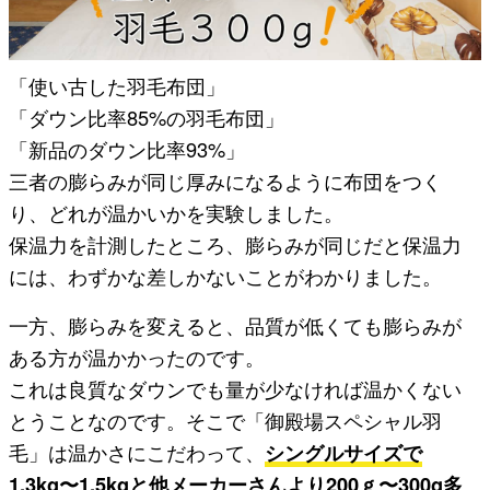
「使い古した羽毛布団」
「ダウン比率85%の羽毛布団」
「新品のダウン比率93%」
三者の膨らみが同じ厚みになるように布団をつく
り、どれが温かいかを実験しました。
保温力を計測したところ、膨らみが同じだと保温力
には、わずかな差しかないことがわかりました。
一方、膨らみを変えると、品質が低くても膨らみが
ある方が温かかったのです。
これは良質なダウンでも量が少なければ温かくない
とうことなのです。そこで「御殿場スペシャル羽
毛」は温かさにこだわって、
シングルサイズで
1.3kg〜1.5kgと他メーカーさんより200ｇ〜300g多