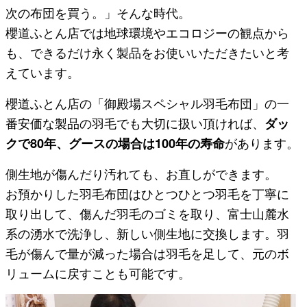
次の布団を買う。」そんな時代。
櫻道ふとん店では地球環境やエコロジーの観点から
も、できるだけ永く製品をお使いいただきたいと考
えています。
櫻道ふとん店の「御殿場スペシャル羽毛布団」の一
番安価な製品の羽毛でも大切に扱い頂ければ、
ダッ
クで80年、グースの場合は100年の寿命
があります。
側生地が傷んだり汚れても、お直しができます。
お預かりした羽毛布団はひとつひとつ羽毛を丁寧に
取り出して、傷んだ羽毛のゴミを取り、富士山麓水
系の湧水で洗浄し、新しい側生地に交換します。羽
毛が傷んで量が減った場合は羽毛を足して、元のボ
リュームに戻すことも可能です。