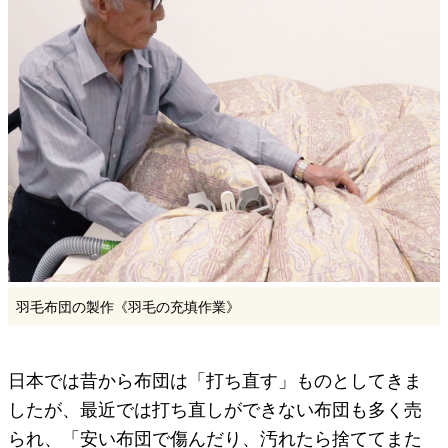
羽毛布団の製作《羽毛の充填作業》
日本では昔から布団は「打ち直す」ものとしてきま
したが、最近では打ち直しができない布団も多く売
られ、「安い布団で傷んだり、汚れたら捨ててまた