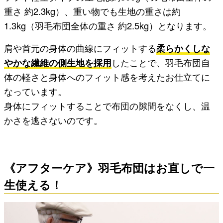
重さ 約2.3kg）、重い物でも生地の重さは約
1.3kg（羽毛布団全体の重さ 約2.5kg）となります。
肩や首元の身体の曲線にフィットする
柔らかくしな
やかな繊維の側生地を採用
したことで、羽毛布団自
体の軽さと身体へのフィット感を考えたお仕立てに
なっています。
身体にフィットすることで布団の隙間をなくし、温
かさを逃さないのです。
《アフターケア》羽毛布団はお直しで一
生使える！