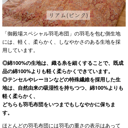
「御殿場スペシャル羽毛布団」の羽毛を包む側生地
には、軽く、柔らかく、しなやかさのある生地を採
用しています。
◎綿100%の生地は、織る糸を細くすることで、既成
品の綿100%よりも軽く柔らかくできています。
◎テンセルやレーヨンなどの特殊繊維を採用した生
地は、自然由来の吸湿性を持ちつつ、綿100%よりも
軽く柔らかく、
どちらも羽毛布団をいつまでもしなやかに保ちま
す。
ほとんどの羽毛布団には羽毛の重さの表示はあって