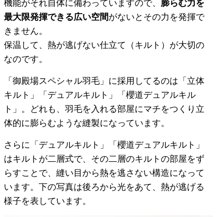
機能がそれ自体に備わっていますので、
膨らむ力を
最大限発揮できる広い空間
がないとその力を発揮で
きません。
保温して、熱が逃げない仕立て（キルト）が大切の
なのです。
「御殿場スペシャル羽毛」に採用してるのは「立体
キルト」「デュアルキルト」「櫻道デュアルキル
ト」。どれも、羽毛を入れる部屋にマチをつくり立
体的に膨らむような縫製になっています。
さらに「デュアルキルト」「櫻道デュアルキルト」
はキルトが二層式で、その二層のキルトの部屋をず
らすことで、縫い目から熱を逃さない構造になって
います。下の写真は後ろから光をあて、熱が逃げる
様子を表しています。