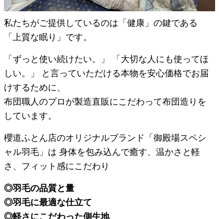
私たちがご提供しているのは「健康」の鍵である
「上質な眠り」です。
「ずっと使い続けたい。」 「大切な人にも使ってほ
しい。」 と言っていただける本物を安心価格でお届
けするために、
布団職人のプロが製造直販にこだわって布団造りを
しています。
櫻道ふとん店のオリジナルブランド「御殿場スペシ
ャル羽毛」は 身体を包み込んで癒す、温かさと軽
さ、フィット感にこだわり
◎羽毛の品質と量
◎羽毛に最適な仕立て
◎軽さにこだわった側生地