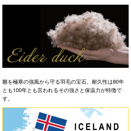
雛を極寒の強風から守る羽毛の宝石。耐久性は80年
とも100年とも言われるその強さと保温力が特徴で
す。