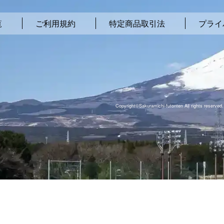
覧
ご利用規約
特定商品取引法
プライ
Copyright©Sakuramichi-futonten All rights reserved.