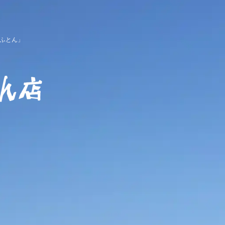
ふとん」
櫻道ふとん店