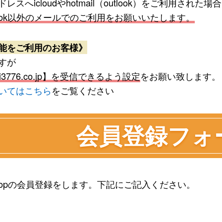
スへicloudやhotmail（outlook）をご利用
l、outlook以外のメールでのご利用をお願いいたします。
能をご利用のお客様》
すが
chi3776.co.jp】を受信できるよう設定
をお願い致します。
いてはこちら
をご覧ください
会員登録フォ
 shopの会員登録をします。下記にご記入ください。