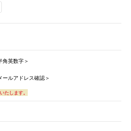
半角英数字＞
メールアドレス確認＞
願いいたします。