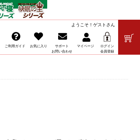
ようこそ！ゲストさん
の販売
ご利用ガイド
お気に入り
サポート
マイ
ページ
ログイン
お問い合わせ
会員登録