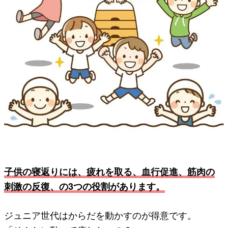
子供の寝返りには、疲れを取る、血行促進、筋肉の
刺激の反復、の3つの役割があります。
ジュニア世代はからだを動かすのが得意です。