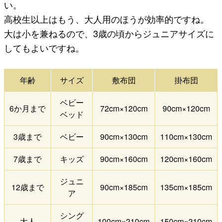
い。
高校生以上はもう、大人用のほうが効率的ですね。
大は小を兼ねるので、3歳の頃からジュニアサイズに
してもよいですね。
年齢
サイズ
敷布団
掛布団
ベビー
6か月まで
72cm×120cm
90cm×120cm
ベッド
3歳まで
ベビー
90cm×130cm
110cm×130cm
7歳まで
キッズ
90cm×160cm
120cm×160cm
ジュニ
12歳まで
90cm×185cm
135cm×185cm
ア
シング
大人
100cm×210cm
150cm×210cm