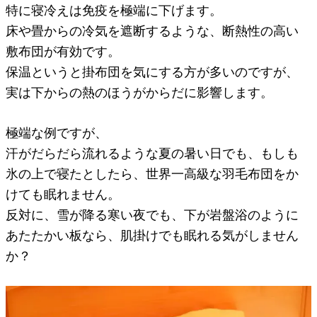
特に寝冷えは免疫を極端に下げます。
床や畳からの冷気を遮断するような、断熱性の高い
敷布団が有効です。
保温というと掛布団を気にする方が多いのですが、
実は下からの熱のほうがからだに影響します。
極端な例ですが、
汗がだらだら流れるような夏の暑い日でも、もしも
氷の上で寝たとしたら、世界一高級な羽毛布団をか
けても眠れません。
反対に、雪が降る寒い夜でも、下が岩盤浴のように
あたたかい板なら、肌掛けでも眠れる気がしません
か？