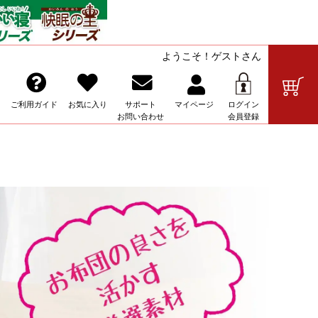
ようこそ！ゲストさん
の販売
ご利用ガイド
お気に入り
サポート
マイ
ページ
ログイン
お問い合わせ
会員登録