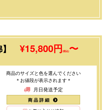
¥15,800円
〜
綿】
(税込)
商品のサイズと色を選んでください
＊お値段が表示されます＊
月日発送予定
商品詳細