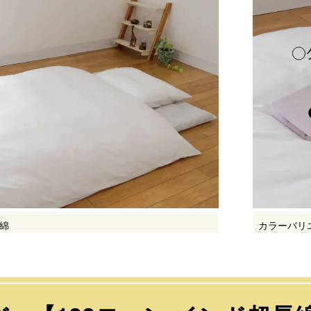
長綿
カラーバリ