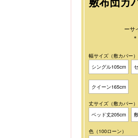
敷布団カバ
ーサ
＊
幅サイズ（敷カバー）
シングル105cm
セ
クイーン165cm
丈サイズ（敷カバー
ベッド丈205cm
敷
色（100ローン）