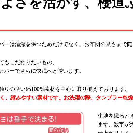
のよさを活かす、
櫻道
バーは清潔を保つためだけでなく、お布団の良さまで隠
てもこだわりたいもの。
カバーでさらに快眠へと誘います。
触りの良い綿100%素材を中心に取り揃えております。
に弱く、縮みやすい素材です。お洗濯の際、タンブラー乾
生地を織ると
ます。数字が
仕上がります