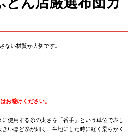
ふとん店厳選布団カ
さない材質が大切です。
燥はお避けください。
きに使用する糸の太さを「番手」という単位で表し
大きいほど糸が細く、生地にした時に軽く柔らかく
。