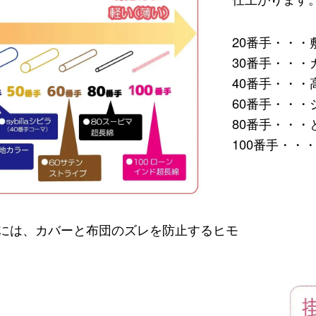
20番手・・・
30番手・・
40番手・・
60番手・・
80番手・・
100番手・
には、カバーと布団のズレを防止するヒモ
。