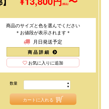
¥13,800円
〜
綿】
(税込)
商品のサイズと色を選んでください
＊お値段が表示されます＊
月日発送予定
商品詳細
お気に入りに追加
数量
カートに入れる