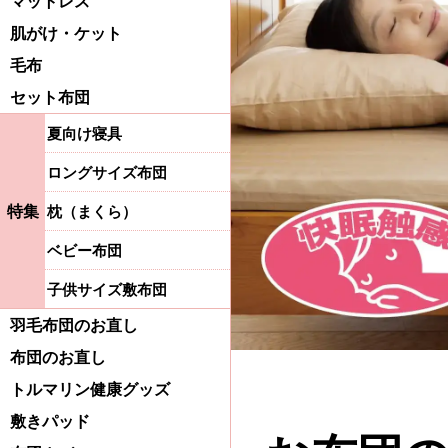
マットレス
肌がけ・ケット
毛布
セット布団
夏向け寝具
ロングサイズ布団
特集
枕（まくら）
ベビー布団
子供サイズ敷布団
羽毛布団のお直し
布団のお直し
トルマリン健康グッズ
敷きパッド