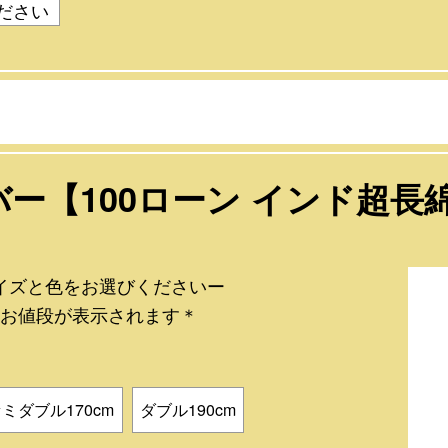
ー【100ローン インド超長
イズと色をお選びくださいー
お値段が表示されます＊
）
ミダブル170cm
ダブル190cm