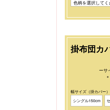
掛布団カバ
ーサ
＊
幅サイズ（掛カバー
シングル150cm
セ