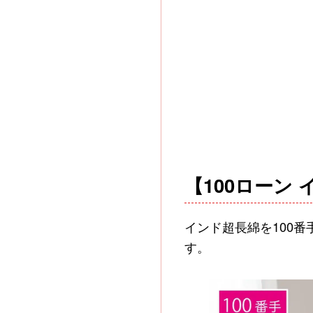
【100ローン
インド超長綿を100
す。