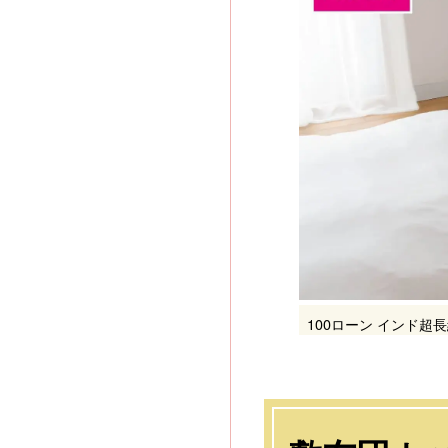
100ローン インド超