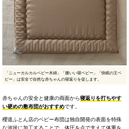
「ニューカルカルベビー木綿」「腰いい寝ベビー」「快眠の王ベ
ビー」は安全で自然な赤ちゃんの寝返りを促します。
赤ちゃんの安全と健康の両面から
寝返りを打ちやす
い硬めの敷布団がおすすめ
です。
櫻道ふとん店のベビー布団は独自開発の表面を特殊
な波状に加工することで、体圧を点で支えて体重を