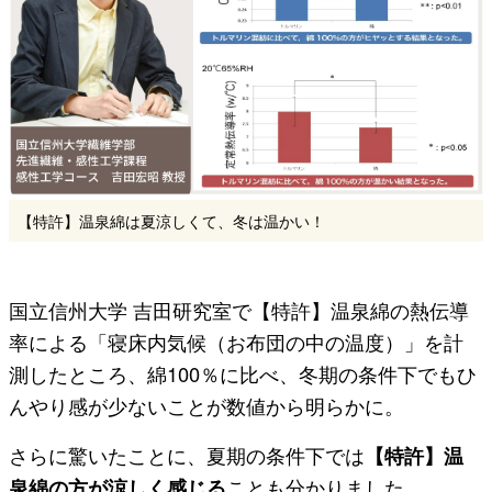
【特許】温泉綿は夏涼しくて、冬は温かい！
国立信州大学 吉田研究室で【特許】温泉綿の熱伝導
率による「寝床内気候（お布団の中の温度）」を計
測したところ、綿100％に比べ、冬期の条件下でもひ
んやり感が少ないことが数値から明らかに。
さらに驚いたことに、夏期の条件下では
【特許】温
泉綿の方が涼しく感じる
ことも分かりました。