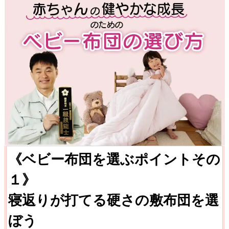
《ベビー布団を選ぶポイントその
１》
寝返りが打てる硬さの敷布団を選
ぼう