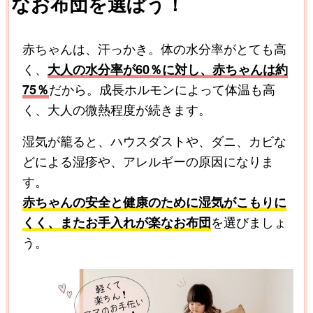
なお布団を選ぼう！
赤ちゃんは、汗っかき。体の水分率がとても高
く、
大人の水分率が60％に対し、赤ちゃんは約
75％
だから。成長ホルモンによって体温も高
く、大人の微熱程度が続きます。
湿気が籠ると、ハウスダストや、ダニ、カビな
どによる湿疹や、アレルギーの原因になりま
す。
赤ちゃんの安全と健康のために湿気がこもりに
くく、またお手入れが楽なお布団
を選びましょ
う。