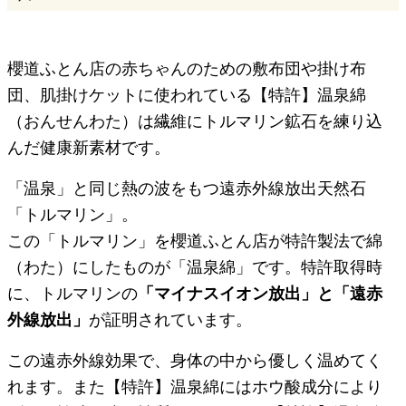
櫻道ふとん店の赤ちゃんのための敷布団や掛け布
団、肌掛けケットに使われている【特許】温泉綿
（おんせんわた）は繊維にトルマリン鉱石を練り込
んだ健康新素材です。
「温泉」と同じ熱の波をもつ遠赤外線放出天然石
「トルマリン」。
この「トルマリン」を櫻道ふとん店が特許製法で綿
（わた）にしたものが「温泉綿」です。特許取得時
に、トルマリンの
「マイナスイオン放出」と「遠赤
外線放出」
が証明されています。
この遠赤外線効果で、身体の中から優しく温めてく
れます。また【特許】温泉綿にはホウ酸成分により