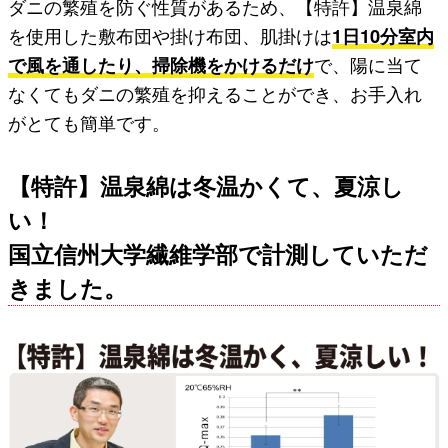
ダニの繁殖を防ぐ性質があるため、【特許】温泉綿
を使用した敷布団や掛け布団、肌掛けは
1日10分室内
で風を通したり、掃除機をかけるだけ
で、陽に当て
なくてもダニの繁殖を抑えることができ、お手入れ
がとても簡単です。
【特許】温泉綿は冬温かくて、夏涼し
い！
国立信州大学繊維学部で計測していただ
きました。