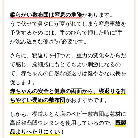
柔らかい敷布団は窒息の危険
があります。
うつ伏せで鼻や口が塞がれてしまう窒息事故を
予防するためには、手のひらで押した時に"手
が沈み込まな硬さ"が必要です。
さらに、寝返りを打つと、重力の変化をからだ
で感じ、脳細胞にもとてもよい刺激になるの
で、赤ちゃんの自然な寝返りは健やかな成長を
促します。
赤ちゃんの安全と健康の両面から、寝返りを打
ちやすい硬めの敷布団
がおすすめです。
しかも、櫻道ふとん店のベビー敷布団は芯材に
高反発凸凹ウレタンを使用しているので、
既製
品よりへたりにくい
！