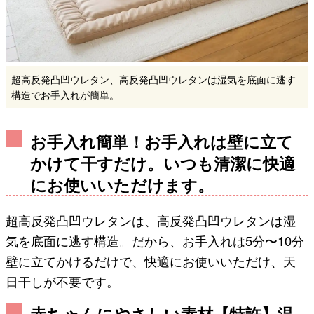
超高反発凸凹ウレタン、高反発凸凹ウレタンは湿気を底面に逃す
構造でお手入れが簡単。
お手入れ簡単！お手入れは壁に立て
かけて干すだけ。いつも清潔に快適
にお使いいただけます。
超高反発凸凹ウレタンは、高反発凸凹ウレタンは湿
気を底面に逃す構造。だから、お手入れは5分〜10分
壁に立てかけるだけで、快適にお使いいただけ、天
日干しが不要です。
赤ちゃんにやさしい素材【特許】温