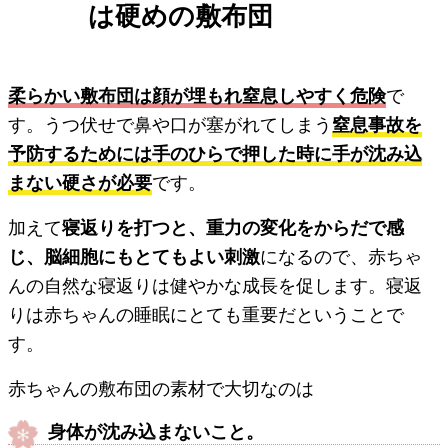
は硬めの敷布団
柔らかい敷布団は顔が埋もれ窒息しやすく危険
で
す。うつ伏せで鼻や口が塞がれてしまう
窒息事故を
予防するためには手のひらで押した時に手が沈み込
まない硬さが必要
です。
加えて
寝返りを打つと、重力の変化をからだで感
じ、脳細胞にもとてもよい刺激
になるので、赤ちゃ
んの自然な寝返りは健やかな成長を促します。寝返
りは赤ちゃんの睡眠にとても重要だということで
す。
赤ちゃんの敷布団の素材で大切なのは
身体が沈み込まないこと。