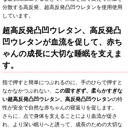
分散する高反発、超高反発凸凹ウレタンを使用使用
しています。
超高反発凸凹ウレタン、高反発凸
凹ウレタンが血流を促して、赤ち
ゃんの成長に大切な睡眠を支えま
す。
指で押すと簡単につぶれるのに、手のひらで押すと
なかなかつぶれない、
この固すぎず、柔らかすぎな
い超高反発凸凹ウレタン、高反発凸凹ウレタン
の特
性が安全で自然な赤ちゃんの寝返りを促します。
さらに、点で身体を支えることにより血流が促さ
れ、より深い眠りへと誘って、成長のための大切な