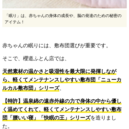
「眠り」は、赤ちゃんの身体の成長や、脳の発達のための秘密の
アイテム！
赤ちゃんの眠りには、敷布団選びが重要です。
そこで、櫻道ふとん店では、
天然素材の温かさと吸湿性を最大限に発揮しなが
ら、軽くてメンテナンスしやすい敷布団「ニューカ
ルカル敷布団」シリーズ
、
【特許】温泉綿の遠赤外線の力で身体の中から優し
く温めてくれて、軽くてメンテナンスしやすい敷布
団「腰いい寝」「快眠の王」シリーズ
を造りまし
た。