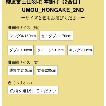
櫻道富士山羽毛 本掛け【2合目】
UMOU_HONGAKE_2ND
ーサイズと色をお選びくださいー
掛布団サイズ（幅）
シングル150cm
セミダブル170cm
ダブル190cm
クイーン210cm
キング230cm
掛布団サイズ（丈）
通常丈210cm
丈長230cm
色（ヘリオス）