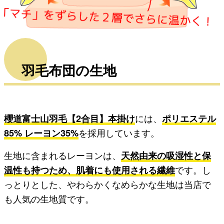
羽毛布団の生地
櫻道富士山羽毛【2合目】本掛け
には、
ポリエステル
85% レーヨン35%
を採用しています。
生地に含まれるレーヨンは、
天然由来の吸湿性と保
温性も持つため、肌着にも使用される繊維
です。し
っとりとした、やわらかくなめらかな生地は当店で
も人気の生地質です。