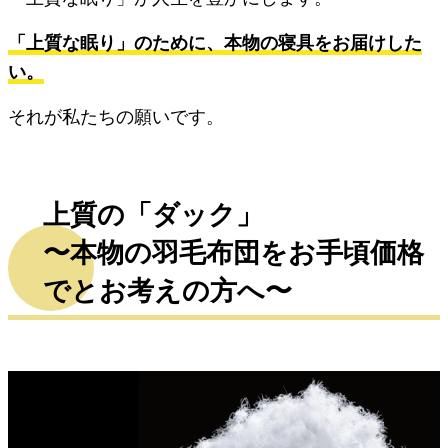
「上質な眠り」のために、本物の寝具をお届けした
い。
それが私たちの願いです。
上質の「ダック」
〜本物の羽毛布団をお手頃価格
でとお考えの方へ〜