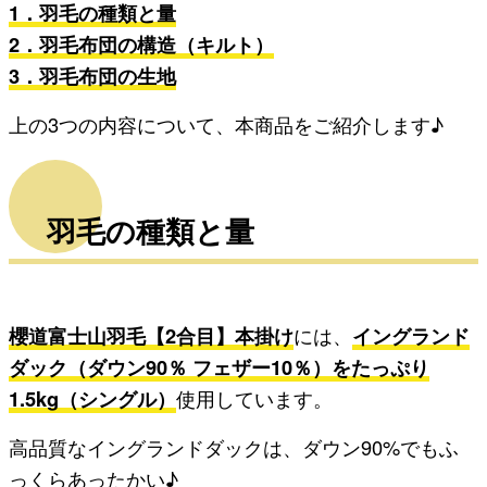
1．羽毛の種類と量
2．羽毛布団の構造（キルト）
3．羽毛布団の生地
上の3つの内容について、本商品をご紹介します♪
羽毛の種類と量
櫻道富士山羽毛【2合目】本掛け
には、
イングランド
ダック（ダウン90％ フェザー10％）をたっぷり
1.5kg（シングル）
使用しています。
高品質なイングランドダックは、ダウン90%でもふ
っくらあったかい♪