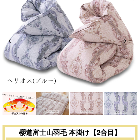
Previous
Next
櫻道富士山羽毛 本掛け【2合目】