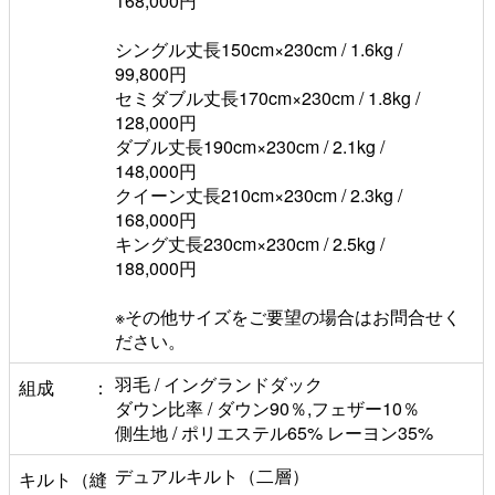
168,000円
シングル丈長150cm×230cm / 1.6kg /
99,800円
セミダブル丈長170cm×230cm / 1.8kg /
128,000円
ダブル丈長190cm×230cm / 2.1kg /
148,000円
クイーン丈長210cm×230cm / 2.3kg /
168,000円
キング丈長230cm×230cm / 2.5kg /
188,000円
※その他サイズをご要望の場合はお問合せく
ださい。
羽毛 / イングランドダック
組成
ダウン比率 / ダウン90％,フェザー10％
側生地 / ポリエステル65% レーヨン35%
デュアルキルト（二層）
キルト（縫