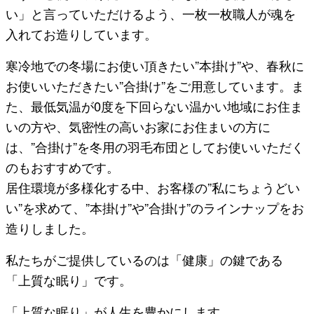
い」と言っていただけるよう、一枚一枚職人が魂を
入れてお造りしています。
寒冷地での冬場にお使い頂きたい”本掛け”や、春秋に
お使いいただきたい”合掛け”をご用意しています。ま
た、最低気温が0度を下回らない温かい地域にお住ま
いの方や、気密性の高いお家にお住まいの方に
は、”合掛け”を冬用の羽毛布団としてお使いいただく
のもおすすめです。
居住環境が多様化する中、お客様の”私にちょうどい
い”を求めて、”本掛け”や”合掛け”のラインナップをお
造りしました。
私たちがご提供しているのは「健康」の鍵である
「上質な眠り」です。
「上質な眠り」が人生を豊かにします。