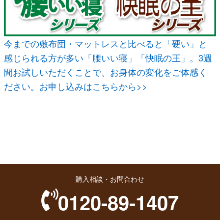
今までの敷布団・マットレスと比べると「硬い」と
感じられる方が多い「腰いい寝」「快眠の王」。3週
間お試しいただくことで、お身体の変化をご体感く
ださい。お申し込みはこちらから>>
購入相談・お問合わせ
0120-89-1407