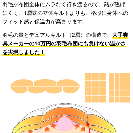
羽毛が布団全体にムラなく行き渡るので、熱が逃げ
にくく、1層式の立体キルトよりも、格段に身体への
フィット感と保温力が高まります。
羽毛の量とデュアルキルト（2層）の構造で、
大手寝
具メーカーの10万円の羽毛布団にも負けない温かさ
を実現しました！