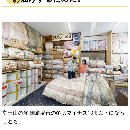
富士山の麓 御殿場市の冬はマイナス10度以下になる
ことも。