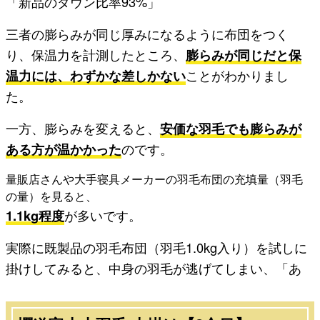
「新品のダウン比率93%」
三者の膨らみが同じ厚みになるように布団をつく
り、保温力を計測したところ、
膨らみが同じだと保
温力には、わずかな差しかない
ことがわかりまし
た。
一方、膨らみを変えると、
安価な羽毛でも膨らみが
ある方が温かかった
のです。
量販店さんや大手寝具メーカーの羽毛布団の充填量（羽毛
の量）を見ると、
1.1kg程度
が多いです。
実際に既製品の羽毛布団（羽毛1.0kg入り）を試しに
掛けしてみると、中身の羽毛が逃げてしまい、「あ