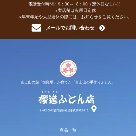
電話受付時間：9：30～18：00（定休日なし(※)）
※実店舗は火曜日定休
※年末年始や大型連休の際には、お知らせをご覧ください。
メールでお問い合わせ
富士山の麓「御殿場」が育てた「富士山の手作りふとん」
櫻道ふと
〒412-0042静岡県御殿場市萩原992-115
商品一覧