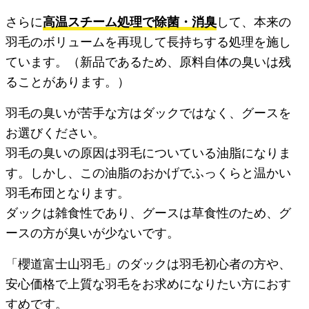
さらに
高温スチーム処理で除菌・消臭
して、本来の
羽毛のボリュームを再現して長持ちする処理を施し
ています。（新品であるため、原料自体の臭いは残
ることがあります。）
羽毛の臭いが苦手な方はダックではなく、グースを
お選びください。
羽毛の臭いの原因は羽毛についている油脂になりま
す。しかし、この油脂のおかげでふっくらと温かい
羽毛布団となります。
ダックは雑食性であり、グースは草食性のため、グ
ースの方が臭いが少ないです。
「櫻道富士山羽毛」のダックは羽毛初心者の方や、
安心価格で上質な羽毛をお求めになりたい方におす
すめです。