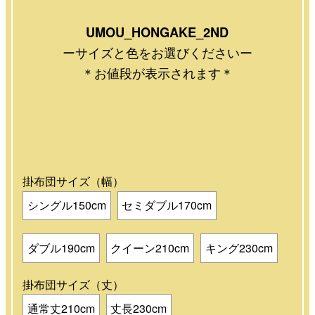
UMOU_HONGAKE_2ND
ーサイズと色をお選びくださいー
＊お値段が表示されます＊
掛布団サイズ（幅）
シングル150cm
セミダブル170cm
ダブル190cm
クイーン210cm
キング230cm
掛布団サイズ（丈）
通常丈210cm
丈長230cm