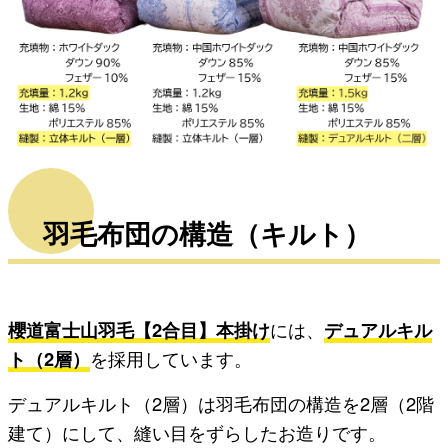
羽毛布団の構造（キルト）
櫻道富士山羽毛【2合目】本掛け
には、
デュアルキル
ト（2層）
を採用しています。
デュアルキルト（2層）は羽毛布団の構造を2層（2階
建て）にして、縫い目をずらしたお造りです。