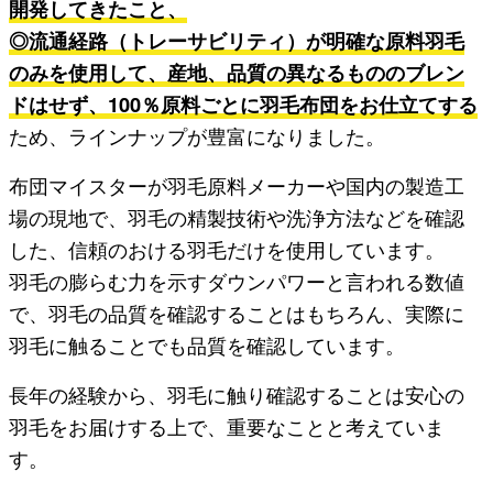
開発してきたこと、
◎流通経路（トレーサビリティ）が明確な原料羽毛
のみを使用して、産地、品質の異なるもののブレン
ドはせず、100％原料ごとに羽毛布団をお仕立てする
ため、ラインナップが豊富になりました。
布団マイスターが羽毛原料メーカーや国内の製造工
場の現地で、羽毛の精製技術や洗浄方法などを確認
した、信頼のおける羽毛だけを使用しています。
羽毛の膨らむ力を示すダウンパワーと言われる数値
で、羽毛の品質を確認することはもちろん、実際に
羽毛に触ることでも品質を確認しています。
長年の経験から、羽毛に触り確認することは安心の
羽毛をお届けする上で、重要なことと考えていま
す。