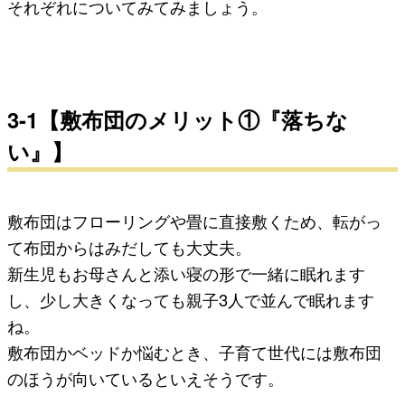
それぞれについてみてみましょう。
3-1【敷布団のメリット①『落ちな
い』】
敷布団はフローリングや畳に直接敷くため、転がっ
て布団からはみだしても大丈夫。
新生児もお母さんと添い寝の形で一緒に眠れます
し、少し大きくなっても親子3人で並んで眠れます
ね。
敷布団かベッドか悩むとき、子育て世代には敷布団
のほうが向いている
といえそうです。