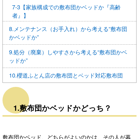
7-3【家族構成での敷布団かベッドか『高齢
者』】
8.メンテナンス（お手入れ）から考える“敷布団
かベッドか”
9.処分（廃棄）しやすさから考える“敷布団かベ
ッドか”
10.櫻道ふとん店の敷布団とベッド対応敷布団
1.敷布団かベッドかどっち？
敷布団かベッド、どちらがよいのかは、その人が暮