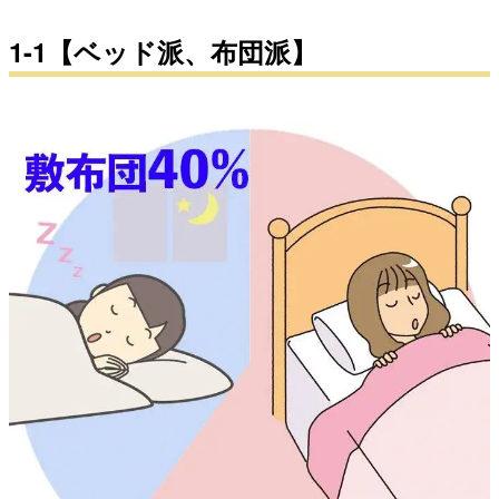
1-1【ベッド派、布団派】