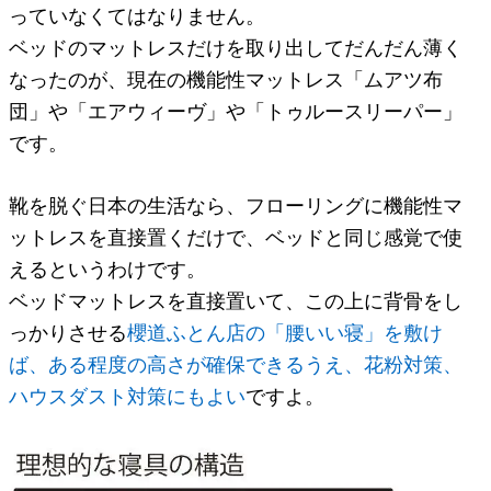
っていなくてはなりません。
ベッドのマットレスだけを取り出してだんだん薄く
なったのが、現在の機能性マットレス「ムアツ布
団」や「エアウィーヴ」や「トゥルースリーパー」
です。
靴を脱ぐ日本の生活なら、
フローリングに機能性マ
ットレスを直接置くだけで、ベッドと同じ感覚
で使
えるというわけです。
ベッドマットレスを直接置いて、この上に背骨をし
っかりさせる
櫻道ふとん店の「腰いい寝」を敷け
ば、ある程度の高さが確保できるうえ、花粉対策、
ハウスダスト対策にもよい
ですよ。