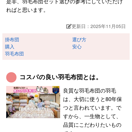
是非、羽毛布団セット選びの参考にしていただけ
ればと思います。
更新日：2025年11月05日
掛布団
選び方
購入
安心
羽毛布団
コスパの良い羽毛布団とは。
良質な羽毛布団の羽毛
は、大切に使うと80年保
つと言われています。で
すから、一生物として、
品質にこだわりたいもの