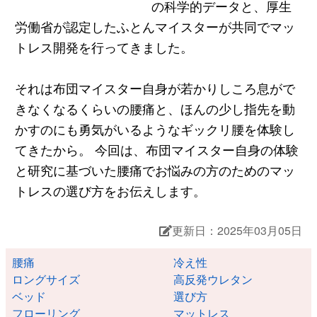
の科学的データと、厚生
労働省が認定したふとんマイスターが共同でマッ
トレス開発を行ってきました。
それは布団マイスター自身が若かりしころ息がで
きなくなるくらいの腰痛と、ほんの少し指先を動
かすのにも勇気がいるようなギックリ腰を体験し
てきたから。 今回は、布団マイスター自身の体験
と研究に基づいた腰痛でお悩みの方のためのマッ
トレスの選び方をお伝えします。
更新日：2025年03月05日
腰痛
冷え性
ロングサイズ
高反発ウレタン
ベッド
選び方
フローリング
マットレス