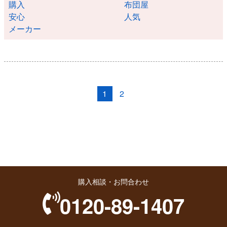
購入
布団屋
安心
人気
メーカー
1
2
購入相談・お問合わせ
0120-89-1407