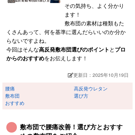
その気持ち、よく分かり
ます！
敷布団の素材は種類もた
くさんあって、何を基準に選んだらいいのか分か
らないですよね。
今回はそんな
高反発敷布団選びのポイント
と
プロ
からのおすすめ
をお伝えします！
更新日：2025年10月19日
腰痛
高反発ウレタン
敷布団
選び方
おすすめ
敷布団で腰痛改善！選び方とおすす