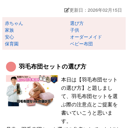
更新日：2026年02月15日
赤ちゃん
選び方
家族
子供
安心
オーダーメイド
保育園
ベビー布団
羽毛布団セットの選び方
本日は【羽毛布団セット
の選び方】と題しまし
て、羽毛布団セットを選
ぶ際の注意点とご提案を
書いていこうと思いま
す。