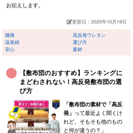
お伝えします。
更新日：2025年10月19日
腰痛
高反発ウレタン
温泉綿
選び方
安心
素材
【敷布団のおすすめ】ランキングに
まどわされない！高反発敷布団の選
び方
「敷布団の素材で「高反
発」
って最近よく聞くけ
れど、そもそも他のもの
と何が違うの？」