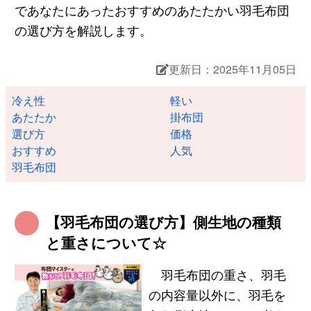
であなたにあったおすすめのあたたかい羽毛布団
の選び方を解説します。
更新日：2025年11月05日
冷え性
軽い
あたたか
掛布団
選び方
価格
おすすめ
人気
羽毛布団
【羽毛布団の選び方】側生地の種類
と重さについて☆
羽毛布団の重さ、羽毛
の内容量以外に、羽毛を