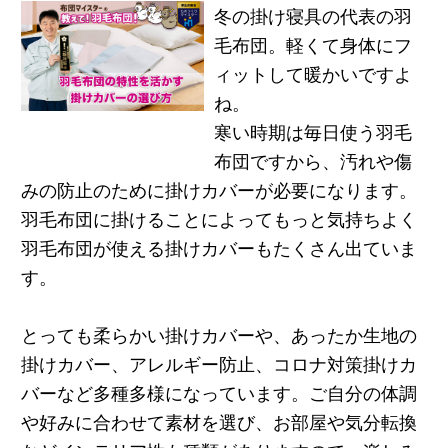
冬の掛け寝具の代表の羽
毛布団。軽くて身体にフ
ィットして暖かいですよ
ね。
寒い時期は毎日使う羽毛
布団ですから、汚れや傷
みの防止のために掛けカバーが必要になります。
羽毛布団に掛けることによってもっと気持ちよく
羽毛布団が使える掛けカバーもたくさん出ていま
す。
とっても柔らかい掛けカバーや、あったか生地の
掛けカバー、アレルギー防止、コロナ対策掛けカ
バーなど多種多様になっています。ご自分の体調
や好みに合わせて素材を選び、お部屋や気分転換