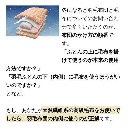
冬になると羽毛布団と毛
布についてのお問い合わ
せで多くいただくのが、
布団のかけ方の順番
で
す。
「ふとんの上に毛布を掛
けて使うのが本来の使用
方法ですか？」
「羽毛ふとんの下（内側）に毛布を使うほうがい
いのですか？」
となど。
もし、あなたが
天然繊維系の高級毛布をお使いで
したら、羽毛布団の内側に使うのが正解
です。