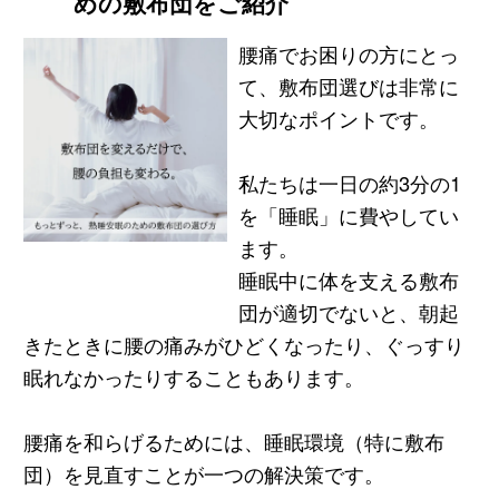
めの敷布団をご紹介
腰痛でお困りの方にとっ
て、敷布団選びは非常に
大切なポイントです。
私たちは一日の約3分の1
を「睡眠」に費やしてい
ます。
睡眠中に体を支える敷布
団が適切でないと、朝起
きたときに腰の痛みがひどくなったり、ぐっすり
眠れなかったりすることもあります。
腰痛を和らげるためには、睡眠環境（特に敷布
団）を見直すことが一つの解決策です。