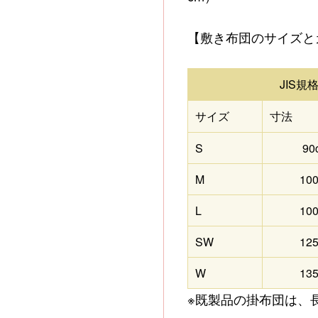
【敷き布団のサイズと
JIS規
サイズ
寸法
S
90
M
10
L
10
SW
12
W
13
※既製品の掛布団は、長