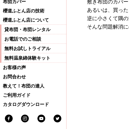
敷き布団のカバー
布団カバー
あるいは、買った
櫻道ふとん店の技術
逆に小さくて隅の
櫻道ふとん店について
そんな問題解消に
貸布団・布団レンタル
お電話でのご相談
無料お試しトライアル
無料温泉綿体験キット
お客様の声
お問合わせ
教えて！布団の達人
ご利用ガイド
カタログダウンロード
Facebook
Instagram
Youtube
Twitter