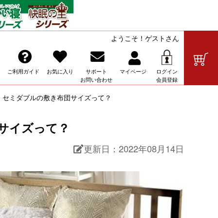
ようこそ！ゲストさん
の販売
ご利用ガイド
お気に入り
サポート
マイ
ページ
ログイン
お問い合わせ
会員登録
 セミダブルの敷き布団サイズって？
サイズって？
更新日：
2022年08月14日