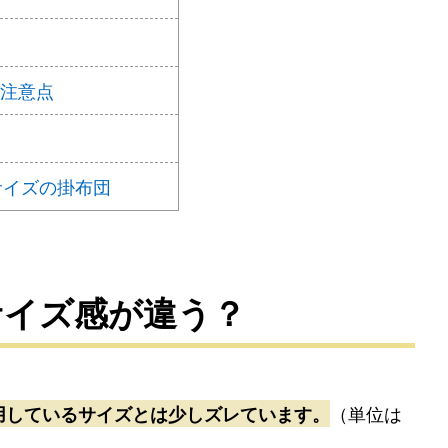
の注意点
サイズの掛布団
サイズ感が違う？
用しているサイズとは少しズレています。
（単位は