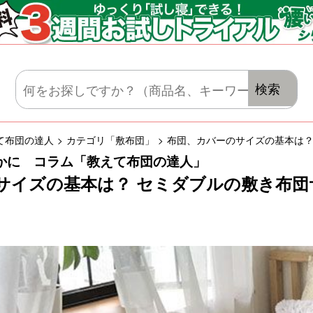
マットレス・肌がけ・毛布・セット布団
検索
て布団の達人
カテゴリ
「敷布団」
布団、カバーのサイズの基本は？
かに コラム「教えて布団の達人」
サイズの基本は？ セミダブルの敷き布団