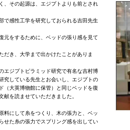
く、その起源は、エジプトよりも前とされ
部で感性工学を研究しておられる吉田先生
復元をするために、ベッドの張り感を見て
ただき、大学まで出かけたことがありま
のエジプトピラミッド研究で有名な吉村博
研究している先生とお会いし、エジプトの
ド（大英博物館に保管）と同じベッドを復
文献を読ませていただきました。
原料にして糸をつくり、木の張力と、ベッ
らせた糸の張力でスプリング感を出してい