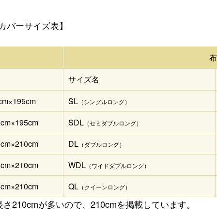
カバーサイズ表】
格
サイズ名
cm×195cm
SL
（シングルロング）
0cm×195cm
SDL
（セミダブルロング）
0cm×210cm
DL
（ダブルロング）
5cm×210cm
WDL
（ワイドダブルロング）
5cm×210cm
QL
（クイーンロング）
さ210cmが多いので、210cmを掲載しています。