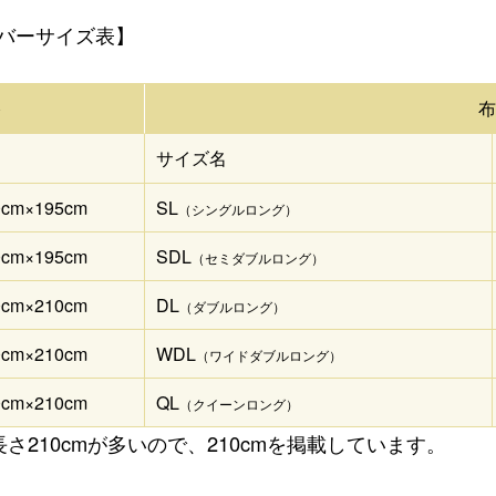
バーサイズ表】
格
サイズ名
0cm×195cm
SL
（シングルロング）
0cm×195cm
SDL
（セミダブルロング）
0cm×210cm
DL
（ダブルロング）
0cm×210cm
WDL
（ワイドダブルロング）
0cm×210cm
QL
（クイーンロング）
さ210cmが多いので、210cmを掲載しています。