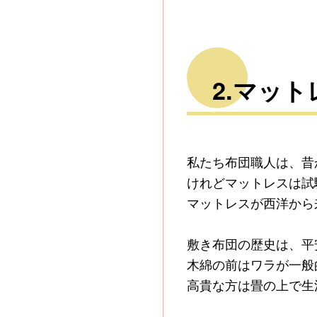
2.マッ
私たち布団職人は、昔
けれどマットレスは試
マットレスが西洋から
敷き布団の歴史は、平
木綿の前はワラが一般
高貴な方は畳の上で生