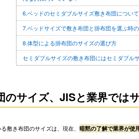
6.ベッドのセミダブルサイズ敷き布団について
7.ベッドサイズで敷き布団と掛布団を選ぶ時
8.体型による掛布団のサイズの選び方
セミダブルサイズの敷き布団にはセミダブル
布団のサイズ、JISと業界では
ている敷き布団のサイズは、現在、
暗黙の了解で業界が使