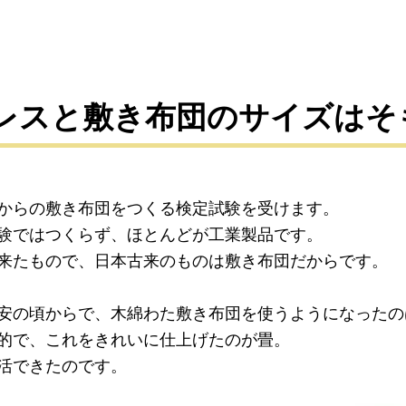
トレスと敷き布団のサイズはそ
からの敷き布団をつくる検定試験を受けます。
験ではつくらず、ほとんどが工業製品です。
来たもので、日本古来のものは敷き布団だからです。
安の頃からで、木綿わた敷き布団を使うようになったの
的で、これをきれいに仕上げたのが畳。
活できたのです。