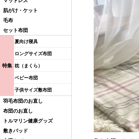
マットレス
肌がけ・ケット
毛布
セット布団
夏向け寝具
ロングサイズ布団
特集
枕（まくら）
ベビー布団
子供サイズ敷布団
羽毛布団のお直し
布団のお直し
トルマリン健康グッズ
敷きパッド