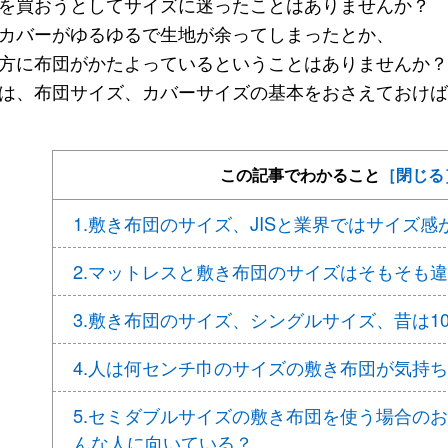
を買おうとしてサイズに迷ったことはありませんか？
カバーがゆるゆるで生地が余ってしまったとか、
方に布団がかたよっているということはありませんか？
は、布団サイズ、カバーサイズの基本をおさえておけば
この記事でわかること
［閉じる
1.敷き布団のサイズ、JISと業界ではサイズ感
2.マットレスと敷き布団のサイズはそもそも
3.敷き布団のサイズ、シングルサイズ、昔は10
4.人は何センチ巾のサイズの敷き布団が気持
5.セミダブルサイズの敷き布団を使う場合の
んな人に向いている？