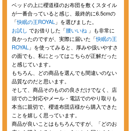
ベッドの上に櫻道様のお布団を敷くスタイル
が一番合っていると感じ、最終的に6.5cmの
「
快眠の王ROYAL
」を選びました。
お試し
でお借りした「
腰いいね
」も非常に
良かったのですが、実際に届いた「
快眠の王
ROYAL
」を使ってみると、厚みや扱いやすさ
の面でも、私にとってはこちらが正解だった
と感じています。
もちろん、どの商品を選んでも間違いのない
品質なのだと思います。
そして、商品そのものの良さだけでなく、店
頭でのご対応やメール・電話でのやり取りも
本当に親切で、櫻道布団店様から購入できた
ことを嬉しく思っています。
商品が良いことはもちろんですが、「どのお