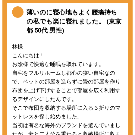
薄いのに寝心地もよく腰痛持ち
の私でも楽に寝れました。 (東京
都 50代 男性)
林様
こんにちは！
お陰様で快適な睡眠を取れています。
自宅をフルリホームし都心の狭い自宅なの
で、ベットの部屋を造らずに畳の部屋を作り
布団を上げ下げすることで部屋を広く利用す
るデザインにしたんです。
そこで布団を収納する場所に入る３折りのマ
ットレスを探し始めました。
当初は有名な海外のブランドを選んでいまし
たが、妻と二人分を重ねると収納場所に収ま