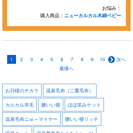
お悩み：
購入商品：
ニューカルカル木綿ベビー
1
2
3
4
5
6
7
8
9
10
次へ
最後へ
お日様のチカラ
温泉毛布（二重毛布）
カルカル羊毛
腰いい寝
ほほ笑みケット
温泉毛布ニゅ～マイヤー
腰いい寝リッチ