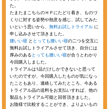
た。
たまたまこちらのＨＰにたどり着き、ものづ
くりに対する姿勢や熱意を感じ、試してみた
いという思いから、
無料お試しトライアル
に
申し込みさせて頂きました。
腰いい寝
と
とっても腰いい寝
の二つを交互に
無料お試しトライアルさせて頂き、自分には
厚みのある
とっても腰いい寝
が合うとわかり
今回購入しました。
トライアルは1品だけしかできないと思って
いたのですが、今回購入したものが気になっ
たこともあり、連絡してみたところ、今ある
トライアル品の送料をお支払いすれば、他の
製品もトライアル可能と回答頂きました。
お陰様で比較することができ、よりよいもの