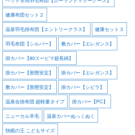
ベッド専用羽毛布団【ポーランドマザーグース】
健康布団セット２
温泉羽毛掛布団【エントリークラス】
健康セット３
羽毛布団【シルバー】
敷カバー【エレガンス】
掛カバー【80スーピマ超長綿】
掛カバー【形態安定】
掛カバー【エレガンス】
敷カバー【形態安定】
掛カバー【シビラ】
温泉合掛布団 超軽量タイプ
掛カバー【PC】
ニューカル羊毛
温泉カバーぬっくぬく
快眠の王 こどもサイズ