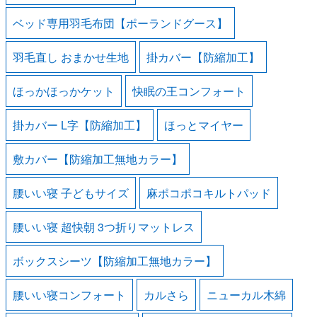
ベッド専用羽毛布団【ポーランドグース】
羽毛直し おまかせ生地
掛カバー【防縮加工】
ほっかほっかケット
快眠の王コンフォート
掛カバー L字【防縮加工】
ほっとマイヤー
敷カバー【防縮加工無地カラー】
腰いい寝 子どもサイズ
麻ポコポコキルトパッド
腰いい寝 超快朝 3つ折りマットレス
ボックスシーツ【防縮加工無地カラー】
腰いい寝コンフォート
カルさら
ニューカル木綿