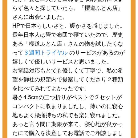
らず色々と探していたら、「櫻道ふとん店」
さんに出会いました。
HPで日本らしいさと、暖かさを感じました。
長年日本人は畳で布団で寝ていたので、歴史
ある「櫻道ふとん店」さんの物を試したくな
って
３週間トライヤル
のサービスがあるのが
嬉しくて優しいサービスと思いました。
お電話対応もとても優しくて丁寧で、私の希
望を御社の規定内で提案してくださり２種類
を比べてみれてよかったです。
暑さ4.5cmの三つ折りがベストで２セットが
コンパクトに収まりましたし、薄いのに寝心
地もよく腰痛持ちの私でも楽に寝れました。
あっと言う間に期限が来て、寝心地が良かっ
たにで購入を決意してお電話でご相談しまし