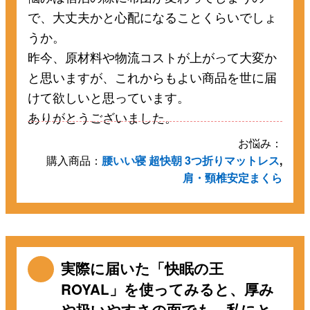
で、大丈夫かと心配になることくらいでしょ
うか。
昨今、原材料や物流コストが上がって大変か
と思いますが、これからもよい商品を世に届
けて欲しいと思っています。
ありがとうございました。
お悩み：
購入商品：
腰いい寝 超快朝 3つ折りマットレス
,
肩・頸椎安定まくら
実際に届いた「快眠の王
ROYAL」を使ってみると、厚み
や扱いやすさの面でも、私にと