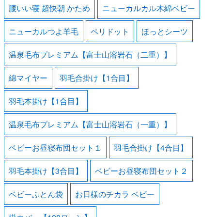
腰いい寝 超快朝 かため
ニューカルカル木綿ベビー
ニューカルつよ羊毛
ペリドット
ほっとシーツ
温泉毛布プレミアム【富士山溶岩石（二重）】
綿マイヤー
羽毛合掛け【1合目】
羽毛本掛け【1合目】
温泉毛布プレミアム【富士山溶岩石（一重）】
ベビーお昼寝布団セット１
羽毛合掛け【4合目】
羽毛本掛け【3合目】
ベビーお昼寝布団セット２
ベビーふとん袋
お日様のチカラ ベビー