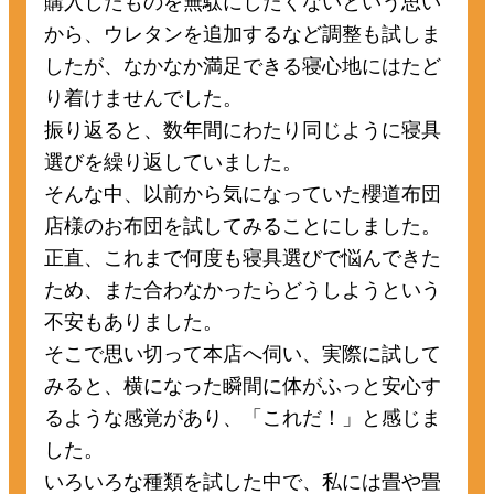
購入したものを無駄にしたくないという思い
から、ウレタンを追加するなど調整も試しま
したが、なかなか満足できる寝心地にはたど
り着けませんでした。
振り返ると、数年間にわたり同じように寝具
選びを繰り返していました。
そんな中、以前から気になっていた櫻道布団
店様のお布団を試してみることにしました。
正直、これまで何度も寝具選びで悩んできた
ため、また合わなかったらどうしようという
不安もありました。
そこで思い切って本店へ伺い、実際に試して
みると、横になった瞬間に体がふっと安心す
るような感覚があり、「これだ！」と感じま
した。
いろいろな種類を試した中で、私には畳や畳