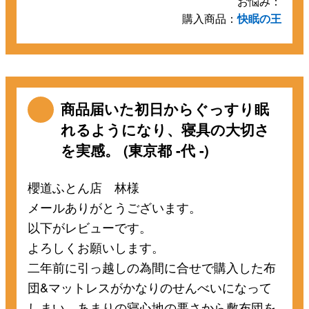
お悩み：
購入商品：
快眠の王
商品届いた初日からぐっすり眠
れるようになり、寝具の大切さ
を実感。 (東京都 -代 -)
櫻道ふとん店 林様
メールありがとうございます。
以下がレビューです。
よろしくお願いします。
二年前に引っ越しの為間に合せで購入した布
団&マットレスがかなりのせんべいになって
しまい、あまりの寝心地の悪さから敷布団を