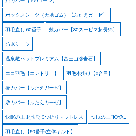
掛カバー【100ローン】
ボックスシーツ（天地ゴム）【ふたえガーゼ】
羽毛直し 60番手
敷カバー【80スーピマ超長綿】
防水シーツ
温泉敷パットプレミアム【富士山溶岩石】
エコ羽毛【エントリー】
羽毛本掛け【2合目】
掛カバー【ふたえガーゼ】
敷カバー【ふたえガーゼ】
快眠の王 超快朝 3つ折りマットレス
快眠の王ROYAL
羽毛直し【60番手/立体キルト】