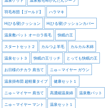
温泉ケット
温泉敷毛布かんたんシーツ
羽毛布団【ゴールド】
ハラマキ
H(ひる寝)クッション
H(ひる寝)クッションカバー
温泉敷パット オーロラ長毛
快眠の王
スタートセット２
カルつよ羊毛
カルカル木綿
温泉セット３
快眠の王リッチ
とっても快眠の王
お日様のチカラ 肩当て
ニゅ～マイヤー ガウン
温泉掛布団 超軽量タイプ
健康セット１
ニゅ～マイヤー 肩当て
高濃縮温泉綿
温泉敷パット
ニゅ～マイヤー マント
温泉セット１