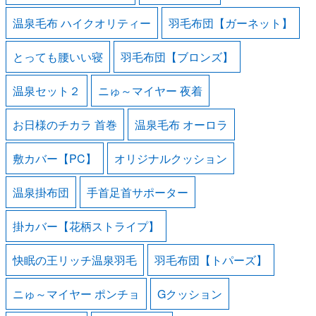
温泉毛布 ハイクオリティー
羽毛布団【ガーネット】
とっても腰いい寝
羽毛布団【ブロンズ】
温泉セット２
ニゅ～マイヤー 夜着
お日様のチカラ 首巻
温泉毛布 オーロラ
敷カバー【PC】
オリジナルクッション
温泉掛布団
手首足首サポーター
掛カバー【花柄ストライプ】
快眠の王リッチ温泉羽毛
羽毛布団【トパーズ】
ニゅ～マイヤー ポンチョ
Gクッション