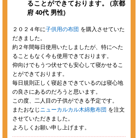
ることができております。 (京都
府 40代 男性)
２０２４年に
子供用の布団
を購入させていた
だきました。
約２年間毎日使用いたしましたが、特にへた
ることもなく今も使用できております。
仰向けでもうつ伏せでも安心して寝かせるこ
とができております。
毎日規則正しく寝起きできているのは寝心地
の良さにあるのだろうと思います。
この度、二人目の子供ができる予定です。
またおなじ
ニューカルカル木綿敷布団
を注文
させていただきました。
よろしくお願い申し上げます。