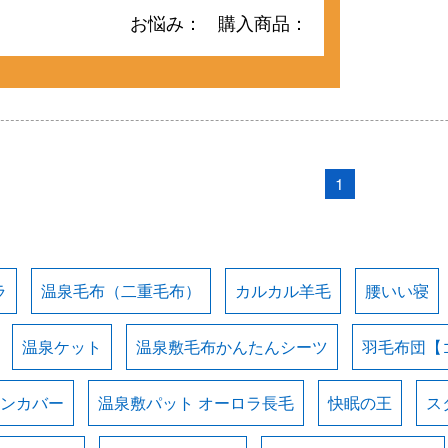
お悩み：
購入商品：
1
ラ
温泉毛布（二重毛布）
カルカル羊毛
腰いい寝
温泉ケット
温泉敷毛布かんたんシーツ
羽毛布団【
ョンカバー
温泉敷パット オーロラ長毛
快眠の王
ス