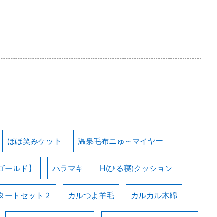
ほほ笑みケット
温泉毛布ニゅ～マイヤー
ゴールド】
ハラマキ
H(ひる寝)クッション
タートセット２
カルつよ羊毛
カルカル木綿