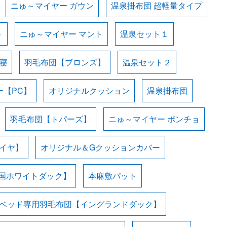
ニゅ～マイヤー ガウン
温泉掛布団 超軽量タイプ
ト
ニゅ～マイヤー マント
温泉セット１
寝
羽毛布団【ブロンズ】
温泉セット２
ー【PC】
オリジナルクッション
温泉掛布団
羽毛布団【トパーズ】
ニゅ～マイヤー ポンチョ
イヤ】
オリジナル＆Gクッションカバー
国ホワイトダック】
本麻敷パット
ベッド専用羽毛布団【イングランドダック】