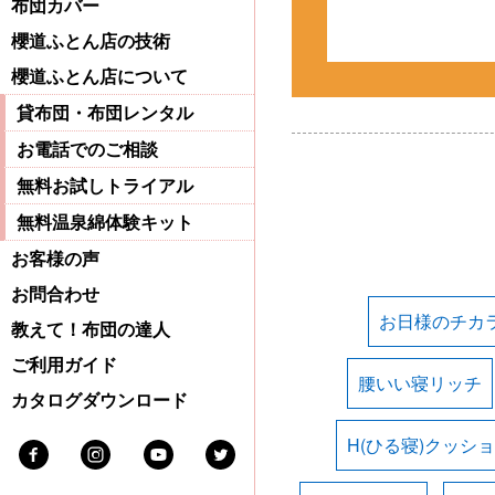
布団カバー
櫻道ふとん店の技術
櫻道ふとん店について
貸布団・布団レンタル
お電話でのご相談
無料お試しトライアル
無料温泉綿体験キット
お客様の声
お問合わせ
お日様のチカ
教えて！布団の達人
ご利用ガイド
腰いい寝リッチ
カタログダウンロード
H(ひる寝)クッシ
Facebook
Instagram
Youtube
Twitter