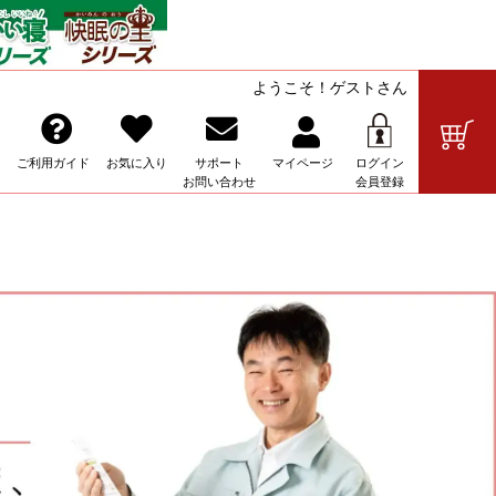
ようこそ！ゲストさん
の販売
ご利用ガイド
お気に入り
サポート
マイ
ページ
ログイン
お問い合わせ
会員登録