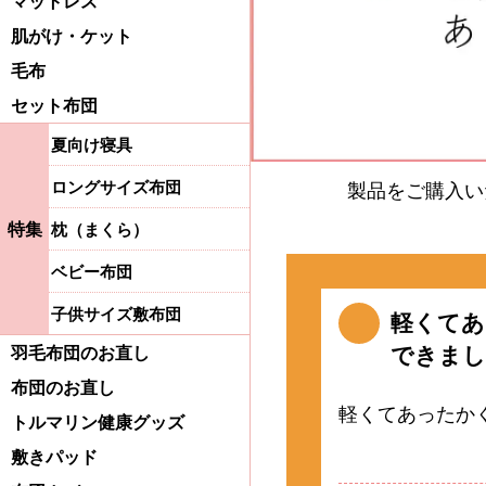
マットレス
肌がけ・ケット
毛布
セット布団
夏向け寝具
ロングサイズ布団
製品をご購入い
特集
枕（まくら）
ベビー布団
子供サイズ敷布団
軽くてあ
できまし
羽毛布団のお直し
布団のお直し
軽くてあったか
トルマリン健康グッズ
敷きパッド