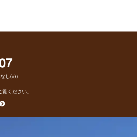
07
なし(※)）
ご覧ください。