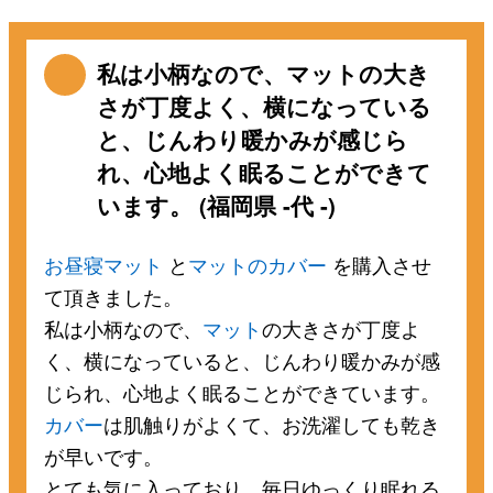
私は小柄なので、マットの大き
さが丁度よく、横になっている
と、じんわり暖かみが感じら
れ、心地よく眠ることができて
います。 (福岡県 -代 -)
お昼寝マット
と
マットのカバー
を購入させ
て頂きました。
私は小柄なので、
マット
の大きさが丁度よ
く、横になっていると、じんわり暖かみが感
じられ、心地よく眠ることができています。
カバー
は肌触りがよくて、お洗濯しても乾き
が早いです。
とても気に入っており、毎日ゆっくり眠れる