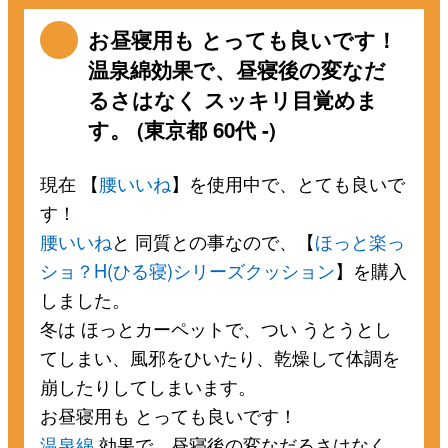
お昼寝用も とっても良いです！
温泉綿効果で、昼寝後の変なだ
るさはなく スッキリ目覚めま
す。 (東京都 60代 -)
現在 【
腰いいね
】を使用中で、とても良いで
す！
腰いいね
と 同質との事なので、【
ほっと楽っ
ショ？H(ひる寝)シリーズクッション
】を購入
しました。
冬は ほっとカーペットで、つい うとうとし
てしまい、風邪をひいたり、乾燥して体調を
崩したりしてしまいます。
お昼寝用も とっても良いです！
温泉綿
効果で、昼寝後の変なだるさはなく