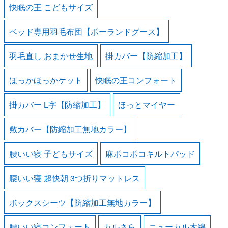
快眠の王 こどもサイズ
ベッド専用羽毛布団【ポーランドグース】
羽毛直し おまかせ生地
掛カバー【防縮加工】
ほっかほっかケット
快眠の王コンフォート
掛カバー L字【防縮加工】
ほっとマイヤー
敷カバー【防縮加工無地カラー】
腰いい寝 子どもサイズ
麻ポコポコキルトパッド
腰いい寝 超快朝 3つ折りマットレス
ボックスシーツ【防縮加工無地カラー】
腰いい寝コンフォート
カルさら
ニューカル木綿