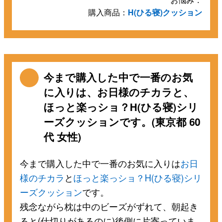
購入商品：
H(ひる寝)クッション
今まで購入した中で一番のお気
に入りは、お日様のチカラと、
ほっと楽っショ？H(ひる寝)シリ
ーズクッションです。(東京都 60
代 女性)
今まで購入した中で一番のお気に入りは
お日
様のチカラ
と
ほっと楽っショ？H(ひる寝)シリ
ーズクッション
です。
残念ながら枕は中のビーズがずれて、朝起き
ると(仕切りがあるのに)後側に片寄っていま