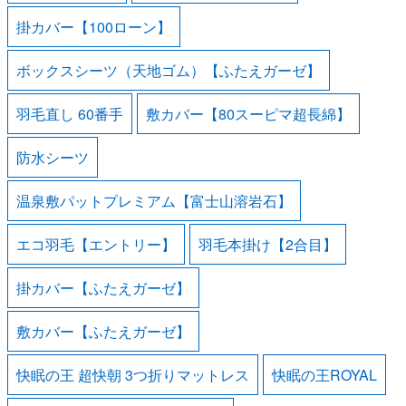
掛カバー【100ローン】
ボックスシーツ（天地ゴム）【ふたえガーゼ】
羽毛直し 60番手
敷カバー【80スーピマ超長綿】
防水シーツ
温泉敷パットプレミアム【富士山溶岩石】
エコ羽毛【エントリー】
羽毛本掛け【2合目】
掛カバー【ふたえガーゼ】
敷カバー【ふたえガーゼ】
快眠の王 超快朝 3つ折りマットレス
快眠の王ROYAL