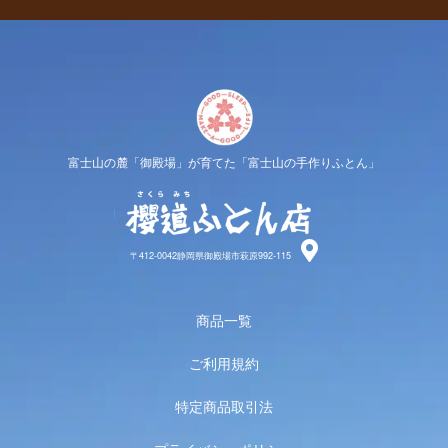
富士山の麓「御殿場」が育てた「富士山の手作りふとん」
櫻道ふと
〒412-0042静岡県御殿場市萩原992-115
商品一覧
ご利用規約
特定商品取引法