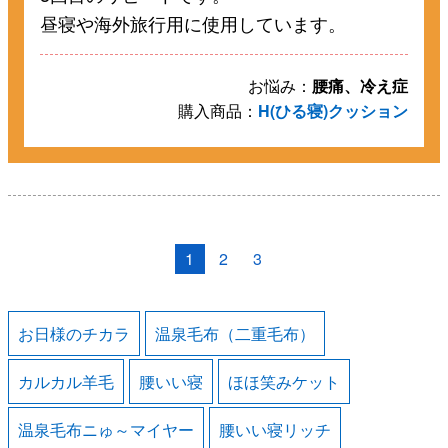
昼寝や海外旅行用に使用しています。
お悩み：
腰痛、冷え症
購入商品：
H(ひる寝)クッション
1
2
3
お日様のチカラ
温泉毛布（二重毛布）
カルカル羊毛
腰いい寝
ほほ笑みケット
温泉毛布ニゅ～マイヤー
腰いい寝リッチ