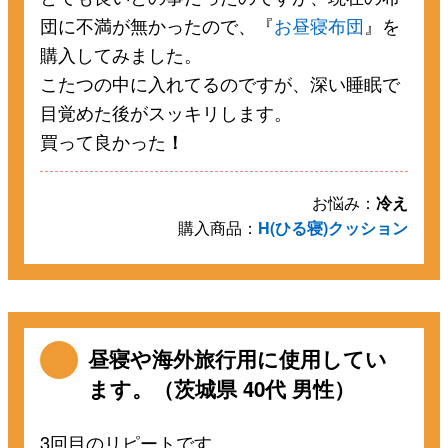
団に不満が無かったので、『
お昼寝布団
』を
購入してみました。
こたつの中に入れてるのですが、深い睡眠で
目覚めた後がスッキリします。
買って良かった
！
お悩み：
冷え
購入商品：
H(ひる寝)クッション
昼寝や海外旅行用に使用してい
ます。（茨城県 40代 男性）
3回目のリピートです。