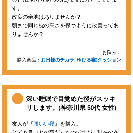
す。
改良の余地はありませんか？
朝まで同じ枕の高さを保つように改善ってあ
りませんか？
お悩み：
購入商品：
お日様のチカラ
,
H(ひる寝)クッション
深い睡眠で目覚めた後がスッキ
リします。(神奈川県 50代 女性)
友人が『
腰いい寝
』を購入。
とても良いとの事だったのですが、現在の布