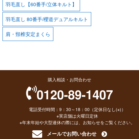
羽毛直し【60番手/立体キルト】
羽毛直し 80番手/櫻道デュアルキルト
肩・頸椎安定まくら
購入相談・お問合わせ
0120-89-1407
電話受付時間：9：30～18：00（定休日なし(※)）
※実店舗は火曜日定休
※年末年始や大型連休の際には、お知らせをご覧ください。
メールでお問い合わせ