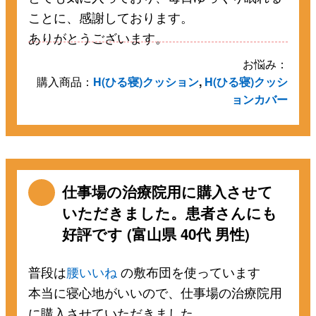
ことに、感謝しております。
ありがとうございます。
お悩み：
購入商品：
H(ひる寝)クッション
,
H(ひる寝)クッシ
ョンカバー
仕事場の治療院用に購入させて
いただきました。患者さんにも
好評です (富山県 40代 男性)
普段は
腰いいね
の敷布団を使っています
本当に寝心地がいいので、仕事場の治療院用
に購入させていただきました