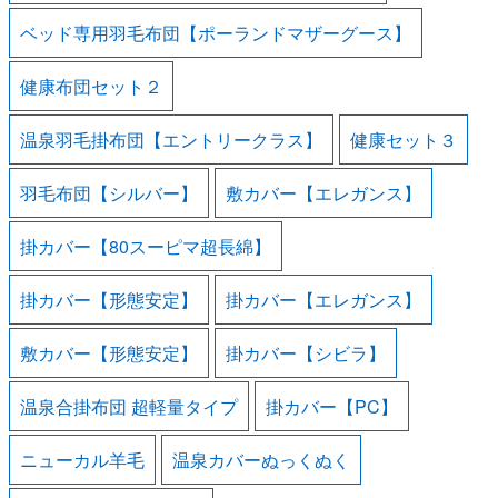
ベッド専用羽毛布団【ポーランドマザーグース】
健康布団セット２
温泉羽毛掛布団【エントリークラス】
健康セット３
羽毛布団【シルバー】
敷カバー【エレガンス】
掛カバー【80スーピマ超長綿】
掛カバー【形態安定】
掛カバー【エレガンス】
敷カバー【形態安定】
掛カバー【シビラ】
温泉合掛布団 超軽量タイプ
掛カバー【PC】
ニューカル羊毛
温泉カバーぬっくぬく