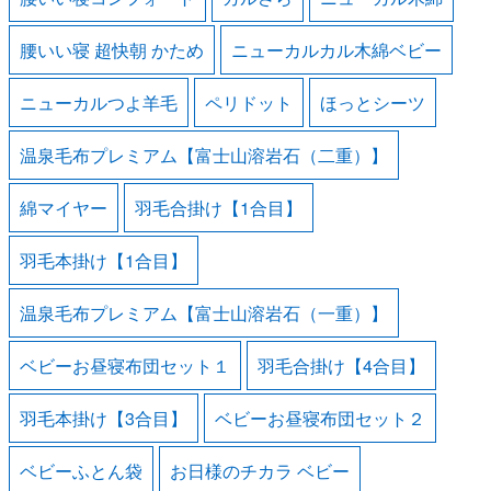
腰いい寝 超快朝 かため
ニューカルカル木綿ベビー
ニューカルつよ羊毛
ペリドット
ほっとシーツ
温泉毛布プレミアム【富士山溶岩石（二重）】
綿マイヤー
羽毛合掛け【1合目】
羽毛本掛け【1合目】
温泉毛布プレミアム【富士山溶岩石（一重）】
ベビーお昼寝布団セット１
羽毛合掛け【4合目】
羽毛本掛け【3合目】
ベビーお昼寝布団セット２
ベビーふとん袋
お日様のチカラ ベビー