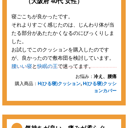
（大阪府 40代 女性）
寝ごこちが良かったです。
それよりすごく感じたのは、じんわり体が当
たる部分があたたかくなるのにびっくりしま
した。
お試しでこのクッションを購入したのです
が、良かったので敷布団を検討しています。
腰いい寝
と
快眠の王
で迷ってます。
お悩み：
冷え、腰痛
購入商品：
H(ひる寝)クッション
,
H(ひる寝)クッシ
ョンカバー
気持ちが良い。痛みが柔らぐ。