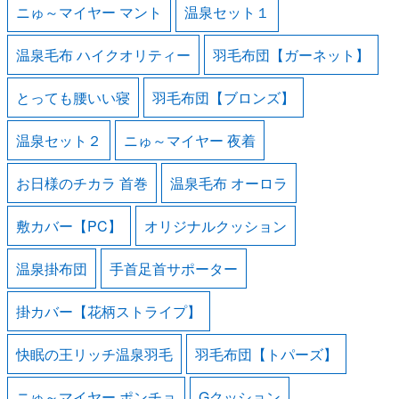
ニゅ～マイヤー マント
温泉セット１
温泉毛布 ハイクオリティー
羽毛布団【ガーネット】
とっても腰いい寝
羽毛布団【ブロンズ】
温泉セット２
ニゅ～マイヤー 夜着
お日様のチカラ 首巻
温泉毛布 オーロラ
敷カバー【PC】
オリジナルクッション
温泉掛布団
手首足首サポーター
掛カバー【花柄ストライプ】
快眠の王リッチ温泉羽毛
羽毛布団【トパーズ】
ニゅ～マイヤー ポンチョ
Gクッション