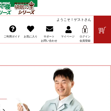
ようこそ！ゲストさん
の販売
ご利用ガイド
お気に入り
サポート
マイ
ページ
ログイン
お問い合わせ
会員登録