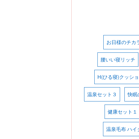
お日様のチカ
腰いい寝リッチ
H(ひる寝)クッシ
温泉セット３
快眠
健康セット１
温泉毛布 ハイ