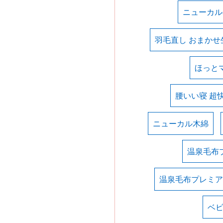
ニューカル
羽毛直し おまかせ
ほっと
腰いい寝 超
ニューカル木綿
温泉毛布
温泉毛布プレミア
ベ