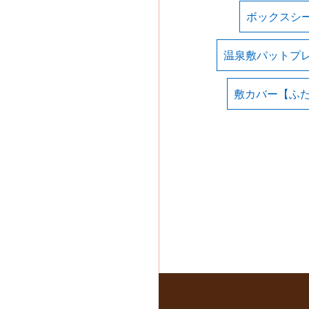
ボックスシ
温泉敷パットプ
敷カバー【ふ