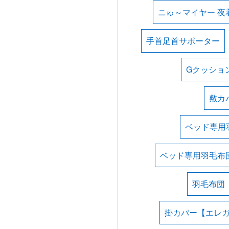
ニゅ～マイヤー 夜
手首足首サポーター
Gクッショ
敷カ
ベッド専用
ベッド専用羽毛布
羽毛布団
掛カバー【エレ