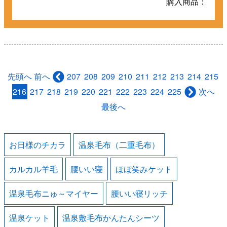
購入商品：
先頭へ
207
208
209
210
211
212
213
214
215
前へ
216
217
218
219
220
221
222
223
224
225
次へ
最後へ
お日様のチカラ
温泉毛布（二重毛布）
カルカル羊毛
腰いい寝
ほほ笑みケット
温泉毛布ニゅ～マイヤー
腰いい寝リッチ
温泉ケット
温泉敷毛布かんたんシーツ