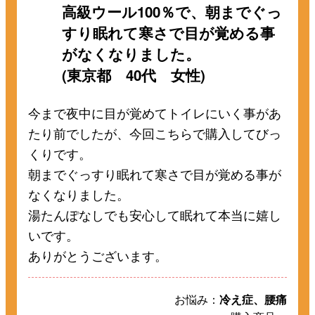
高級ウール100％で、朝までぐっ
すり眠れて寒さで目が覚める事
がなくなりました。
(東京都 40代 女性)
今まで夜中に目が覚めてトイレにいく事があ
たり前でしたが、今回こちらで購入してびっ
くりです。
朝までぐっすり眠れて寒さで目が覚める事が
なくなりました。
湯たんぽなしでも安心して眠れて本当に嬉し
いです。
ありがとうございます。
お悩み：
冷え症、腰痛