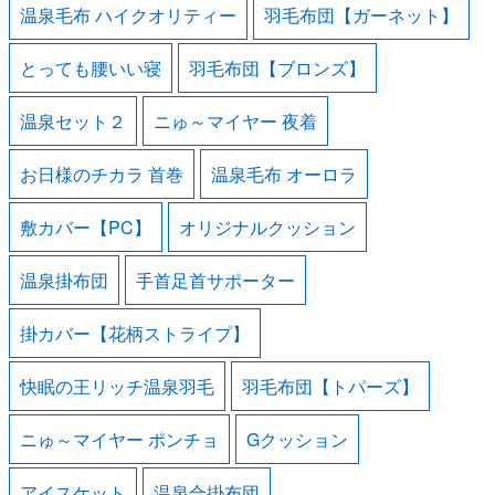
温泉毛布 ハイクオリティー
羽毛布団【ガーネット】
とっても腰いい寝
羽毛布団【ブロンズ】
温泉セット２
ニゅ～マイヤー 夜着
お日様のチカラ 首巻
温泉毛布 オーロラ
敷カバー【PC】
オリジナルクッション
温泉掛布団
手首足首サポーター
掛カバー【花柄ストライプ】
快眠の王リッチ温泉羽毛
羽毛布団【トパーズ】
ニゅ～マイヤー ポンチョ
Gクッション
アイスケット
温泉合掛布団