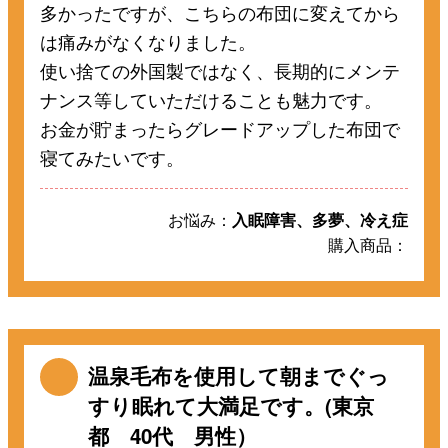
多かったですが、こちらの布団に変えてから
は痛みがなくなりました。
使い捨ての外国製ではなく、長期的にメンテ
ナンス等していただけることも魅力です。
お金が貯まったらグレードアップした布団で
寝てみたいです。
お悩み：
入眠障害、多夢、冷え症
購入商品：
温泉毛布を使用して朝までぐっ
すり眠れて大満足です。(東京
都 40代 男性）