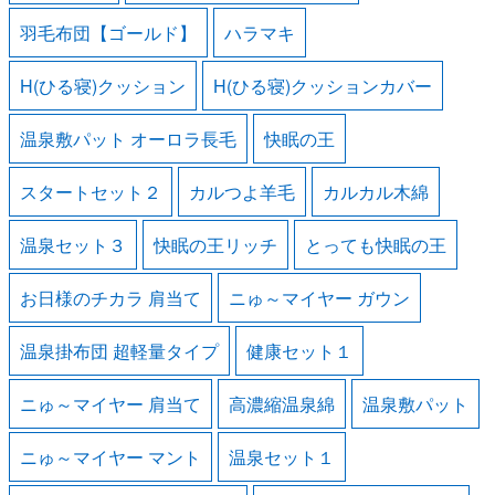
羽毛布団【ゴールド】
ハラマキ
H(ひる寝)クッション
H(ひる寝)クッションカバー
温泉敷パット オーロラ長毛
快眠の王
スタートセット２
カルつよ羊毛
カルカル木綿
温泉セット３
快眠の王リッチ
とっても快眠の王
お日様のチカラ 肩当て
ニゅ～マイヤー ガウン
温泉掛布団 超軽量タイプ
健康セット１
ニゅ～マイヤー 肩当て
高濃縮温泉綿
温泉敷パット
ニゅ～マイヤー マント
温泉セット１