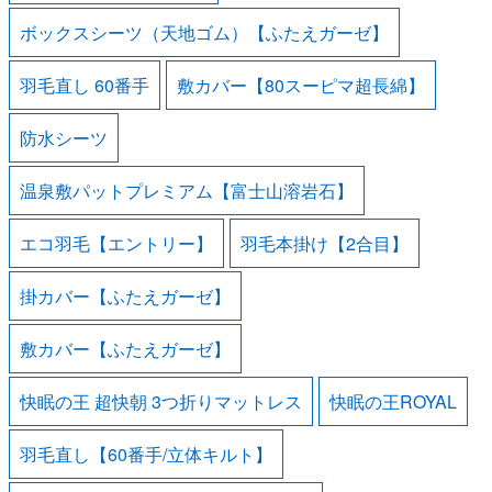
ボックスシーツ（天地ゴム）【ふたえガーゼ】
羽毛直し 60番手
敷カバー【80スーピマ超長綿】
防水シーツ
温泉敷パットプレミアム【富士山溶岩石】
エコ羽毛【エントリー】
羽毛本掛け【2合目】
掛カバー【ふたえガーゼ】
敷カバー【ふたえガーゼ】
快眠の王 超快朝 3つ折りマットレス
快眠の王ROYAL
羽毛直し【60番手/立体キルト】