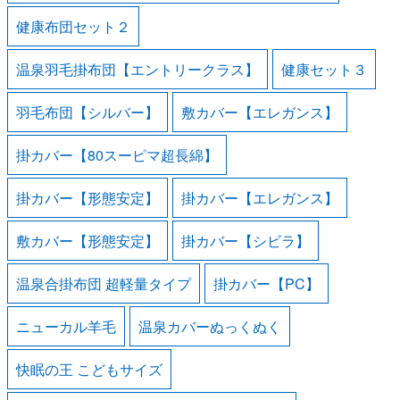
健康布団セット２
温泉羽毛掛布団【エントリークラス】
健康セット３
羽毛布団【シルバー】
敷カバー【エレガンス】
掛カバー【80スーピマ超長綿】
掛カバー【形態安定】
掛カバー【エレガンス】
敷カバー【形態安定】
掛カバー【シビラ】
温泉合掛布団 超軽量タイプ
掛カバー【PC】
ニューカル羊毛
温泉カバーぬっくぬく
快眠の王 こどもサイズ