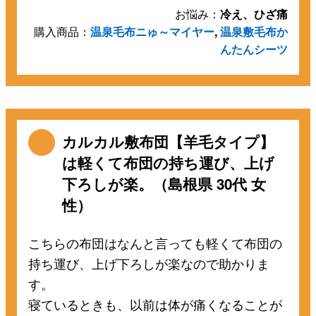
お悩み：
冷え、ひざ痛
購入商品：
温泉毛布ニゅ～マイヤー
,
温泉敷毛布か
んたんシーツ
カルカル敷布団【羊毛タイプ】
は軽くて布団の持ち運び、上げ
下ろしが楽。（島根県 30代 女
性）
こちらの布団はなんと言っても軽くて布団の
持ち運び、上げ下ろしが楽なので助かりま
す。
寝ているときも、以前は体が痛くなることが