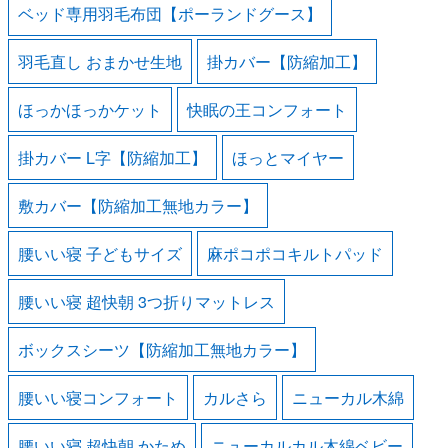
ベッド専用羽毛布団【ポーランドグース】
羽毛直し おまかせ生地
掛カバー【防縮加工】
ほっかほっかケット
快眠の王コンフォート
掛カバー L字【防縮加工】
ほっとマイヤー
敷カバー【防縮加工無地カラー】
腰いい寝 子どもサイズ
麻ポコポコキルトパッド
腰いい寝 超快朝 3つ折りマットレス
ボックスシーツ【防縮加工無地カラー】
腰いい寝コンフォート
カルさら
ニューカル木綿
腰いい寝 超快朝 かため
ニューカルカル木綿ベビー