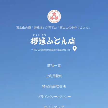
富士山の麓「御殿場」が育てた「富士山の手作りふとん」
櫻道ふと
〒412-0042静岡県御殿場市萩原992-115
商品一覧
ご利用規約
特定商品取引法
プライバシーポリシー
サイトマップ