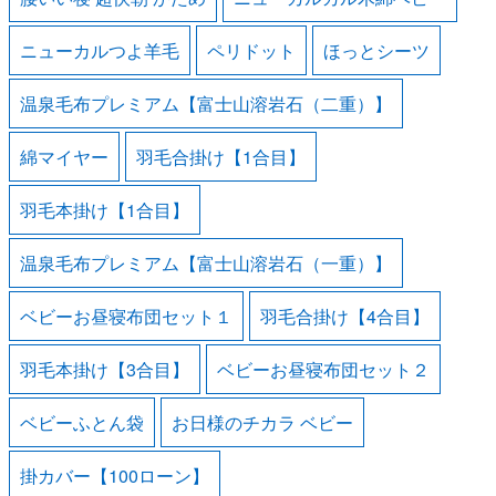
ニューカルつよ羊毛
ペリドット
ほっとシーツ
温泉毛布プレミアム【富士山溶岩石（二重）】
綿マイヤー
羽毛合掛け【1合目】
羽毛本掛け【1合目】
温泉毛布プレミアム【富士山溶岩石（一重）】
ベビーお昼寝布団セット１
羽毛合掛け【4合目】
羽毛本掛け【3合目】
ベビーお昼寝布団セット２
ベビーふとん袋
お日様のチカラ ベビー
掛カバー【100ローン】