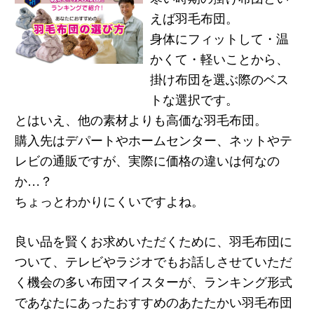
えば羽毛布団。
身体にフィットして・温
かくて・軽いことから、
掛け布団を選ぶ際のベス
トな選択です。
とはいえ、他の素材よりも高価な羽毛布団。
購入先はデパートやホームセンター、ネットやテ
レビの通販ですが、実際に価格の違いは何なの
か…？
ちょっとわかりにくいですよね。
良い品を賢くお求めいただくために、羽毛布団に
ついて、テレビやラジオでもお話しさせていただ
く機会の多い布団マイスターが、ランキング形式
であなたにあったおすすめのあたたかい羽毛布団