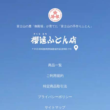
富士山の麓「御殿場」が育てた「富士山の手作りふとん」
櫻道ふと
〒412-0042静岡県御殿場市萩原992-115
商品一覧
ご利用規約
特定商品取引法
プライバシーポリシー
サイトマップ