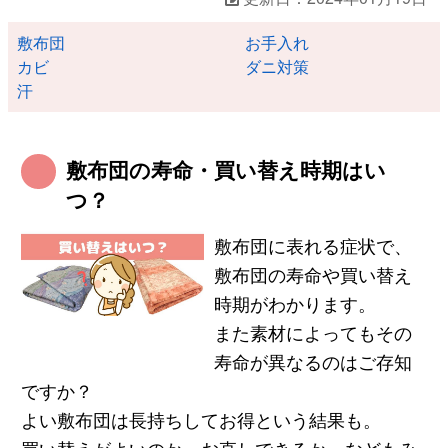
敷布団
お手入れ
カビ
ダニ対策
汗
敷布団の寿命・買い替え時期はい
つ？
敷布団に表れる症状で、
敷布団の寿命や買い替え
時期がわかります。
また素材によってもその
寿命が異なるのはご存知
ですか？
よい敷布団は長持ちしてお得という結果も。
買い替えがよいのか、お直しできるか、などもみ