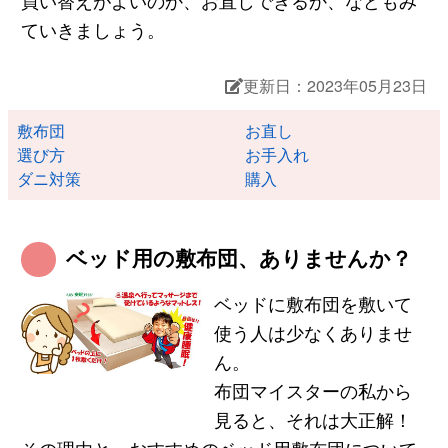
ていきましょう。
更新日：2023年05月23日
敷布団
お直し
選び方
お手入れ
ダニ対策
購入
ベッド用の敷布団、ありませんか？
ベッドに敷布団を敷いて
使う人は少なくありませ
ん。
布団マイスターの私から
見ると、それは大正解！
その理由と、おすすめのベッド用敷布団について