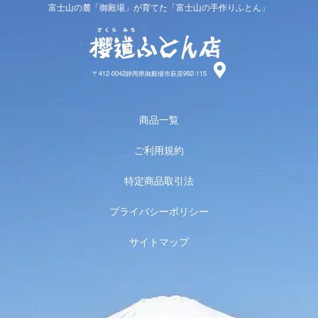
富士山の麓「御殿場」が育てた「富士山の手作りふとん」
櫻道ふと
〒412-0042静岡県御殿場市萩原992-115
商品一覧
ご利用規約
特定商品取引法
プライバシーポリシー
サイトマップ