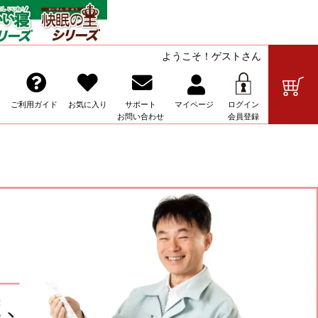
ようこそ！ゲストさん
の販売
ご利用ガイド
お気に入り
サポート
マイ
ページ
ログイン
お問い合わせ
会員登録