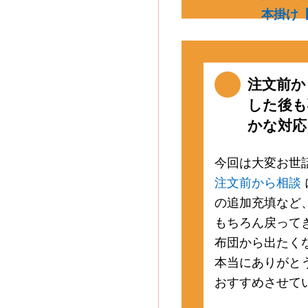
本掛け
注文前か
した後も
かな対応に
今回は大変お世
注文前から相談
の追加充填など
もちろん戻って
布団から出たく
本当にありがと
おすすめさせて