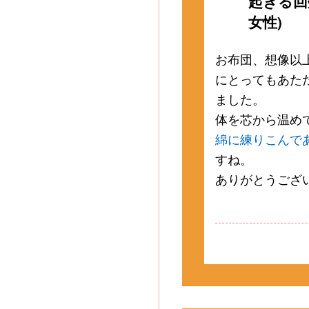
起きる回
女性)
お布団、想像以
にとってもあた
ました。
体を芯から温め
綿に練りこんで
すね。
ありがとうござ