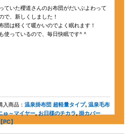
っていた櫻道さんのお布団がだいぶよわって
ので、新しくしました！
布団は軽くて暖かいのでよく眠れます！
も使っているので、毎日快眠です^ ^
購入商品：
温泉掛布団 超軽量タイプ
,
温泉毛布
ニゅ～マイヤー
,
お日様のチカラ
,
掛カバー
【PC】