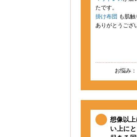
たです。
掛け布団
も肌触
ありがとうござ
お悩み：
想像以上
い上にと