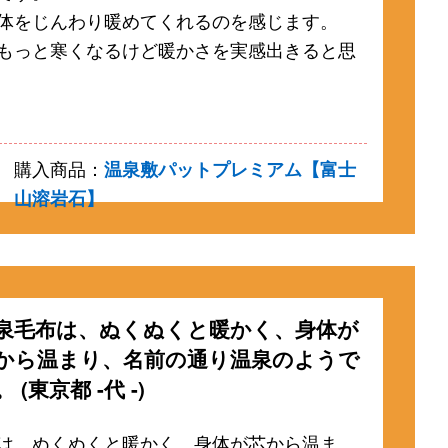
体をじんわり暖めてくれるのを感じます。
もっと寒くなるけど暖かさを実感出きると思
購入商品：
温泉敷パットプレミアム【富士
山溶岩石】
泉毛布は、ぬくぬくと暖かく、身体が
から温まり、名前の通り温泉のようで
 (東京都 -代 -)
は、ぬくぬくと暖かく、身体が芯から温ま