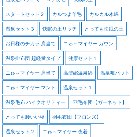
スタートセット２
カルつよ羊毛
カルカル木綿
温泉セット３
快眠の王リッチ
とっても快眠の王
お日様のチカラ 肩当て
ニゅ～マイヤー ガウン
温泉掛布団 超軽量タイプ
健康セット１
ニゅ～マイヤー 肩当て
高濃縮温泉綿
温泉敷パット
ニゅ～マイヤー マント
温泉セット１
温泉毛布 ハイクオリティー
羽毛布団【ガーネット】
とっても腰いい寝
羽毛布団【ブロンズ】
温泉セット２
ニゅ～マイヤー 夜着