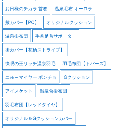
お日様のチカラ 首巻
温泉毛布 オーロラ
敷カバー【PC】
オリジナルクッション
温泉掛布団
手首足首サポーター
掛カバー【花柄ストライプ】
快眠の王リッチ温泉羽毛
羽毛布団【トパーズ】
ニゅ～マイヤー ポンチョ
Gクッション
アイスケット
温泉合掛布団
羽毛布団【レッドダイヤ】
オリジナル＆Gクッションカバー