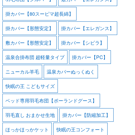
掛カバー【80スーピマ超長綿】
掛カバー【形態安定】
掛カバー【エレガンス】
敷カバー【形態安定】
掛カバー【シビラ】
温泉合掛布団 超軽量タイプ
掛カバー【PC】
ニューカル羊毛
温泉カバーぬっくぬく
快眠の王 こどもサイズ
ベッド専用羽毛布団【ポーランドグース】
羽毛直し おまかせ生地
掛カバー【防縮加工】
ほっかほっかケット
快眠の王コンフォート