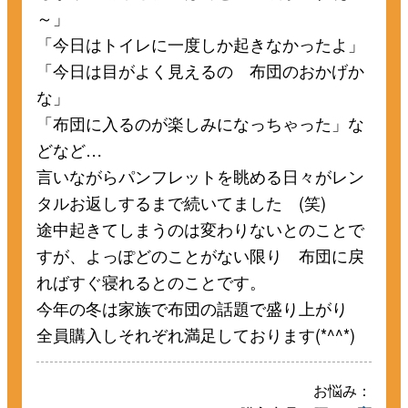
～」
「今日はトイレに一度しか起きなかったよ」
「今日は目がよく見えるの 布団のおかげか
な」
「布団に入るのが楽しみになっちゃった」な
どなど…
言いながらパンフレットを眺める日々がレン
タルお返しするまで続いてました (笑)
途中起きてしまうのは変わりないとのことで
すが、よっぽどのことがない限り 布団に戻
ればすぐ寝れるとのことです。
今年の冬は家族で布団の話題で盛り上がり
全員購入しそれぞれ満足しております(*^^*)
お悩み：