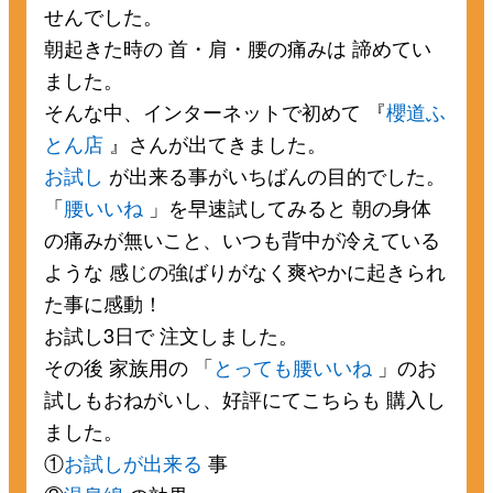
せんでした。
朝起きた時の 首・肩・腰の痛みは 諦めてい
ました。
そんな中、インターネットで初めて 『
櫻道ふ
とん店
』さんが出てきました。
お試し
が出来る事がいちばんの目的でした。
「
腰いいね
」を早速試してみると 朝の身体
の痛みが無いこと、いつも背中が冷えている
ような 感じの強ばりがなく爽やかに起きられ
た事に感動！
お試し3日で 注文しました。
その後 家族用の 「
とっても腰いいね
」のお
試しもおねがいし、好評にてこちらも 購入し
ました。
①
お試しが出来る
事