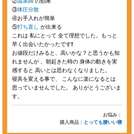
②
温泉綿
の効果
③
体圧分散
④お手入れが簡単
⑤
打ち直し
が出来る
これは 私にとって 全て理想でした。もっと
早く出会いたかったです❗
お値段だけみると、高いかな？と思うかも知
れませんが 、朝起きた時の 身体の動きを実
感すると 高いとは思わなくなりました。
寝具を変える事で、 こんなに楽になるとは
思っていませんでした。 ありがとうございま
す。
お悩み：
購入商品：
とっても腰いい寝