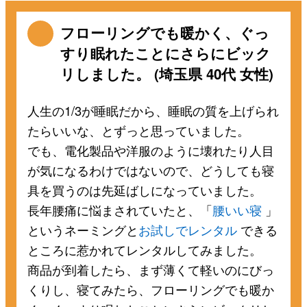
フローリングでも暖かく、ぐっ
すり眠れたことにさらにビック
リしました。 (埼玉県 40代 女性)
人生の1/3が睡眠だから、睡眠の質を上げられ
たらいいな、とずっと思っていました。
でも、電化製品や洋服のように壊れたり人目
が気になるわけではないので、どうしても寝
具を買うのは先延ばしになっていました。
長年腰痛に悩まされていたと、「
腰いい寝
」
というネーミングと
お試しでレンタル
できる
ところに惹かれてレンタルしてみました。
商品が到着したら、まず薄くて軽いのにびっ
くりし、寝てみたら、フローリングでも暖か