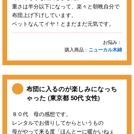
重さは半分以下になって、楽々と朝晩自分で
布団上げ下げしています。
ベットなんてイヤ！とまだまだ元気です。
お悩み：
購入商品：
ニューカル木綿
布団に入るのが楽しみになっち
ゃった (東京都 50代 女性)
８０代 母の感想です。
レンタルでお借りしてからというもの
母がやって来る度「ほんとーに暖かいねぇ