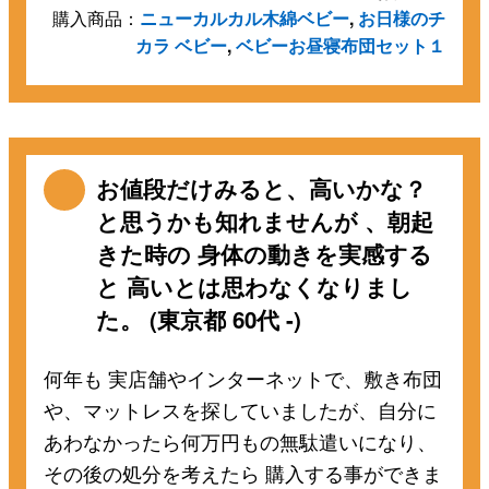
購入商品：
ニューカルカル木綿ベビー
,
お日様のチ
カラ ベビー
,
ベビーお昼寝布団セット１
お値段だけみると、高いかな？
と思うかも知れませんが 、朝起
きた時の 身体の動きを実感する
と 高いとは思わなくなりまし
た。 (東京都 60代 -)
何年も 実店舗やインターネットで、敷き布団
や、マットレスを探していましたが、自分に
あわなかったら何万円もの無駄遣いになり、
その後の処分を考えたら 購入する事ができま