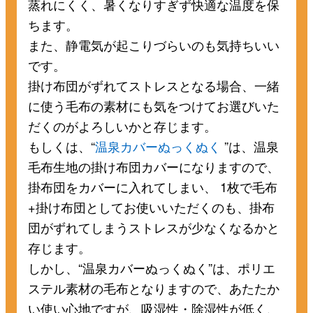
蒸れにくく、暑くなりすぎず快適な温度を保
ちます。
また、静電気が起こりづらいのも気持ちいい
です。
掛け布団がずれてストレスとなる場合、一緒
に使う毛布の素材にも気をつけてお選びいた
だくのがよろしいかと存じます。
もしくは、“
温泉カバーぬっくぬく
”は、温泉
毛布生地の掛け布団カバーになりますので、
掛布団をカバーに入れてしまい、 1枚で毛布
+掛け布団としてお使いいただくのも、掛布
団がずれてしまうストレスが少なくなるかと
存じます。
しかし、“温泉カバーぬっくぬく”は、ポリエ
ステル素材の毛布となりますので、あたたか
い使い心地ですが、吸湿性・除湿性が低く、