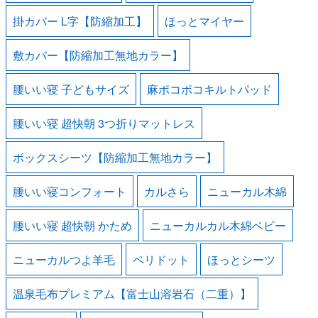
掛カバー L字【防縮加工】
ほっとマイヤー
敷カバー【防縮加工無地カラー】
腰いい寝 子どもサイズ
麻ポコポコキルトパッド
腰いい寝 超快朝 3つ折りマットレス
ボックスシーツ【防縮加工無地カラー】
腰いい寝コンフォート
カルさら
ニューカル木綿
腰いい寝 超快朝 かため
ニューカルカル木綿ベビー
ニューカルつよ羊毛
ペリドット
ほっとシーツ
温泉毛布プレミアム【富士山溶岩石（二重）】