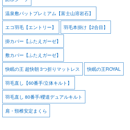
温泉敷パットプレミアム【富士山溶岩石】
エコ羽毛【エントリー】
羽毛本掛け【2合目】
掛カバー【ふたえガーゼ】
敷カバー【ふたえガーゼ】
快眠の王 超快朝 3つ折りマットレス
快眠の王ROYAL
羽毛直し【60番手/立体キルト】
羽毛直し 80番手/櫻道デュアルキルト
肩・頸椎安定まくら