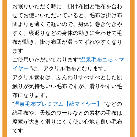
お眠りいただく時に、掛け布団と毛布を合わ
せてお使いいただいていると、毛布は掛け布
団よりも薄くて軽いので、身体に巻き付きや
すく、寝返りなどの身体の動きに合わせて毛
布が動き、掛け布団が滑ってずれやすくなり
ます。
ご使用いただいております“
温泉毛布ニゅ～マ
イヤー
”は、アクリル毛布となります。
アクリル素材は、ふんわりすべすべとした肌
触りが気持ちいい毛布ですが、滑りやすい毛
布になります。
“
温泉毛布プレミアム【綿マイヤー】
”などの
綿毛布や、天然のウールなどの素材の毛布は
摩擦が大きく滑りにくく使い心地も良い毛布
です。