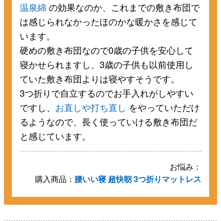
温泉綿
の効果なのか、これまでの敷き布団で
は感じられなかったほのかな暖かさを感じて
います。
硬めの敷き布団なので0歳の子供を安心して
寝かせられますし、3歳の子供も以前使用し
ていた敷き布団よりは寝やすそうです。
3つ折りで自立するのでお手入れがしやすい
ですし、
お直しや打ち直し
をやっていただけ
るようなので、長く使っていける敷き布団だ
と感じています。
お悩み：
購入商品：
腰いい寝 超快朝 3つ折りマットレス