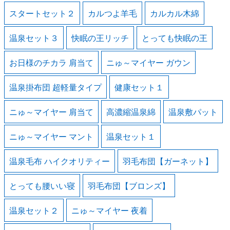
スタートセット２
カルつよ羊毛
カルカル木綿
温泉セット３
快眠の王リッチ
とっても快眠の王
お日様のチカラ 肩当て
ニゅ～マイヤー ガウン
温泉掛布団 超軽量タイプ
健康セット１
ニゅ～マイヤー 肩当て
高濃縮温泉綿
温泉敷パット
ニゅ～マイヤー マント
温泉セット１
温泉毛布 ハイクオリティー
羽毛布団【ガーネット】
とっても腰いい寝
羽毛布団【ブロンズ】
温泉セット２
ニゅ～マイヤー 夜着