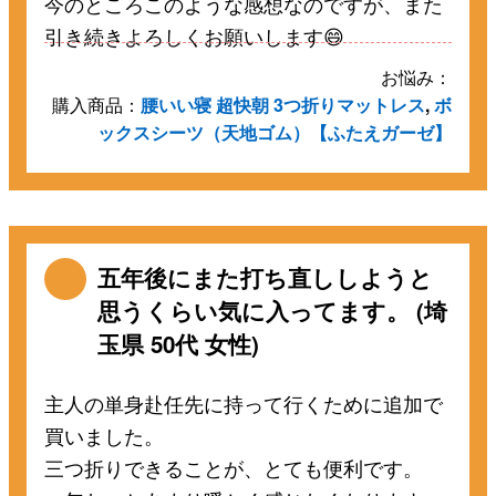
今のところこのような感想なのですが、また
引き続きよろしくお願いします😄
お悩み：
購入商品：
腰いい寝 超快朝 3つ折りマットレス
,
ボ
ックスシーツ（天地ゴム）【ふたえガーゼ】
五年後にまた打ち直ししようと
思うくらい気に入ってます。 (埼
玉県 50代 女性)
主人の単身赴任先に持って行くために追加で
買いました。
三つ折りできることが、とても便利です。