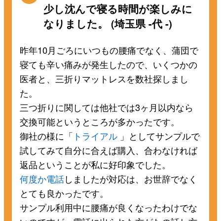
少し沈んで寝る時間が楽しみに
なりました。 (埼玉県 -代 -)
昨年10月ごろにいつもの腰痛でなく、蒲団で
寝ても辛い痛みが発生したので、いくつかの
医者と、三折りマットレスを数社探しまし
た。
三つ折りに関しては他社では3ヶ月以内なら
交換可能というところが多かったです。
御社の様に「
トライアル
」としてサンプルで
試してみて自分に合えば購入、合わなければ
返品ということが私に好印象でした。
何度か電話
しましたが対応は、お世辞でなく
とても良かったです。
サンプル利用中に腰痛が良くなったわけでな