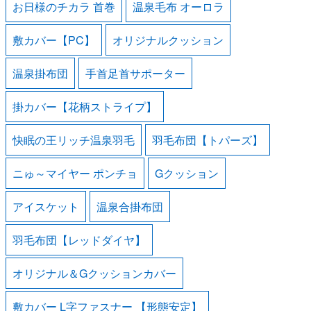
お日様のチカラ 首巻
温泉毛布 オーロラ
敷カバー【PC】
オリジナルクッション
温泉掛布団
手首足首サポーター
掛カバー【花柄ストライプ】
快眠の王リッチ温泉羽毛
羽毛布団【トパーズ】
ニゅ～マイヤー ポンチョ
Gクッション
アイスケット
温泉合掛布団
羽毛布団【レッドダイヤ】
オリジナル＆Gクッションカバー
敷カバー L字ファスナー 【形態安定】