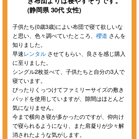
き布団よりは寝やすそうです。
(静岡県 30代 女性)
子供たち(0歳3歳)によい布団で寝て欲しいな
と思い、色々調べていたところ、
櫻道
さんを
知りました。
早速
レンタル
させてもらい、良さを感じ購入
に至りました。
シングル2枚並べて、子供たちと自分の3人で
寝ています。
ぴったりくっつけてファミリーサイズの敷き
パッドを使用していますが、隙間はほとんど
気になりません。
今まで横向き寝が多かったのですが、仰向け
で寝られるようになり、また肩凝りが少々解
消されたような気がします。