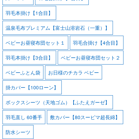
羽毛本掛け【1合目】
温泉毛布プレミアム【富士山溶岩石（一重）】
ベビーお昼寝布団セット１
羽毛合掛け【4合目】
羽毛本掛け【3合目】
ベビーお昼寝布団セット２
ベビーふとん袋
お日様のチカラ ベビー
掛カバー【100ローン】
ボックスシーツ（天地ゴム）【ふたえガーゼ】
羽毛直し 60番手
敷カバー【80スーピマ超長綿】
防水シーツ