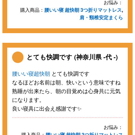
お悩み：
購入商品：
腰いい寝 超快朝 3つ折りマットレス
,
肩・頸椎安定まくら
とても快調です (神奈川県 -代 -)
腰いい寝超快朝
とても快調です
なるほどお名前は朝、快いという意味ですね
熟睡が出来たら、朝の目覚めは心身共に元気
になります。
良い寝具に出会え感謝です✨
お悩み：
購入商品：
腰いい寝 超快朝 3つ折りマットレス