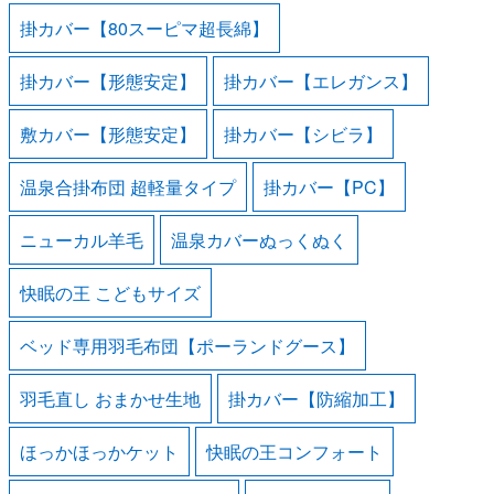
掛カバー【80スーピマ超長綿】
掛カバー【形態安定】
掛カバー【エレガンス】
敷カバー【形態安定】
掛カバー【シビラ】
温泉合掛布団 超軽量タイプ
掛カバー【PC】
ニューカル羊毛
温泉カバーぬっくぬく
快眠の王 こどもサイズ
ベッド専用羽毛布団【ポーランドグース】
羽毛直し おまかせ生地
掛カバー【防縮加工】
ほっかほっかケット
快眠の王コンフォート