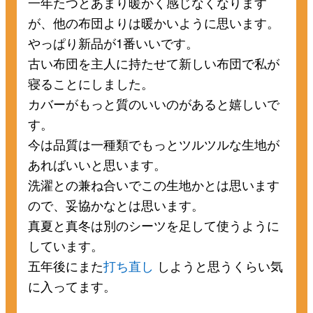
一年たつとあまり暖かく感じなくなります
が、他の布団よりは暖かいように思います。
やっぱり新品が1番いいです。
古い布団を主人に持たせて新しい布団で私が
寝ることにしました。
カバーがもっと質のいいのがあると嬉しいで
す。
今は品質は一種類でもっとツルツルな生地が
あればいいと思います。
洗濯との兼ね合いでこの生地かとは思います
ので、妥協かなとは思います。
真夏と真冬は別のシーツを足して使うように
しています。
五年後にまた
打ち直し
しようと思うくらい気
に入ってます。