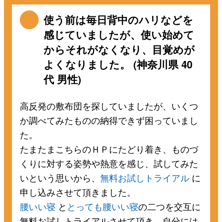
使う前は毎日背中のハリなどを
感じていましたが、使い始めて
からそれがなくなり、目覚めが
よくなりました。 (神奈川県 40
代 男性)
高反発の敷布団を探していましたが、いくつ
か調べてみたものの納得できず困っていまし
た。
たまたまこちらのＨＰにたどり着き、ものづ
くりに対する姿勢や熱意を感じ、試してみた
いという思いから、
無料お試しトライアル
に
申し込みさせて頂きました。
腰いい寝
と
とっても腰いい寝
の二つを交互に
無料お試しトライアルさせて頂き、自分には