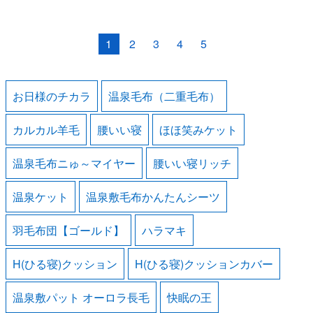
1
2
3
4
5
お日様のチカラ
温泉毛布（二重毛布）
カルカル羊毛
腰いい寝
ほほ笑みケット
温泉毛布ニゅ～マイヤー
腰いい寝リッチ
温泉ケット
温泉敷毛布かんたんシーツ
羽毛布団【ゴールド】
ハラマキ
H(ひる寝)クッション
H(ひる寝)クッションカバー
温泉敷パット オーロラ長毛
快眠の王