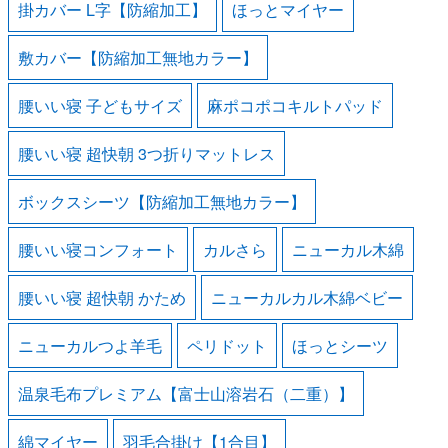
掛カバー L字【防縮加工】
ほっとマイヤー
敷カバー【防縮加工無地カラー】
腰いい寝 子どもサイズ
麻ポコポコキルトパッド
腰いい寝 超快朝 3つ折りマットレス
ボックスシーツ【防縮加工無地カラー】
腰いい寝コンフォート
カルさら
ニューカル木綿
腰いい寝 超快朝 かため
ニューカルカル木綿ベビー
ニューカルつよ羊毛
ペリドット
ほっとシーツ
温泉毛布プレミアム【富士山溶岩石（二重）】
綿マイヤー
羽毛合掛け【1合目】