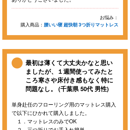
お悩み：
購入商品：
腰いい寝 超快朝 3つ折りマットレス
最初は薄くて大丈夫かなと思い
ましたが、１週間使ってみたと
ころ寒さや床付き感もなく特に
問題なし。 (千葉県 50代 男性)
単身赴任のフローリング用のマットレス購入
で以下にひかれて購入しました。
１．マットレスのみでOK
２．三つ折りでお手入れ簡単