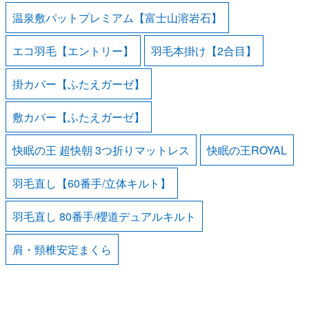
温泉敷パットプレミアム【富士山溶岩石】
エコ羽毛【エントリー】
羽毛本掛け【2合目】
掛カバー【ふたえガーゼ】
敷カバー【ふたえガーゼ】
快眠の王 超快朝 3つ折りマットレス
快眠の王ROYAL
羽毛直し【60番手/立体キルト】
羽毛直し 80番手/櫻道デュアルキルト
肩・頸椎安定まくら