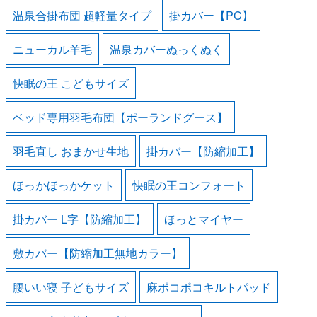
温泉合掛布団 超軽量タイプ
掛カバー【PC】
ニューカル羊毛
温泉カバーぬっくぬく
快眠の王 こどもサイズ
ベッド専用羽毛布団【ポーランドグース】
羽毛直し おまかせ生地
掛カバー【防縮加工】
ほっかほっかケット
快眠の王コンフォート
掛カバー L字【防縮加工】
ほっとマイヤー
敷カバー【防縮加工無地カラー】
腰いい寝 子どもサイズ
麻ポコポコキルトパッド