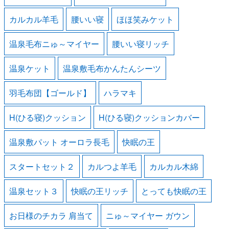
カルカル羊毛
腰いい寝
ほほ笑みケット
温泉毛布ニゅ～マイヤー
腰いい寝リッチ
温泉ケット
温泉敷毛布かんたんシーツ
羽毛布団【ゴールド】
ハラマキ
H(ひる寝)クッション
H(ひる寝)クッションカバー
温泉敷パット オーロラ長毛
快眠の王
スタートセット２
カルつよ羊毛
カルカル木綿
温泉セット３
快眠の王リッチ
とっても快眠の王
お日様のチカラ 肩当て
ニゅ～マイヤー ガウン