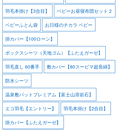
羽毛本掛け【3合目】
ベビーお昼寝布団セット２
ベビーふとん袋
お日様のチカラ ベビー
掛カバー【100ローン】
ボックスシーツ（天地ゴム）【ふたえガーゼ】
羽毛直し 60番手
敷カバー【80スーピマ超長綿】
防水シーツ
温泉敷パットプレミアム【富士山溶岩石】
エコ羽毛【エントリー】
羽毛本掛け【2合目】
掛カバー【ふたえガーゼ】