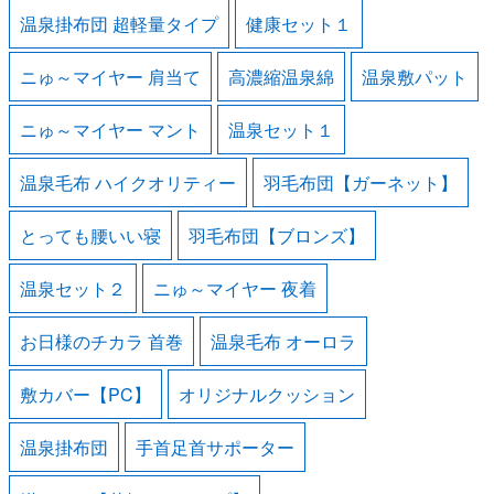
温泉掛布団 超軽量タイプ
健康セット１
ニゅ～マイヤー 肩当て
高濃縮温泉綿
温泉敷パット
ニゅ～マイヤー マント
温泉セット１
温泉毛布 ハイクオリティー
羽毛布団【ガーネット】
とっても腰いい寝
羽毛布団【ブロンズ】
温泉セット２
ニゅ～マイヤー 夜着
お日様のチカラ 首巻
温泉毛布 オーロラ
敷カバー【PC】
オリジナルクッション
温泉掛布団
手首足首サポーター