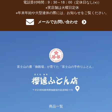
電話受付時間：9：30～18：00（定休日なし(※)）
※実店舗は火曜日定休
※年末年始や大型連休の際には、お知らせをご覧ください。
メールでお問い合わせ
富士山の麓「御殿場」が育てた「富士山の手作りふとん」
櫻道ふと
〒412-0042静岡県御殿場市萩原992-115
商品一覧