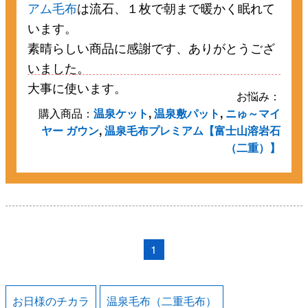
アム毛布
は流石、１枚で朝まで暖かく眠れて
います。
素晴らしい商品に感謝です、ありがとうござ
いました。
大事に使います。
お悩み：
購入商品：
温泉ケット
,
温泉敷パット
,
ニゅ～マイ
ヤー ガウン
,
温泉毛布プレミアム【富士山溶岩石
（二重）】
1
お日様のチカラ
温泉毛布（二重毛布）