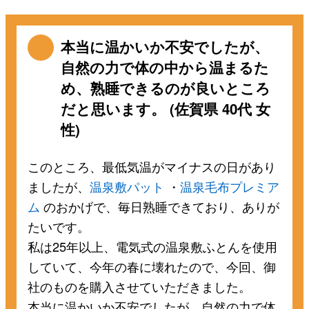
本当に温かいか不安でしたが、
自然の力で体の中から温まるた
め、熟睡できるのが良いところ
だと思います。 (佐賀県 40代 女
性)
このところ、最低気温がマイナスの日があり
ましたが、
温泉敷パット
・
温泉毛布プレミア
ム
のおかげで、毎日熟睡できており、ありが
たいです。
私は25年以上、電気式の温泉敷ふとんを使用
していて、今年の春に壊れたので、今回、御
社のものを購入させていただきました。
本当に温かいか不安でしたが、自然の力で体