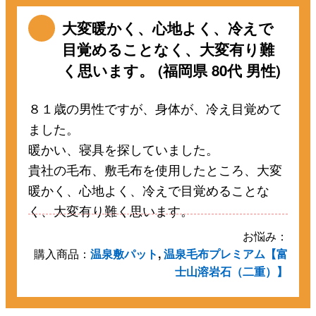
大変暖かく、心地よく、冷えで
目覚めることなく、大変有り難
く思います。 (福岡県 80代 男性)
８１歳の男性ですが、身体が、冷え目覚めて
ました。
暖かい、寝具を探していました。
貴社の毛布、敷毛布を使用したところ、大変
暖かく、心地よく、冷えで目覚めることな
く、大変有り難く思います。
お悩み：
購入商品：
温泉敷パット
,
温泉毛布プレミアム【富
士山溶岩石（二重）】