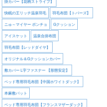
掛カバー【花柄ストライプ】
快眠の王リッチ温泉羽毛
羽毛布団【トパーズ】
ニゅ～マイヤー ポンチョ
Gクッション
アイスケット
温泉合掛布団
羽毛布団【レッドダイヤ】
オリジナル＆Gクッションカバー
敷カバー L字ファスナー 【形態安定】
ベッド専用羽毛布団【中国ホワイトダック】
本麻敷パット
ベッド専用羽毛布団【フランスマザーダック】