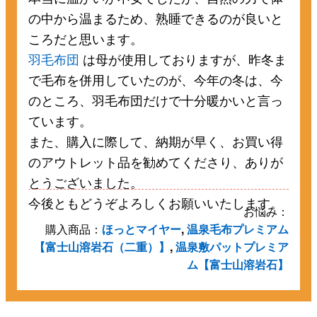
の中から温まるため、熟睡できるのが良いと
ころだと思います。
羽毛布団
は母が使用しておりますが、昨冬ま
で毛布を併用していたのが、今年の冬は、今
のところ、羽毛布団だけで十分暖かいと言っ
ています。
また、購入に際して、納期が早く、お買い得
のアウトレット品を勧めてくださり、ありが
とうございました。
今後ともどうぞよろしくお願いいたします。
お悩み：
購入商品：
ほっとマイヤー
,
温泉毛布プレミアム
【富士山溶岩石（二重）】
,
温泉敷パットプレミア
ム【富士山溶岩石】