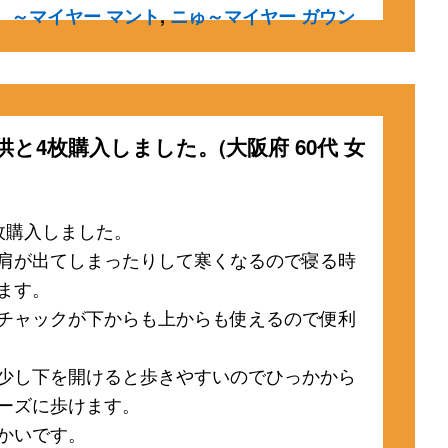
～マイヤー マント
,
ニゅ～マイヤー ガウン
供と4枚購入しました。(大阪府 60代 女
枚購入しました。
肩が出てしまったりして寒くなるので寝る時
ます。
チャックが下からも上からも使えるので便利
少し下を開けると歩きやすいのでひっかから
ーズに歩けます。
かいです。