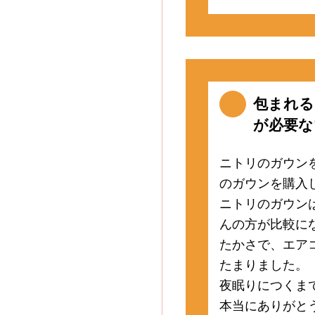
包まれる
が必要な
ニトリのガウン
のガウンを購入
ニトリのガウン
んの方が比較に
たかさで、エア
たまりました。
夜眠りにつくま
本当にありがと