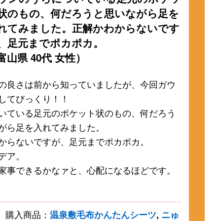
状のもの、何だろうと思いながら足を
れてみました。正解かわからないです
、足元までポカポカ。
富山県 40代 女性）
の良さは前から知っていましたが、今回ガウ
してびっくり！！
いている足元のポケット状のもの、何だろう
がら足を入れてみました。
からないですが、足元までポカポカ。
デア。
家事できるかなァと、心配になるほどです。
購入商品：
温泉敷毛布かんたんシーツ
,
ニゅ