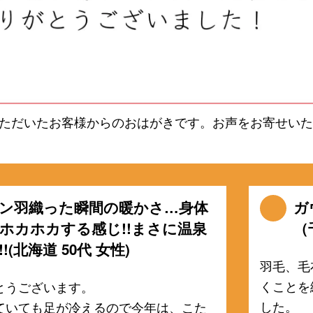
ただいたお客様からのおはがきです。お声をお寄せいた
ン羽織った瞬間の暖かさ…身体
ガ
ホカホカする感じ!!まさに温泉
（
!(北海道 50代 女性)
羽毛、毛
くことを
とうございます。
した。
ていても足が冷えるので今年は、こた