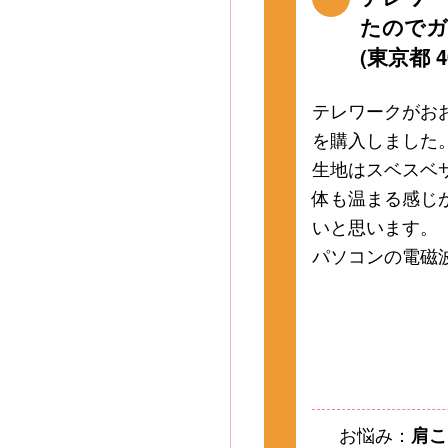
たのでガ
(東京都 4
テレワークがお
を購入しました
生地はスベスベ
体も温まる感じ
いと思います。
パソコンの電磁
お悩み：
肩こ