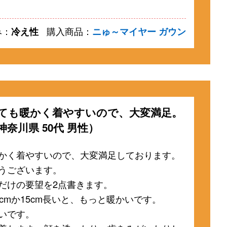
み：
冷え性
購入商品：
ニゅ～マイヤー ガウン
ても暖かく着やすいので、大変満足。
神奈川県 50代 男性）
かく着やすいので、大変満足しております。
うございます。
だけの要望を2点書きます。
0cmか15cm長いと、もっと暖かいです。
いです。