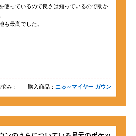
を使っているので良さは知っているので助か
。
地も最高でした。
お悩み：
購入商品：
ニゅ～マイヤー ガウン
ウンのうらについている足元のポケッ