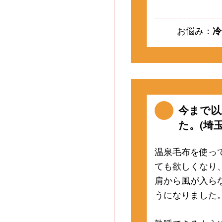
お悩み：
冷
今まで以
た。(埼玉
温泉毛布を使っ
ても欲しくなり
肩から風が入ら
うになりました