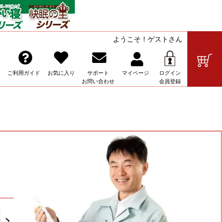
ようこそ！ゲストさん
の販売
ご利用ガイド
お気に入り
サポート
マイ
ページ
ログイン
お問い合わせ
会員登録