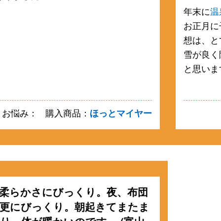
。
年末に
温
お正月に
想は、と
雪が良く
と思いま
お悩み：
購入商品：
ほっとマイヤー
柔らかさにびっくり。夜、布団
更にびっくり。朝起きてまたま