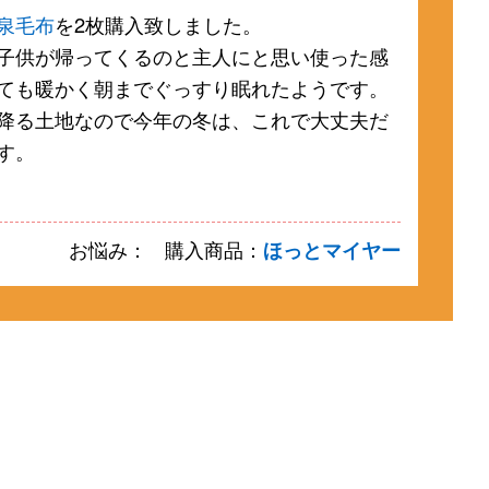
泉毛布
を2枚購入致しました。
子供が帰ってくるのと主人にと思い使った感
ても暖かく朝までぐっすり眠れたようです。
降る土地なので今年の冬は、これで大丈夫だ
す。
お悩み：
購入商品：
ほっとマイヤー