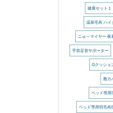
健康セット１
温泉毛布 ハイ
ニゅ～マイヤー 夜
手首足首サポーター
Gクッショ
敷カ
ベッド専用
ベッド専用羽毛布