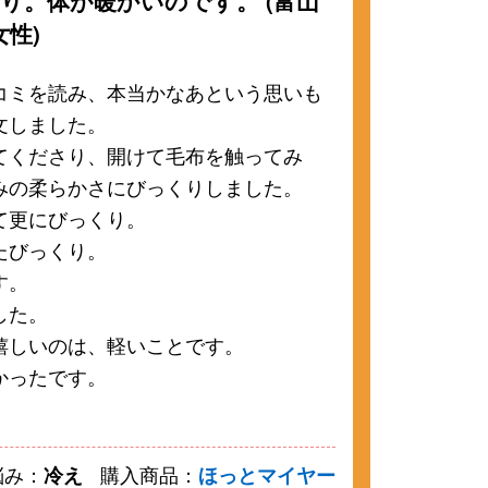
り。体が暖かいのです。 (富山
女性)
コミを読み、本当かなあという思いも
文しました。
てくださり、開けて毛布を触ってみ
みの柔らかさにびっくりしました。
て更にびっくり。
たびっくり。
す。
した。
嬉しいのは、軽いことです。
かったです。
悩み：
冷え
購入商品：
ほっとマイヤー