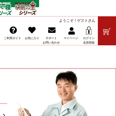
ようこそ！ゲストさん
の販売
ご利用ガイド
お気に入り
サポート
マイ
ページ
ログイン
お問い合わせ
会員登録