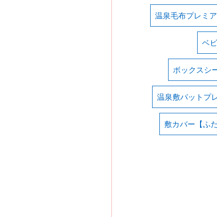
温泉毛布プレミア
ベ
ボックスシ
温泉敷パットプ
敷カバー【ふ