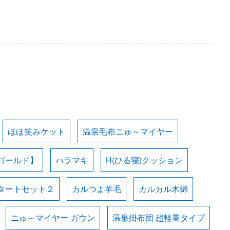
ほほ笑みケット
温泉毛布ニゅ～マイヤー
ゴールド】
ハラマキ
H(ひる寝)クッション
タートセット２
カルつよ羊毛
カルカル木綿
ニゅ～マイヤー ガウン
温泉掛布団 超軽量タイプ