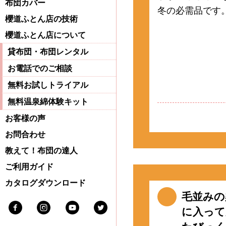
布団カバー
冬の必需品です
櫻道ふとん店の技術
櫻道ふとん店について
貸布団・布団レンタル
お電話でのご相談
無料お試しトライアル
無料温泉綿体験キット
お客様の声
お問合わせ
教えて！布団の達人
ご利用ガイド
カタログダウンロード
毛並みの
Facebook
Instagram
Youtube
Twitter
に入って