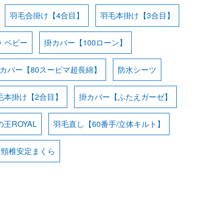
羽毛合掛け【4合目】
羽毛本掛け【3合目】
 ベビー
掛カバー【100ローン】
カバー【80スーピマ超長綿】
防水シーツ
毛本掛け【2合目】
掛カバー【ふたえガーゼ】
王ROYAL
羽毛直し【60番手/立体キルト】
・頸椎安定まくら