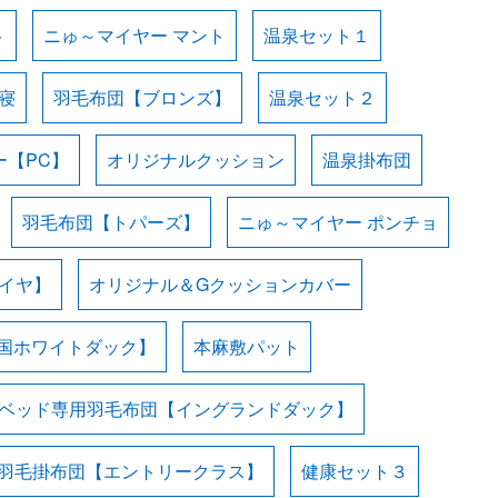
ト
ニゅ～マイヤー マント
温泉セット１
寝
羽毛布団【ブロンズ】
温泉セット２
ー【PC】
オリジナルクッション
温泉掛布団
羽毛布団【トパーズ】
ニゅ～マイヤー ポンチョ
イヤ】
オリジナル＆Gクッションカバー
国ホワイトダック】
本麻敷パット
ベッド専用羽毛布団【イングランドダック】
羽毛掛布団【エントリークラス】
健康セット３