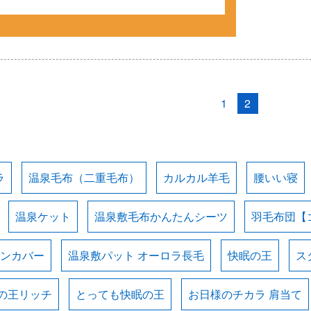
1
2
ラ
温泉毛布（二重毛布）
カルカル羊毛
腰いい寝
温泉ケット
温泉敷毛布かんたんシーツ
羽毛布団【
ョンカバー
温泉敷パット オーロラ長毛
快眠の王
ス
の王リッチ
とっても快眠の王
お日様のチカラ 肩当て