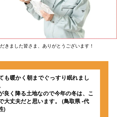
だきました皆さま、ありがとうございます！
ても暖かく朝までぐっすり眠れまし
。
が良く降る土地なので今年の冬は、こ
で大丈夫だと思います。 (鳥取県 -代
性)