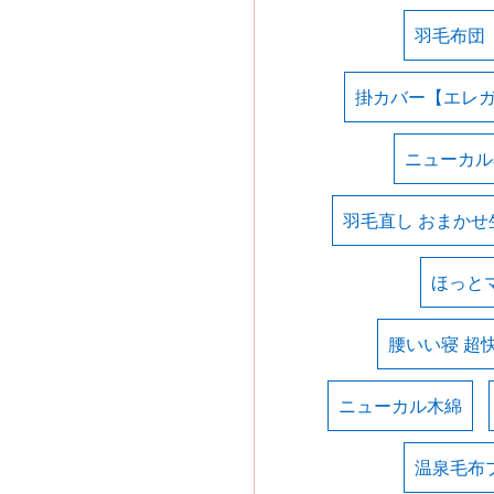
羽毛布団
掛カバー【エレ
ニューカル
羽毛直し おまかせ
ほっと
腰いい寝 超
ニューカル木綿
温泉毛布