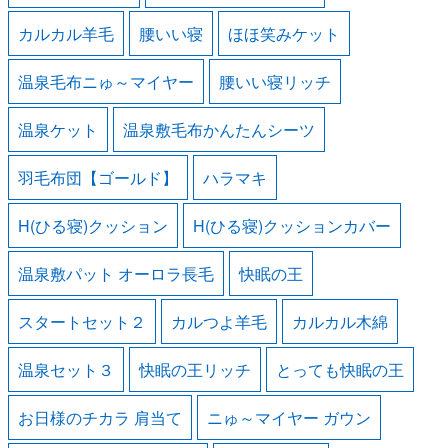
カルカル羊毛
腰いい寝
ほほ笑みケット
温泉毛布ニゅ～マイヤー
腰いい寝リッチ
温泉ケット
温泉敷毛布かんたんシーツ
羽毛布団【ゴールド】
ハラマキ
H(ひる寝)クッション
H(ひる寝)クッションカバー
温泉敷パット オーロラ長毛
快眠の王
スタートセット２
カルつよ羊毛
カルカル木綿
温泉セット３
快眠の王リッチ
とっても快眠の王
お日様のチカラ 肩当て
ニゅ～マイヤー ガウン