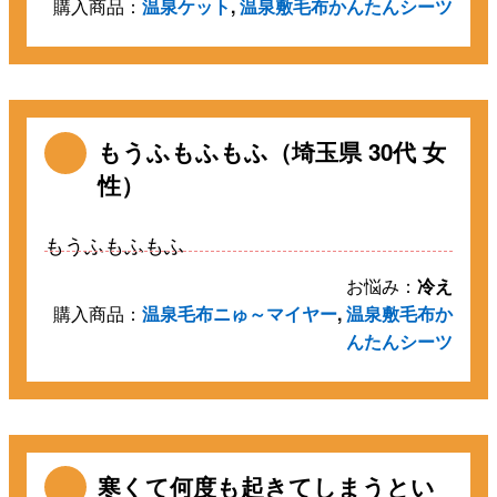
購入商品：
温泉ケット
,
温泉敷毛布かんたんシーツ
もうふもふもふ（埼玉県 30代 女
性）
もうふもふもふ
お悩み：
冷え
購入商品：
温泉毛布ニゅ～マイヤー
,
温泉敷毛布か
んたんシーツ
寒くて何度も起きてしまうとい