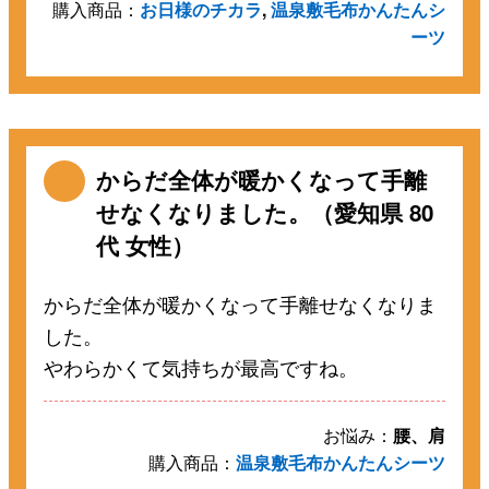
購入商品：
お日様のチカラ
,
温泉敷毛布かんたんシ
ーツ
からだ全体が暖かくなって手離
せなくなりました。（愛知県 80
代 女性）
からだ全体が暖かくなって手離せなくなりま
した。
やわらかくて気持ちが最高ですね。
お悩み：
腰、肩
購入商品：
温泉敷毛布かんたんシーツ