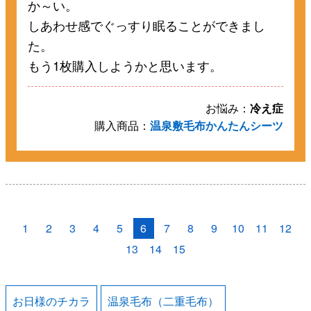
か～い。
しあわせ感でぐっすり眠ることができまし
た。
もう1枚購入しようかと思います。
お悩み：
冷え症
購入商品：
温泉敷毛布かんたんシーツ
1
2
3
4
5
6
7
8
9
10
11
12
13
14
15
お日様のチカラ
温泉毛布（二重毛布）