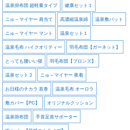
温泉掛布団 超軽量タイプ
健康セット１
ニゅ～マイヤー 肩当て
高濃縮温泉綿
温泉敷パット
ニゅ～マイヤー マント
温泉セット１
温泉毛布 ハイクオリティー
羽毛布団【ガーネット】
とっても腰いい寝
羽毛布団【ブロンズ】
温泉セット２
ニゅ～マイヤー 夜着
お日様のチカラ 首巻
温泉毛布 オーロラ
敷カバー【PC】
オリジナルクッション
温泉掛布団
手首足首サポーター