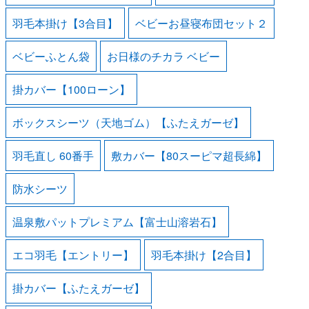
羽毛本掛け【3合目】
ベビーお昼寝布団セット２
ベビーふとん袋
お日様のチカラ ベビー
掛カバー【100ローン】
ボックスシーツ（天地ゴム）【ふたえガーゼ】
羽毛直し 60番手
敷カバー【80スーピマ超長綿】
防水シーツ
温泉敷パットプレミアム【富士山溶岩石】
エコ羽毛【エントリー】
羽毛本掛け【2合目】
掛カバー【ふたえガーゼ】