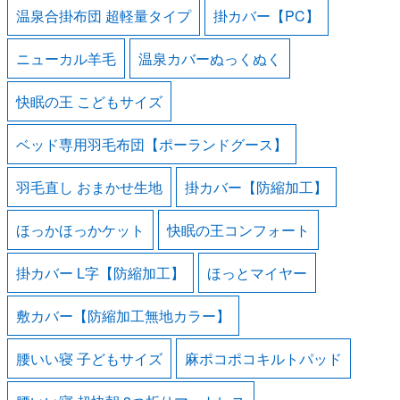
温泉合掛布団 超軽量タイプ
掛カバー【PC】
ニューカル羊毛
温泉カバーぬっくぬく
快眠の王 こどもサイズ
ベッド専用羽毛布団【ポーランドグース】
羽毛直し おまかせ生地
掛カバー【防縮加工】
ほっかほっかケット
快眠の王コンフォート
掛カバー L字【防縮加工】
ほっとマイヤー
敷カバー【防縮加工無地カラー】
腰いい寝 子どもサイズ
麻ポコポコキルトパッド