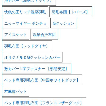
掛カバー【花柄ストライプ】
快眠の王リッチ温泉羽毛
羽毛布団【トパーズ】
ニゅ～マイヤー ポンチョ
Gクッション
アイスケット
温泉合掛布団
羽毛布団【レッドダイヤ】
オリジナル＆Gクッションカバー
敷カバー L字ファスナー 【形態安定】
ベッド専用羽毛布団【中国ホワイトダック】
本麻敷パット
ベッド専用羽毛布団【フランスマザーダック】