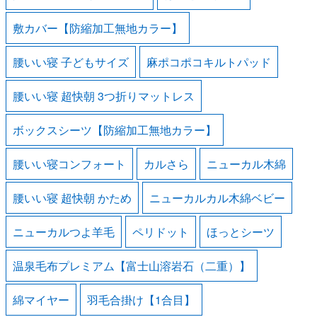
敷カバー【防縮加工無地カラー】
腰いい寝 子どもサイズ
麻ポコポコキルトパッド
腰いい寝 超快朝 3つ折りマットレス
ボックスシーツ【防縮加工無地カラー】
腰いい寝コンフォート
カルさら
ニューカル木綿
腰いい寝 超快朝 かため
ニューカルカル木綿ベビー
ニューカルつよ羊毛
ペリドット
ほっとシーツ
温泉毛布プレミアム【富士山溶岩石（二重）】
綿マイヤー
羽毛合掛け【1合目】