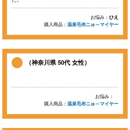
お悩み：
ひえ
購入商品：
温泉毛布ニゅ～マイヤー
（神奈川県 50代 女性）
お悩み：
購入商品：
温泉毛布ニゅ～マイヤー