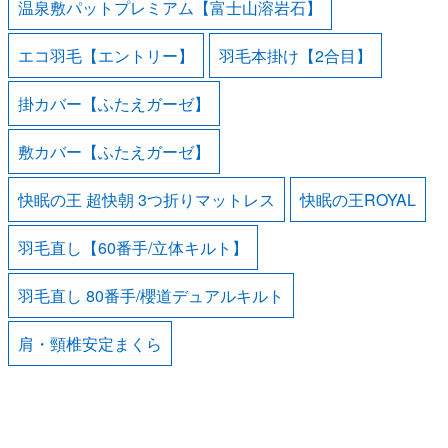
温泉敷パットプレミアム【富士山溶岩石】
エコ羽毛【エントリー】
羽毛本掛け【2合目】
掛カバー【ふたえガーゼ】
敷カバー【ふたえガーゼ】
快眠の王 超快朝 3つ折りマットレス
快眠の王ROYAL
羽毛直し【60番手/立体キルト】
羽毛直し 80番手/櫻道デュアルキルト
肩・頸椎安定まくら