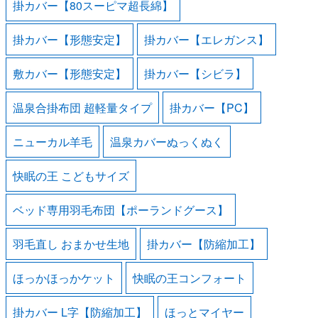
掛カバー【80スーピマ超長綿】
掛カバー【形態安定】
掛カバー【エレガンス】
敷カバー【形態安定】
掛カバー【シビラ】
温泉合掛布団 超軽量タイプ
掛カバー【PC】
ニューカル羊毛
温泉カバーぬっくぬく
快眠の王 こどもサイズ
ベッド専用羽毛布団【ポーランドグース】
羽毛直し おまかせ生地
掛カバー【防縮加工】
ほっかほっかケット
快眠の王コンフォート
掛カバー L字【防縮加工】
ほっとマイヤー