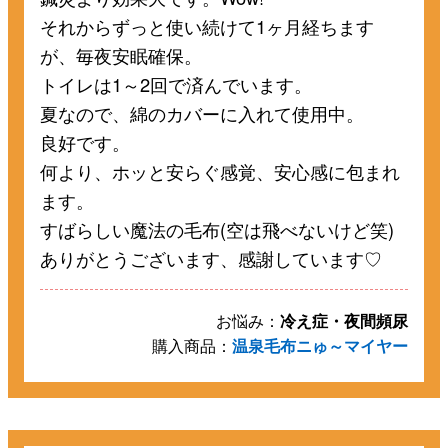
それからずっと使い続けて1ヶ月経ちます
が、毎夜安眠確保。
トイレは1～2回で済んでいます。
夏なので、綿のカバーに入れて使用中。
良好です。
何より、ホッと安らぐ感覚、安心感に包まれ
ます。
すばらしい魔法の毛布(空は飛べないけど笑)
ありがとうございます、感謝しています♡
お悩み：
冷え症・夜間頻尿
購入商品：
温泉毛布ニゅ～マイヤー