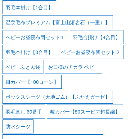
羽毛本掛け【1合目】
温泉毛布プレミアム【富士山溶岩石（一重）】
ベビーお昼寝布団セット１
羽毛合掛け【4合目】
羽毛本掛け【3合目】
ベビーお昼寝布団セット２
ベビーふとん袋
お日様のチカラ ベビー
掛カバー【100ローン】
ボックスシーツ（天地ゴム）【ふたえガーゼ】
羽毛直し 60番手
敷カバー【80スーピマ超長綿】
防水シーツ