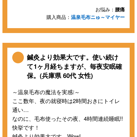
お悩み：
腰痛
購入商品：
温泉毛布ニゅ～マイヤー
鍼灸より効果大です。使い続け
て1ヶ月経ちますが、毎夜安眠確
保。(兵庫県 60代 女性)
～温泉毛布の魔法を実感❕～
ここ数年、夜の就寝時は2時間おきにトイレ
通い…
なのに、毛布使ったその夜、4時間連続睡眠!!
快挙です！
鍼灸より効果大です。Wow!