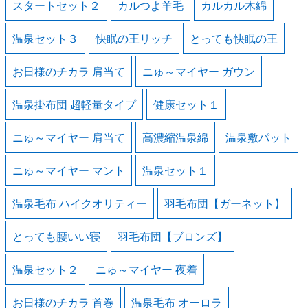
スタートセット２
カルつよ羊毛
カルカル木綿
温泉セット３
快眠の王リッチ
とっても快眠の王
お日様のチカラ 肩当て
ニゅ～マイヤー ガウン
温泉掛布団 超軽量タイプ
健康セット１
ニゅ～マイヤー 肩当て
高濃縮温泉綿
温泉敷パット
ニゅ～マイヤー マント
温泉セット１
温泉毛布 ハイクオリティー
羽毛布団【ガーネット】
とっても腰いい寝
羽毛布団【ブロンズ】
温泉セット２
ニゅ～マイヤー 夜着
お日様のチカラ 首巻
温泉毛布 オーロラ