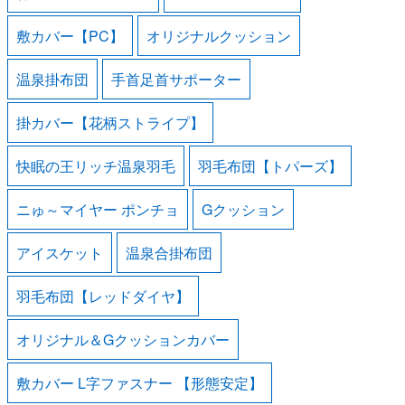
敷カバー【PC】
オリジナルクッション
温泉掛布団
手首足首サポーター
掛カバー【花柄ストライプ】
快眠の王リッチ温泉羽毛
羽毛布団【トパーズ】
ニゅ～マイヤー ポンチョ
Gクッション
アイスケット
温泉合掛布団
羽毛布団【レッドダイヤ】
オリジナル＆Gクッションカバー
敷カバー L字ファスナー 【形態安定】