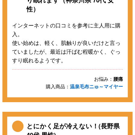
性）
インターネットの口コミを参考に主人用に購
入。
使い始めは、軽く、肌触りが良いだけと言っ
ていましたが、最近は汗ばむ程暖かく、ぐっ
すり眠れるようです。
お悩み：
腰痛
購入商品：
温泉毛布ニゅ～マイヤー
とにかく足が冷えない！(長野県
40代 男性)