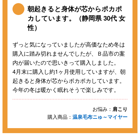
朝起きると身体が芯からポカポ
カしています。（静岡県 30代 女
性）
ずっと気になっていましたが高価なため冬は
購入に踏み切れませんでしたが、Ｂ品市の案
内が届いたので思いきって購入しました。
4月末に購入し約1ヶ月使用していますが、朝
起きると身体が芯からポカポカしています。
今年の冬は暖かく眠れそうで楽しみです。
お悩み：
肩こり
購入商品：
温泉毛布ニゅ～マイヤー