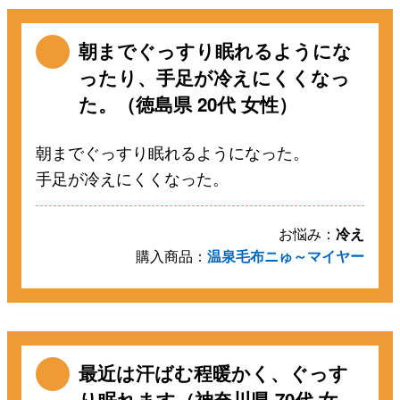
朝までぐっすり眠れるようにな
ったり、手足が冷えにくくなっ
た。（徳島県 20代 女性）
朝までぐっすり眠れるようになった。
手足が冷えにくくなった。
お悩み：
冷え
購入商品：
温泉毛布ニゅ～マイヤー
最近は汗ばむ程暖かく、ぐっす
り眠れます（神奈川県 70代 女