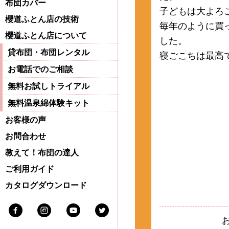
布団カバー
子どもは大よろ
櫻道ふとん店の技術
毎年のように買
櫻道ふとん店について
した。
貸布団・布団レンタル
寝ごこちは最高
お電話でのご相談
無料お試しトライアル
無料温泉綿体験キット
お客様の声
お問合わせ
教えて！布団の達人
ご利用ガイド
カタログダウンロード
Facebook
Instagram
Youtube
Twitter