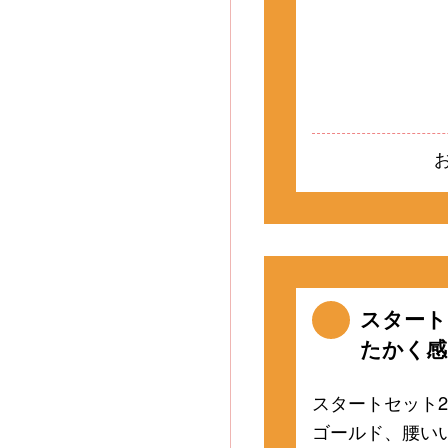
スタート
たかく感
スタートセット
ゴールド、腰い