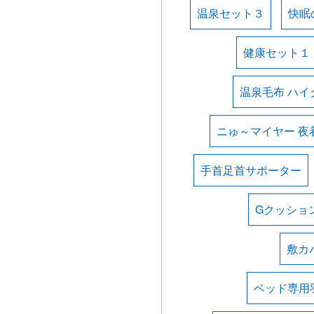
温泉セット３
快眠
健康セット１
温泉毛布 ハイ
ニゅ～マイヤー 夜
手首足首サポーター
Gクッショ
敷カ
ベッド専用