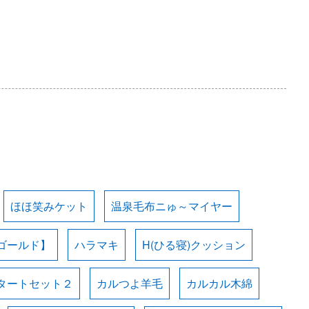
ほほ笑みケット
温泉毛布ニゅ～マイヤー
ゴールド】
ハラマキ
H(ひる寝)クッション
タートセット２
カルつよ羊毛
カルカル木綿