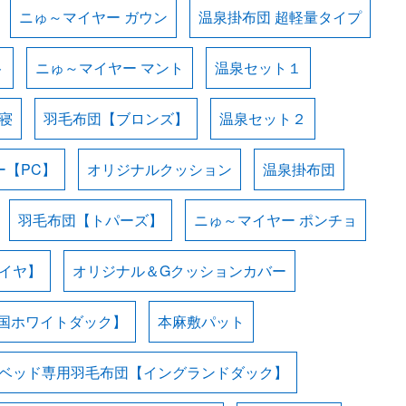
ニゅ～マイヤー ガウン
温泉掛布団 超軽量タイプ
ト
ニゅ～マイヤー マント
温泉セット１
寝
羽毛布団【ブロンズ】
温泉セット２
ー【PC】
オリジナルクッション
温泉掛布団
羽毛布団【トパーズ】
ニゅ～マイヤー ポンチョ
イヤ】
オリジナル＆Gクッションカバー
国ホワイトダック】
本麻敷パット
ベッド専用羽毛布団【イングランドダック】