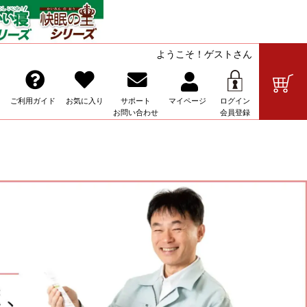
ようこそ！ゲストさん
の販売
ご利用ガイド
お気に入り
サポート
マイ
ページ
ログイン
お問い合わせ
会員登録