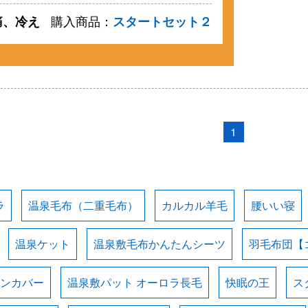
痛、冷え
購入商品：
スタートセット２
1
ラ
温泉毛布（二重毛布）
カルカル羊毛
腰いい寝
温泉ケット
温泉敷毛布かんたんシーツ
羽毛布団【
ョンカバー
温泉敷パット オーロラ長毛
快眠の王
ス