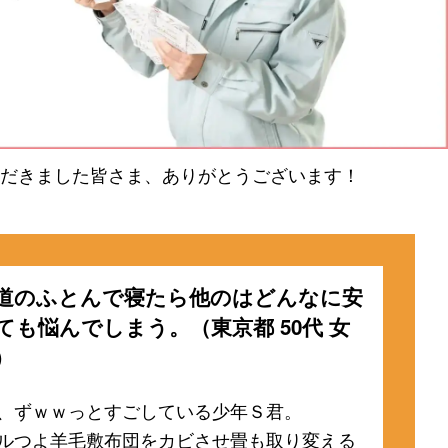
だきました皆さま、ありがとうございます！
道のふとんで寝たら他のはどんなに安
ても悩んでしまう。（東京都 50代 女
）
、ずｗｗっとすごしている少年Ｓ君。
ルつよ羊毛敷布団をカビさせ畳も取り変える