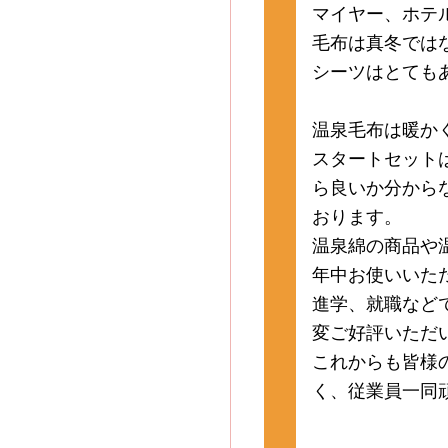
マイヤー、ホテ
毛布は真冬では
シーツはとても
温泉毛布は暖か
スタートセット
ら良いか分から
おります。
温泉綿の商品や
年中お使いいた
進学、就職など
変ご好評いただ
これからも皆様
く、従業員一同