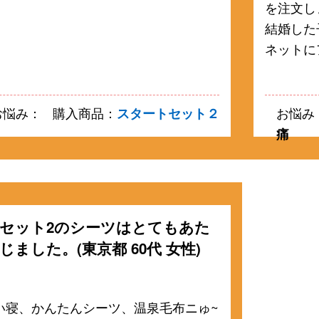
を注文し
結婚した
ネットに
お悩み：
購入商品：
スタートセット２
お悩み
痛
セット2のシーツはとてもあた
じました。(東京都 60代 女性)
2
い寝、かんたんシーツ、温泉毛布ニゅ~