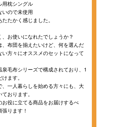
ル用枕シングル
ないので未使用
あたたかく感じました。
く、お使いになれたでしょうか？
は、布団を揃えたいけど、何を選んだ
ない方々にオススメのセットになって
温泉毛布シリーズで構成されており、1
だけます。
で、一人暮らしを始める方々にも、大
いております。
のお役に立てる商品をお届けするべ
頑張ります！