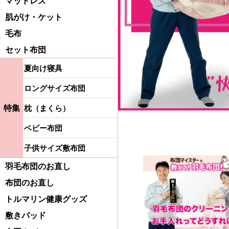
マットレス
肌がけ・ケット
毛布
セット布団
夏向け寝具
ロングサイズ布団
特集
枕（まくら）
ベビー布団
子供サイズ敷布団
羽毛布団のお直し
布団のお直し
トルマリン健康グッズ
敷きパッド