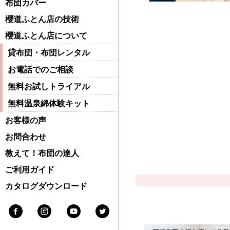
布団カバー
櫻道ふとん店の技術
櫻道ふとん店について
貸布団・布団レンタル
お電話でのご相談
無料お試しトライアル
無料温泉綿体験キット
お客様の声
お問合わせ
教えて！布団の達人
ご利用ガイド
カタログダウンロード
Facebook
Instagram
Youtube
Twitter