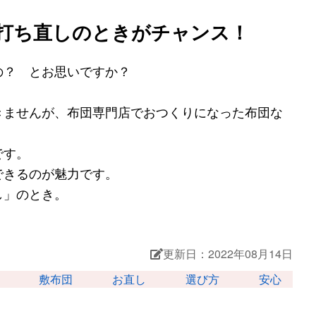
打ち直しのときがチャンス！
の？ とお思いですか？
きませんが、布団専門店でおつくりになった布団な
です。
できるのが魅力です。
し」のとき。
更新日：2022年08月14日
敷布団
お直し
選び方
安心