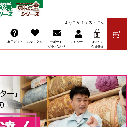
ようこそ！ゲストさん
の販売
ご利用ガイド
お気に入り
サポート
マイ
ページ
ログイン
お問い合わせ
会員登録