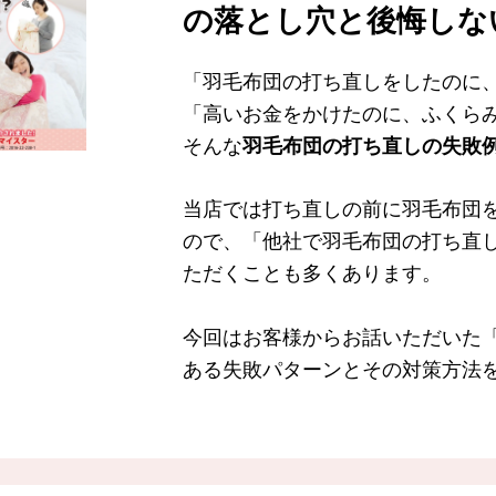
の落とし穴と後悔しな
「羽毛布団の打ち直しをしたのに
「高いお金をかけたのに、ふくら
そんな
羽毛布団の打ち直しの失敗
当店では打ち直しの前に羽毛布団
ので、「他社で羽毛布団の打ち直
ただくことも多くあります。
今回はお客様からお話いただいた
ある失敗パターンとその対策方法