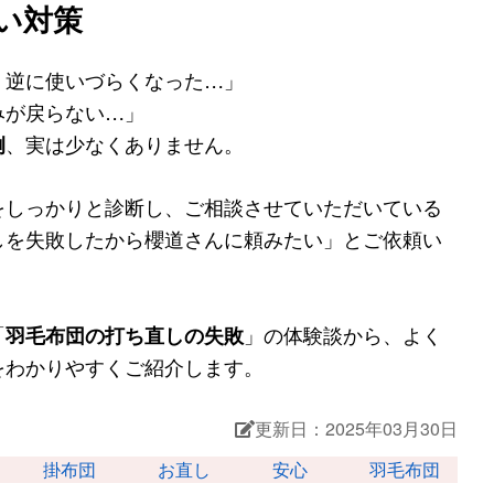
い対策
、逆に使いづらくなった…」
みが戻らない…」
例
、実は少なくありません。
をしっかりと診断し、ご相談させていただいている
しを失敗したから櫻道さんに頼みたい」とご依頼い
「
羽毛布団の打ち直しの失敗
」の体験談から、よく
をわかりやすくご紹介します。
更新日：2025年03月30日
掛布団
お直し
安心
羽毛布団