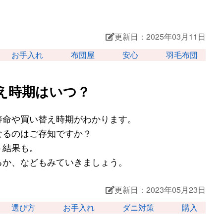
更新日：2025年03月11日
お手入れ
布団屋
安心
羽毛布団
え時期はいつ？
寿命や買い替え時期がわかります。
なるのはご存知ですか？
う結果も。
るか、などもみていきましょう。
更新日：2023年05月23日
選び方
お手入れ
ダニ対策
購入