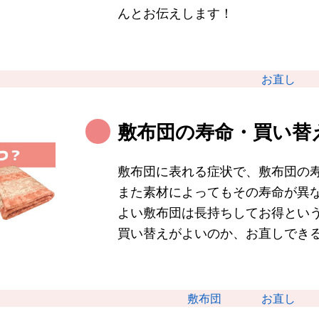
んとお伝えします！
お直し
敷布団の寿命・買い替
敷布団に表れる症状で、敷布団の
また素材によってもその寿命が異
よい敷布団は長持ちしてお得とい
買い替えがよいのか、お直しでき
敷布団
お直し