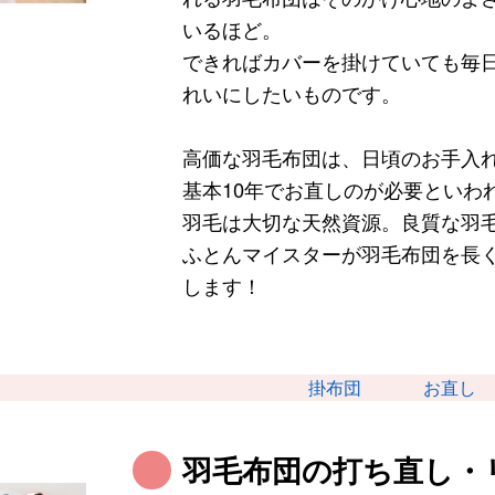
いるほど。
できればカバーを掛けていても毎
れいにしたいものです。
高価な羽毛布団は、日頃のお手入
基本10年でお直しのが必要といわ
羽毛は大切な天然資源。良質な羽毛
ふとんマイスターが羽毛布団を長
します！
掛布団
お直し
羽毛布団の打ち直し・