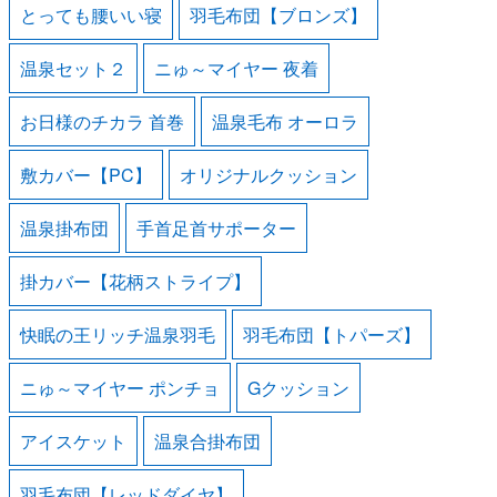
とっても腰いい寝
羽毛布団【ブロンズ】
温泉セット２
ニゅ～マイヤー 夜着
お日様のチカラ 首巻
温泉毛布 オーロラ
敷カバー【PC】
オリジナルクッション
温泉掛布団
手首足首サポーター
掛カバー【花柄ストライプ】
快眠の王リッチ温泉羽毛
羽毛布団【トパーズ】
ニゅ～マイヤー ポンチョ
Gクッション
アイスケット
温泉合掛布団
羽毛布団【レッドダイヤ】