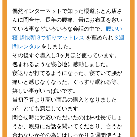
偶然インターネットで知った櫻道ふとん店さ
んに問合せ、長年の腰痛、畳にお布団を敷い
ている事などいろいろな会話の中で、
腰いい
寝 超快朝 3つ折りマットレス
を薦められ
３週
間レンタル
をしました。
その後すぐ購入し3ヶ月ほど使っています。
包まれるような寝心地に感動しました。
寝返りが打てるようになった、寝ていて腰が
痛いと感じなくなった、ぐっすり眠れる等、
嬉しい事がいっぱいです。
当初予算より高い商品の購入となりました
が、とても満足しています。
問合せ時に対応いただいたのは林社長でしょ
うか、親身にお話を聞いてくださり、合うか
合わないかその為にはしっかり３週間使うよ