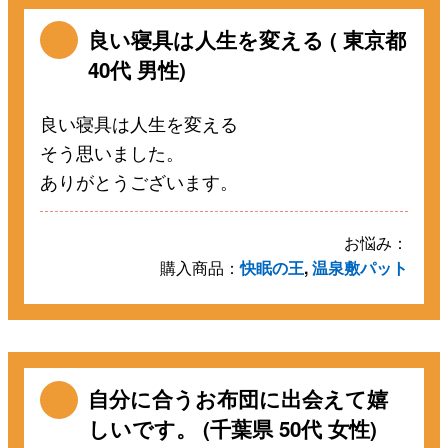
良い寝具は人生を変える ( 東京都
40代 男性)
良い寝具は人生を変える
そう思いました。
ありがとうございます。
お悩み：
購入商品：
快眠の王
,
温泉敷パット
自分に合うお布団に出会えて嬉
しいです。 (千葉県 50代 女性)