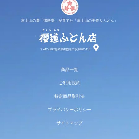
富士山の麓「御殿場」が育てた「富士山の手作りふとん」
櫻道ふと
〒412-0042静岡県御殿場市萩原992-115
商品一覧
ご利用規約
特定商品取引法
プライバシーポリシー
サイトマップ