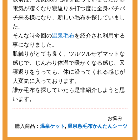
電気が凄くなり寝返りを打つ度に全身バチバ
チ来る様になり、新しい毛布を探していまし
た。
そんな時今回の
温泉毛布
を紹介され利用する
事になりました。
肌触りがとても良く、ツルツルせずマットな
感じで、じんわり体温で暖かくなる感じ、又
寝返りをうっても、体に沿ってくれる感じが
大変気に入っております。
誰か毛布を探していたら是非紹介しようと思
います。
お悩み：
購入商品：
温泉ケット
,
温泉敷毛布かんたんシーツ