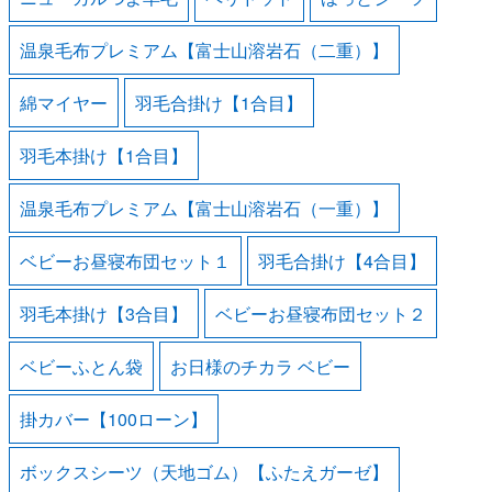
温泉毛布プレミアム【富士山溶岩石（二重）】
綿マイヤー
羽毛合掛け【1合目】
羽毛本掛け【1合目】
温泉毛布プレミアム【富士山溶岩石（一重）】
ベビーお昼寝布団セット１
羽毛合掛け【4合目】
羽毛本掛け【3合目】
ベビーお昼寝布団セット２
ベビーふとん袋
お日様のチカラ ベビー
掛カバー【100ローン】
ボックスシーツ（天地ゴム）【ふたえガーゼ】