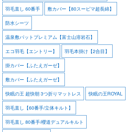
羽毛直し 60番手
敷カバー【80スーピマ超長綿】
防水シーツ
温泉敷パットプレミアム【富士山溶岩石】
エコ羽毛【エントリー】
羽毛本掛け【2合目】
掛カバー【ふたえガーゼ】
敷カバー【ふたえガーゼ】
快眠の王 超快朝 3つ折りマットレス
快眠の王ROYAL
羽毛直し【60番手/立体キルト】
羽毛直し 80番手/櫻道デュアルキルト