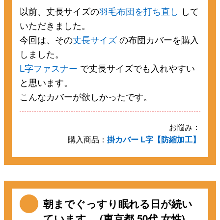
以前、丈長サイズの
羽毛布団を打ち直し
して
いただきました。
今回は、その
丈長サイズ
の布団カバーを購入
しました。
L字ファスナー
で丈長サイズでも入れやすい
と思います。
こんなカバーが欲しかったです。
お悩み：
購入商品：
掛カバー L字【防縮加工】
朝までぐっすり眠れる日が続い
ています。 (東京都 50代 女性)