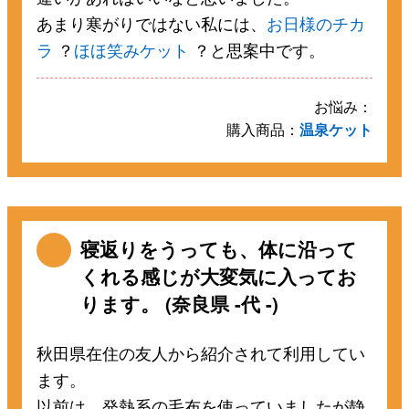
あまり寒がりではない私には、
お日様のチカ
ラ
？
ほほ笑みケット
？と思案中です。
お悩み：
購入商品：
温泉ケット
寝返りをうっても、体に沿って
くれる感じが大変気に入ってお
ります。 (奈良県 -代 -)
秋田県在住の友人から紹介されて利用してい
ます。
以前は、発熱系の毛布を使っていましたが静