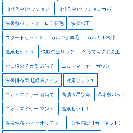
H(ひる寝)クッション
H(ひる寝)クッションカバー
温泉敷パット オーロラ長毛
快眠の王
スタートセット２
カルつよ羊毛
カルカル木綿
温泉セット３
快眠の王リッチ
とっても快眠の王
お日様のチカラ 肩当て
ニゅ～マイヤー ガウン
温泉掛布団 超軽量タイプ
健康セット１
ニゅ～マイヤー 肩当て
高濃縮温泉綿
温泉敷パット
ニゅ～マイヤー マント
温泉セット１
温泉毛布 ハイクオリティー
羽毛布団【ガーネット】