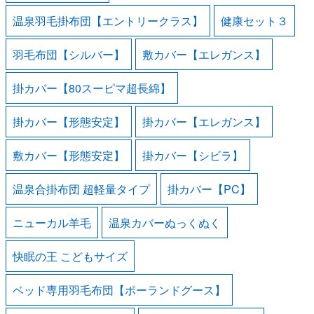
温泉羽毛掛布団【エントリークラス】
健康セット３
羽毛布団【シルバー】
敷カバー【エレガンス】
掛カバー【80スーピマ超長綿】
掛カバー【形態安定】
掛カバー【エレガンス】
敷カバー【形態安定】
掛カバー【シビラ】
温泉合掛布団 超軽量タイプ
掛カバー【PC】
ニューカル羊毛
温泉カバーぬっくぬく
快眠の王 こどもサイズ
ベッド専用羽毛布団【ポーランドグース】