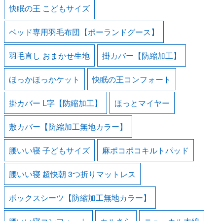
快眠の王 こどもサイズ
ベッド専用羽毛布団【ポーランドグース】
羽毛直し おまかせ生地
掛カバー【防縮加工】
ほっかほっかケット
快眠の王コンフォート
掛カバー L字【防縮加工】
ほっとマイヤー
敷カバー【防縮加工無地カラー】
腰いい寝 子どもサイズ
麻ポコポコキルトパッド
腰いい寝 超快朝 3つ折りマットレス
ボックスシーツ【防縮加工無地カラー】