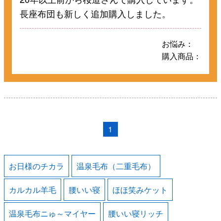
長座布団も新しく追加購入しました。
お悩み：
購入商品：
1
お日様のチカラ
温泉毛布（二重毛布）
カルカル羊毛
腰いい寝
ほほ笑みケット
温泉毛布ニゅ～マイヤー
腰いい寝リッチ