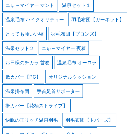
ニゅ～マイヤー マント
温泉セット１
温泉毛布 ハイクオリティー
羽毛布団【ガーネット】
とっても腰いい寝
羽毛布団【ブロンズ】
温泉セット２
ニゅ～マイヤー 夜着
お日様のチカラ 首巻
温泉毛布 オーロラ
敷カバー【PC】
オリジナルクッション
温泉掛布団
手首足首サポーター
掛カバー【花柄ストライプ】
快眠の王リッチ温泉羽毛
羽毛布団【トパーズ】