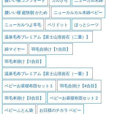
腰いい寝コンフォート
カルさら
ニューカル木綿
腰いい寝 超快朝 かため
ニューカルカル木綿ベビー
ニューカルつよ羊毛
ペリドット
ほっとシーツ
温泉毛布プレミアム【富士山溶岩石（二重）】
綿マイヤー
羽毛合掛け【1合目】
羽毛本掛け【1合目】
温泉毛布プレミアム【富士山溶岩石（一重）】
ベビーお昼寝布団セット１
羽毛合掛け【4合目】
羽毛本掛け【3合目】
ベビーお昼寝布団セット２
ベビーふとん袋
お日様のチカラ ベビー