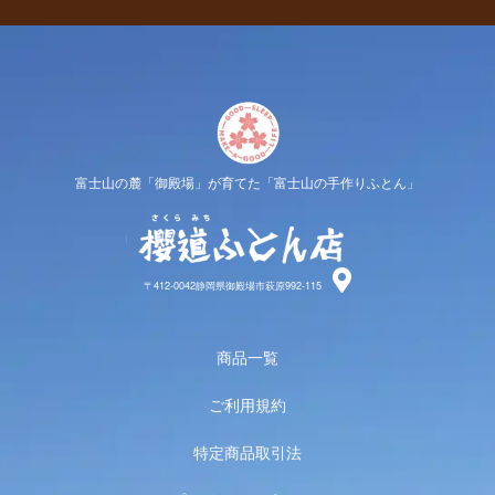
富士山の麓「御殿場」が育てた「富士山の手作りふとん」
櫻道ふと
〒412-0042静岡県御殿場市萩原992-115
商品一覧
ご利用規約
特定商品取引法