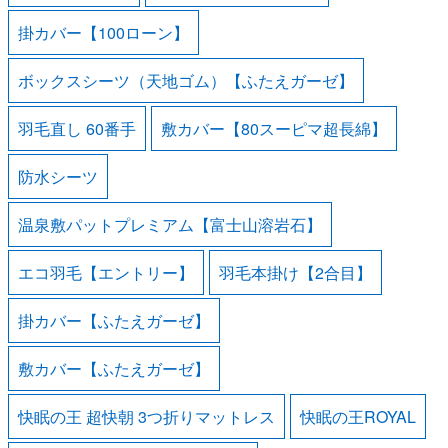
掛カバー【100ローン】
ボックスシーツ（天地ゴム）【ふたえガーゼ】
羽毛直し 60番手
敷カバー【80スーピマ超長綿】
防水シーツ
温泉敷パットプレミアム【富士山溶岩石】
エコ羽毛【エントリー】
羽毛本掛け【2合目】
掛カバー【ふたえガーゼ】
敷カバー【ふたえガーゼ】
快眠の王 超快朝 3つ折りマットレス
快眠の王ROYAL