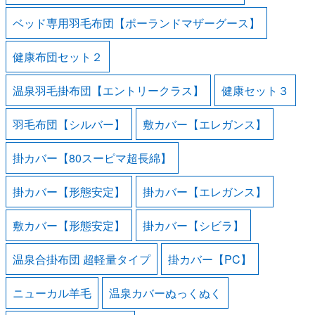
ベッド専用羽毛布団【ポーランドマザーグース】
健康布団セット２
温泉羽毛掛布団【エントリークラス】
健康セット３
羽毛布団【シルバー】
敷カバー【エレガンス】
掛カバー【80スーピマ超長綿】
掛カバー【形態安定】
掛カバー【エレガンス】
敷カバー【形態安定】
掛カバー【シビラ】
温泉合掛布団 超軽量タイプ
掛カバー【PC】
ニューカル羊毛
温泉カバーぬっくぬく