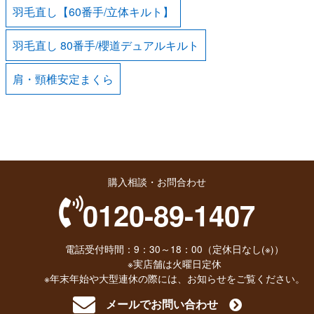
羽毛直し【60番手/立体キルト】
羽毛直し 80番手/櫻道デュアルキルト
肩・頸椎安定まくら
購入相談・お問合わせ
0120-89-1407
電話受付時間：9：30～18：00（定休日なし(※)）
※実店舗は火曜日定休
※年末年始や大型連休の際には、お知らせをご覧ください。
メールでお問い合わせ