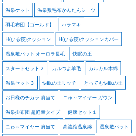
温泉ケット
温泉敷毛布かんたんシーツ
羽毛布団【ゴールド】
ハラマキ
H(ひる寝)クッション
H(ひる寝)クッションカバー
温泉敷パット オーロラ長毛
快眠の王
スタートセット２
カルつよ羊毛
カルカル木綿
温泉セット３
快眠の王リッチ
とっても快眠の王
お日様のチカラ 肩当て
ニゅ～マイヤー ガウン
温泉掛布団 超軽量タイプ
健康セット１
ニゅ～マイヤー 肩当て
高濃縮温泉綿
温泉敷パット