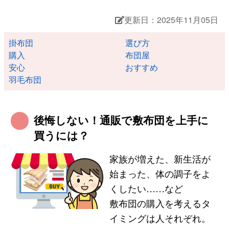
更新日：2025年11月05日
掛布団
選び方
購入
布団屋
安心
おすすめ
羽毛布団
後悔しない！通販で敷布団を上手に
買うには？
家族が増えた、新生活が
始まった、体の調子をよ
くしたい……など
敷布団の購入を考えるタ
イミングは人それぞれ。