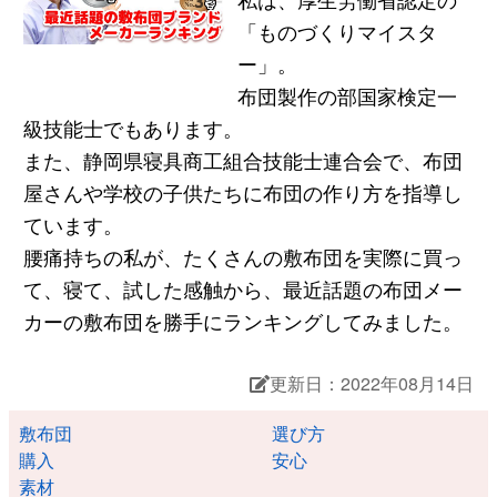
「ものづくりマイスタ
ー」。
布団製作の部国家検定一
級技能士でもあります。
また、静岡県寝具商工組合技能士連合会で、布団
屋さんや学校の子供たちに布団の作り方を指導し
ています。
腰痛持ちの私が、たくさんの敷布団を実際に買っ
て、寝て、試した感触から、最近話題の布団メー
カーの敷布団を勝手にランキングしてみました。
更新日：2022年08月14日
敷布団
選び方
購入
安心
素材