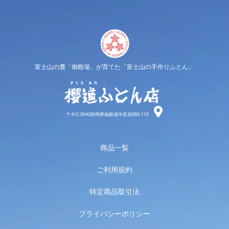
富士山の麓「御殿場」が育てた「富士山の手作りふとん」
櫻道ふと
〒412-0042静岡県御殿場市萩原992-115
商品一覧
ご利用規約
特定商品取引法
プライバシーポリシー