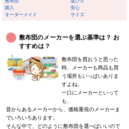
敷布団
選び方
購入
安心
オーダーメイド
サイズ
敷布団のメーカーを選ぶ基準は？ お
すすめは？
敷布団を買おうと思った
時、メーカーも商品も買
う場所もいっぱいありま
すよね。
一口にメーカーといって
も、
昔からあるメーカーから、価格重視のメーカーま
でいろいろあります。
そんな中で、どのように敷布団を選べばいいので