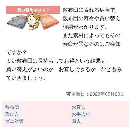
敷布団に表れる症状で、
敷布団の寿命や買い替え
時期がわかります。
また素材によってもその
寿命が異なるのはご存知
ですか？
よい敷布団は長持ちしてお得という結果も。
買い替えがよいのか、お直しできるか、などもみ
ていきましょう。
更新日：2023年05月23日
敷布団
お直し
選び方
お手入れ
ダニ対策
購入