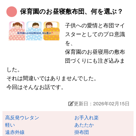
保育園のお昼寝敷布団、何を選ぶ？
子供への愛情と布団マイ
スターとしてのプロ意識
を、
保育園のお昼寝用の敷布
団づくりにも注ぎ込みま
した。
それは間違いではありませんでした。
今回はそんなお話です。
更新日：2026年02月15日
高反発ウレタン
お手入れ楽
軽い
あたたか
遠赤外線
掛布団