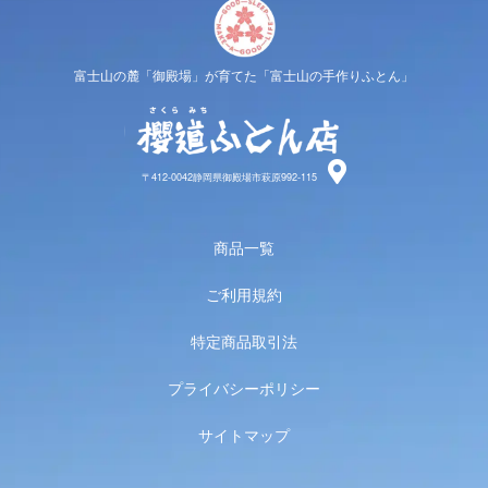
富士山の麓「御殿場」が育てた「富士山の手作りふとん」
櫻道ふと
〒412-0042静岡県御殿場市萩原992-115
商品一覧
ご利用規約
特定商品取引法
プライバシーポリシー
サイトマップ