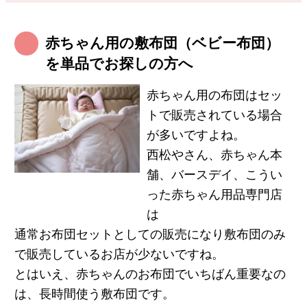
赤ちゃん用の敷布団（ベビー布団）
を単品でお探しの方へ
赤ちゃん用の布団はセッ
トで販売されている場合
が多いですよね。
西松やさん、赤ちゃん本
舗、バースデイ、こうい
った赤ちゃん用品専門店
は
通常お布団セットとしての販売になり敷布団のみ
で販売しているお店が少ないですね。
とはいえ、赤ちゃんのお布団でいちばん重要なの
は、長時間使う敷布団です。