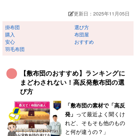
更新日：2025年11月05日
掛布団
選び方
購入
布団屋
安心
おすすめ
羽毛布団
【敷布団のおすすめ】ランキングに
まどわされない！高反発敷布団の選
び方
「敷布団の素材で「高反
発」
って最近よく聞くけ
れど、そもそも他のもの
と何が違うの？」