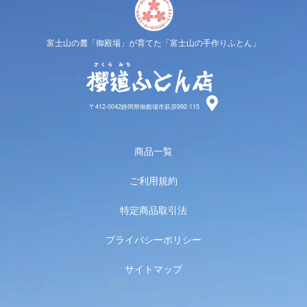
富士山の麓「御殿場」が育てた「富士山の手作りふとん」
櫻道ふと
〒412-0042静岡県御殿場市萩原992-115
商品一覧
ご利用規約
特定商品取引法
プライバシーポリシー
サイトマップ