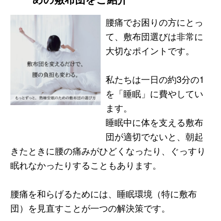
腰痛でお困りの方にとっ
て、敷布団選びは非常に
大切なポイントです。
私たちは一日の約3分の1
を「睡眠」に費やしてい
ます。
睡眠中に体を支える敷布
団が適切でないと、朝起
きたときに腰の痛みがひどくなったり、ぐっすり
眠れなかったりすることもあります。
腰痛を和らげるためには、睡眠環境（特に敷布
団）を見直すことが一つの解決策です。