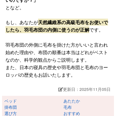
となど。
もし、あなたが
天然繊維系の高級毛布をお使いで
したら、羽毛布団の内側に使うのが正解
です。
羽毛布団の外側に毛布を掛けた方がいいと言われ
始めた理由や、布団の順番は本当はどれがベスト
なのか、科学的観点からご説明します。
また、日本の寝具の歴史や羽毛布団と毛布のヨー
ロッパの歴史もお話いたします。
更新日：2025年11月05日
ベッド
あたたか
掛布団
毛布
選び方
おすすめ