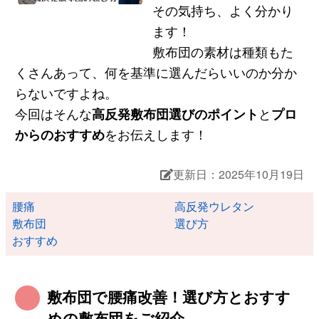
その気持ち、よく分かり
ます！
敷布団の素材は種類もた
くさんあって、何を基準に選んだらいいのか分か
らないですよね。
今回はそんな
高反発敷布団選びのポイント
と
プロ
からのおすすめ
をお伝えします！
更新日：2025年10月19日
腰痛
高反発ウレタン
敷布団
選び方
おすすめ
敷布団で腰痛改善！選び方とおすす
めの敷布団をご紹介