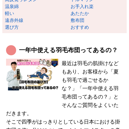
温泉綿
お手入れ楽
軽い
あたたか
遠赤外線
敷布団
選び方
おすすめ
一年中使える羽毛布団ってあるの？
最近は羽毛の肌掛けなど
もあり、お客様から「夏
も羽毛で過ごせるか
な？」「一年中使える羽
毛布団ってあるの？」と
そんなご質問をよくいた
だきます。
そこで四季がはっきりとしている日本における掛