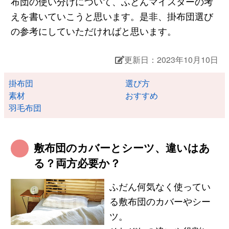
布団の使い分けについて、ふとんマイスターの考
えを書いていこうと思います。是非、掛布団選び
の参考にしていただければと思います。
更新日：2023年10月10日
掛布団
選び方
素材
おすすめ
羽毛布団
敷布団のカバーとシーツ、違いはあ
る？両方必要か？
ふだん何気なく使ってい
る敷布団のカバーやシー
ツ。