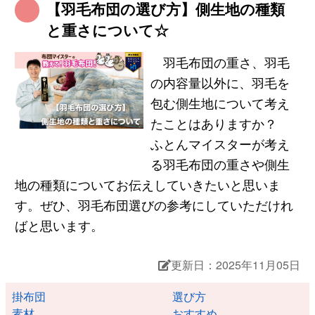
【羽毛布団の選び方】側生地の種類
と重さについて☆
羽毛布団の重さ、羽毛
の内容量以外に、羽毛を
包む側生地について考え
たことはありますか？
ふとんマイスターが考え
る羽毛布団の重さや側生
地の種類についてお伝えしていきたいと思いま
す。ぜひ、羽毛布団選びの参考にしていただけれ
ばと思います。
更新日：2025年11月05日
掛布団
選び方
素材
おすすめ