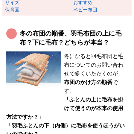
サイズ
おすすめ
保育園
ベビー布団
冬の布団の順番、羽毛布団の上に毛
布？下に毛布？どちらが本当？
冬になると羽毛布団と毛
布についてのお問い合わ
せで多くいただくのが、
布団のかけ方の順番
で
す。
「ふとんの上に毛布を掛
けて使うのが本来の使用
方法ですか？」
「羽毛ふとんの下（内側）に毛布を使うほうがい
いのですか？」