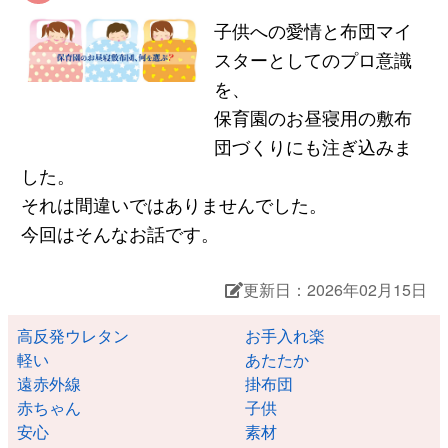
子供への愛情と布団マイ
スターとしてのプロ意識
を、
保育園のお昼寝用の敷布
団づくりにも注ぎ込みま
した。
それは間違いではありませんでした。
今回はそんなお話です。
更新日：2026年02月15日
高反発ウレタン
お手入れ楽
軽い
あたたか
遠赤外線
掛布団
赤ちゃん
子供
安心
素材