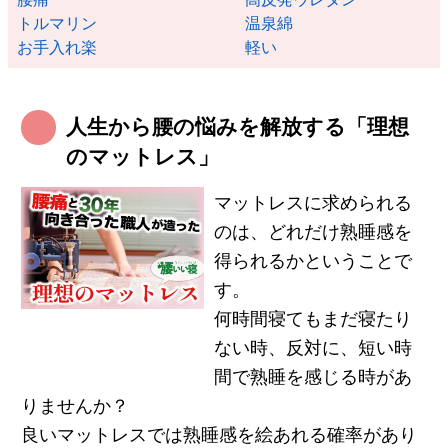
トルマリン
温泉綿
お手入れ楽
軽い
人生から腰の悩みを解放する「理想
のマットレス」
マットレスに求められる
のは、どれだけ熟睡感を
得られるかということで
す。
何時間寝てもまだ寝たり
ない時、反対に、短い時
間で熟睡を感じる時があ
りませんか？
良いマットレスでは熟睡感を絵あれる確率があり