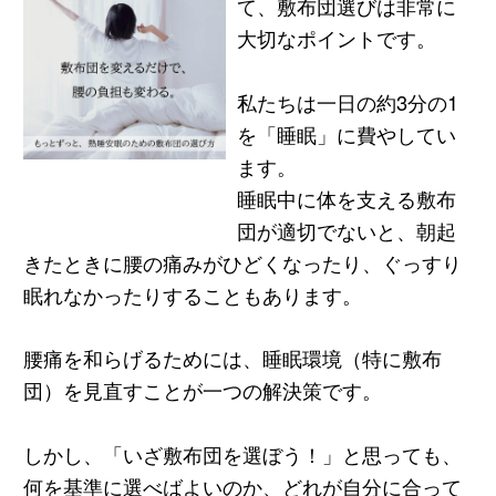
て、敷布団選びは非常に
大切なポイントです。
私たちは一日の約3分の1
を「睡眠」に費やしてい
ます。
睡眠中に体を支える敷布
団が適切でないと、朝起
きたときに腰の痛みがひどくなったり、ぐっすり
眠れなかったりすることもあります。
腰痛を和らげるためには、睡眠環境（特に敷布
団）を見直すことが一つの解決策です。
しかし、「いざ敷布団を選ぼう！」と思っても、
何を基準に選べばよいのか、どれが自分に合って