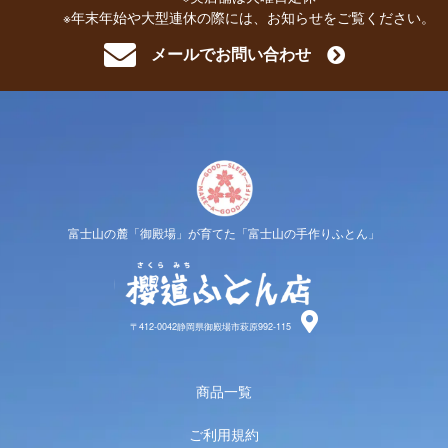
※年末年始や大型連休の際には、お知らせをご覧ください。
メールでお問い合わせ
富士山の麓「御殿場」が育てた「富士山の手作りふとん」
櫻道ふと
〒412-0042静岡県御殿場市萩原992-115
商品一覧
ご利用規約