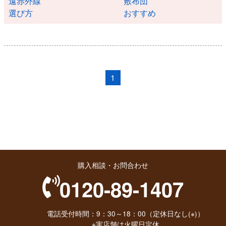
遠赤外線
敷布団
選び方
おすすめ
1
購入相談・お問合わせ
0120-89-1407
電話受付時間：9：30～18：00（定休日なし(※)）
※実店舗は火曜日定休