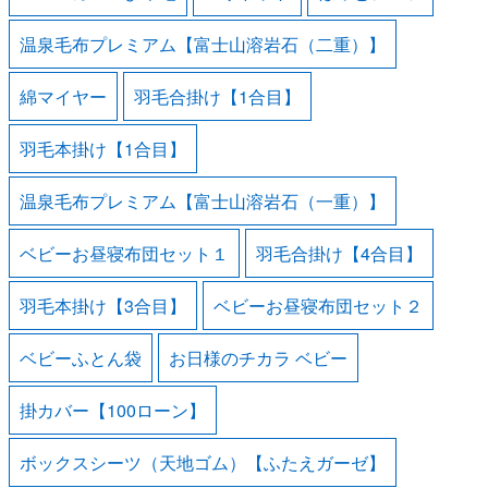
温泉毛布プレミアム【富士山溶岩石（二重）】
綿マイヤー
羽毛合掛け【1合目】
羽毛本掛け【1合目】
温泉毛布プレミアム【富士山溶岩石（一重）】
ベビーお昼寝布団セット１
羽毛合掛け【4合目】
羽毛本掛け【3合目】
ベビーお昼寝布団セット２
ベビーふとん袋
お日様のチカラ ベビー
掛カバー【100ローン】
ボックスシーツ（天地ゴム）【ふたえガーゼ】