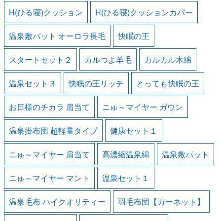
H(ひる寝)クッション
H(ひる寝)クッションカバー
温泉敷パット オーロラ長毛
快眠の王
スタートセット２
カルつよ羊毛
カルカル木綿
温泉セット３
快眠の王リッチ
とっても快眠の王
お日様のチカラ 肩当て
ニゅ～マイヤー ガウン
温泉掛布団 超軽量タイプ
健康セット１
ニゅ～マイヤー 肩当て
高濃縮温泉綿
温泉敷パット
ニゅ～マイヤー マント
温泉セット１
温泉毛布 ハイクオリティー
羽毛布団【ガーネット】