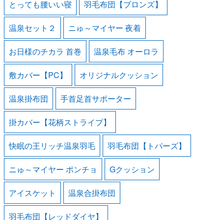
とっても腰いい寝
羽毛布団【ブロンズ】
温泉セット２
ニゅ～マイヤー 夜着
お日様のチカラ 首巻
温泉毛布 オーロラ
敷カバー【PC】
オリジナルクッション
温泉掛布団
手首足首サポーター
掛カバー【花柄ストライプ】
快眠の王リッチ温泉羽毛
羽毛布団【トパーズ】
ニゅ～マイヤー ポンチョ
Gクッション
アイスケット
温泉合掛布団
羽毛布団【レッドダイヤ】