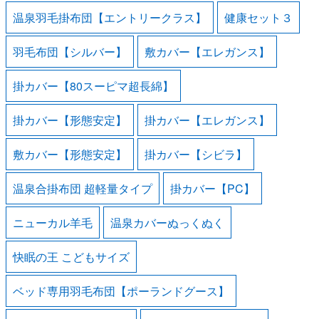
温泉羽毛掛布団【エントリークラス】
健康セット３
羽毛布団【シルバー】
敷カバー【エレガンス】
掛カバー【80スーピマ超長綿】
掛カバー【形態安定】
掛カバー【エレガンス】
敷カバー【形態安定】
掛カバー【シビラ】
温泉合掛布団 超軽量タイプ
掛カバー【PC】
ニューカル羊毛
温泉カバーぬっくぬく
快眠の王 こどもサイズ
ベッド専用羽毛布団【ポーランドグース】