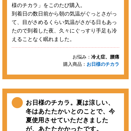
様のチカラ」をこのたび購入。
到着日の数日前から朝の気温がぐっとさがっ
て、目がさめるくらい気温がさがる日もあっ
たので到着した夜、久々にぐっすり手足も冷
えることなく眠れました。
お悩み：
冷え症、腰痛
購入商品：
お日様のチカラ
お日様のチカラ。夏は涼しい、
冬はあたたかいとのことで、今
夏使用させていただきました
が、あたたかかったです。