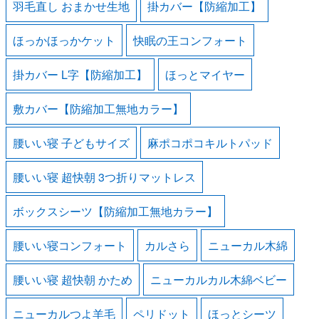
羽毛直し おまかせ生地
掛カバー【防縮加工】
ほっかほっかケット
快眠の王コンフォート
掛カバー L字【防縮加工】
ほっとマイヤー
敷カバー【防縮加工無地カラー】
腰いい寝 子どもサイズ
麻ポコポコキルトパッド
腰いい寝 超快朝 3つ折りマットレス
ボックスシーツ【防縮加工無地カラー】
腰いい寝コンフォート
カルさら
ニューカル木綿
腰いい寝 超快朝 かため
ニューカルカル木綿ベビー
ニューカルつよ羊毛
ペリドット
ほっとシーツ