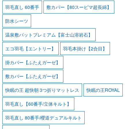
羽毛直し 60番手
敷カバー【80スーピマ超長綿】
防水シーツ
温泉敷パットプレミアム【富士山溶岩石】
エコ羽毛【エントリー】
羽毛本掛け【2合目】
掛カバー【ふたえガーゼ】
敷カバー【ふたえガーゼ】
快眠の王 超快朝 3つ折りマットレス
快眠の王ROYAL
羽毛直し【60番手/立体キルト】
羽毛直し 80番手/櫻道デュアルキルト