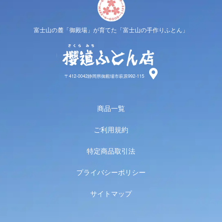
富士山の麓「御殿場」が育てた「富士山の手作りふとん」
櫻道ふと
〒412-0042静岡県御殿場市萩原992-115
商品一覧
ご利用規約
特定商品取引法
プライバシーポリシー
サイトマップ