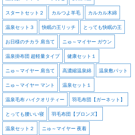
スタートセット２
カルつよ羊毛
カルカル木綿
温泉セット３
快眠の王リッチ
とっても快眠の王
お日様のチカラ 肩当て
ニゅ～マイヤー ガウン
温泉掛布団 超軽量タイプ
健康セット１
ニゅ～マイヤー 肩当て
高濃縮温泉綿
温泉敷パット
ニゅ～マイヤー マント
温泉セット１
温泉毛布 ハイクオリティー
羽毛布団【ガーネット】
とっても腰いい寝
羽毛布団【ブロンズ】
温泉セット２
ニゅ～マイヤー 夜着