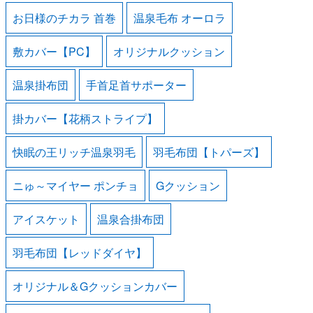
お日様のチカラ 首巻
温泉毛布 オーロラ
敷カバー【PC】
オリジナルクッション
温泉掛布団
手首足首サポーター
掛カバー【花柄ストライプ】
快眠の王リッチ温泉羽毛
羽毛布団【トパーズ】
ニゅ～マイヤー ポンチョ
Gクッション
アイスケット
温泉合掛布団
羽毛布団【レッドダイヤ】
オリジナル＆Gクッションカバー