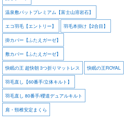
温泉敷パットプレミアム【富士山溶岩石】
エコ羽毛【エントリー】
羽毛本掛け【2合目】
掛カバー【ふたえガーゼ】
敷カバー【ふたえガーゼ】
快眠の王 超快朝 3つ折りマットレス
快眠の王ROYAL
羽毛直し【60番手/立体キルト】
羽毛直し 80番手/櫻道デュアルキルト
肩・頸椎安定まくら