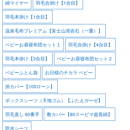
綿マイヤー
羽毛合掛け【1合目】
羽毛本掛け【1合目】
温泉毛布プレミアム【富士山溶岩石（一重）】
ベビーお昼寝布団セット１
羽毛合掛け【4合目】
羽毛本掛け【3合目】
ベビーお昼寝布団セット２
ベビーふとん袋
お日様のチカラ ベビー
掛カバー【100ローン】
ボックスシーツ（天地ゴム）【ふたえガーゼ】
羽毛直し 60番手
敷カバー【80スーピマ超長綿】
防水シーツ