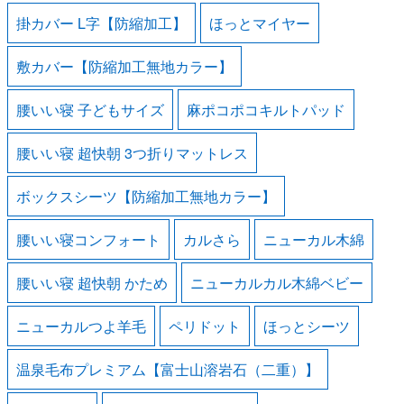
掛カバー L字【防縮加工】
ほっとマイヤー
敷カバー【防縮加工無地カラー】
腰いい寝 子どもサイズ
麻ポコポコキルトパッド
腰いい寝 超快朝 3つ折りマットレス
ボックスシーツ【防縮加工無地カラー】
腰いい寝コンフォート
カルさら
ニューカル木綿
腰いい寝 超快朝 かため
ニューカルカル木綿ベビー
ニューカルつよ羊毛
ペリドット
ほっとシーツ
温泉毛布プレミアム【富士山溶岩石（二重）】