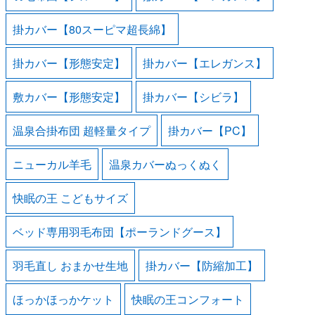
掛カバー【80スーピマ超長綿】
掛カバー【形態安定】
掛カバー【エレガンス】
敷カバー【形態安定】
掛カバー【シビラ】
温泉合掛布団 超軽量タイプ
掛カバー【PC】
ニューカル羊毛
温泉カバーぬっくぬく
快眠の王 こどもサイズ
ベッド専用羽毛布団【ポーランドグース】
羽毛直し おまかせ生地
掛カバー【防縮加工】
ほっかほっかケット
快眠の王コンフォート