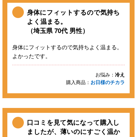
身体にフィットするので気持ち
よく温まる。
（埼玉県 70代 男性）
身体にフィットするので気持ちよく温まる。
よかったです。
お悩み：
冷え
購入商品：
お日様のチカラ
口コミを見て気になって購入し
ましたが、薄いのにすごく温か