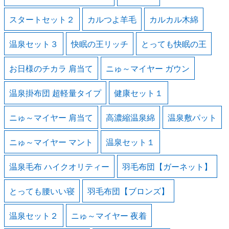
スタートセット２
カルつよ羊毛
カルカル木綿
温泉セット３
快眠の王リッチ
とっても快眠の王
お日様のチカラ 肩当て
ニゅ～マイヤー ガウン
温泉掛布団 超軽量タイプ
健康セット１
ニゅ～マイヤー 肩当て
高濃縮温泉綿
温泉敷パット
ニゅ～マイヤー マント
温泉セット１
温泉毛布 ハイクオリティー
羽毛布団【ガーネット】
とっても腰いい寝
羽毛布団【ブロンズ】
温泉セット２
ニゅ～マイヤー 夜着