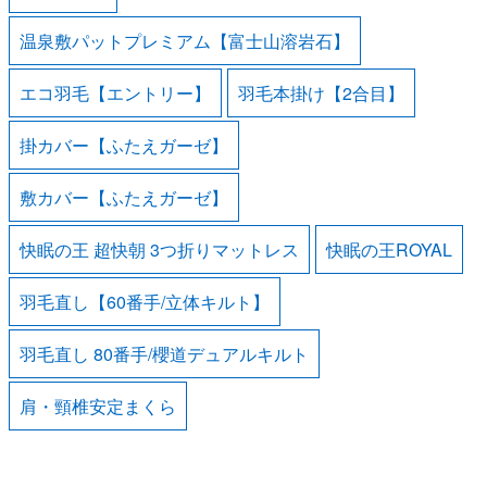
温泉敷パットプレミアム【富士山溶岩石】
エコ羽毛【エントリー】
羽毛本掛け【2合目】
掛カバー【ふたえガーゼ】
敷カバー【ふたえガーゼ】
快眠の王 超快朝 3つ折りマットレス
快眠の王ROYAL
羽毛直し【60番手/立体キルト】
羽毛直し 80番手/櫻道デュアルキルト
肩・頸椎安定まくら