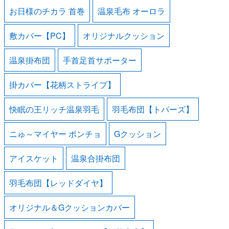
お日様のチカラ 首巻
温泉毛布 オーロラ
敷カバー【PC】
オリジナルクッション
温泉掛布団
手首足首サポーター
掛カバー【花柄ストライプ】
快眠の王リッチ温泉羽毛
羽毛布団【トパーズ】
ニゅ～マイヤー ポンチョ
Gクッション
アイスケット
温泉合掛布団
羽毛布団【レッドダイヤ】
オリジナル＆Gクッションカバー