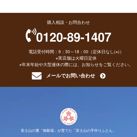
購入相談・お問合わせ
0120-89-1407
電話受付時間：9：30～18：00（定休日なし(※)）
※実店舗は火曜日定休
※年末年始や大型連休の際には、お知らせをご覧ください。
メールでお問い合わせ
富士山の麓「御殿場」が育てた「富士山の手作りふとん」