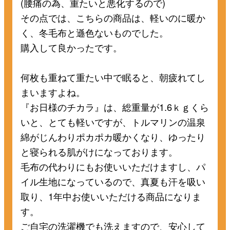
(腰痛の為、重たいと悪化するので)
その点では、こちらの商品は、軽いのに暖か
く、冬毛布と遜色ないものでした。
購入して良かったです。
何枚も重ねて重たい中で眠ると、朝疲れてし
まいますよね。
『お日様のチカラ』は、総重量が1.6ｋｇくら
いと、とても軽いですが、トルマリンの温泉
綿がじんわりポカポカ暖かくなり、ゆったり
と寝られる肌がけになっております。
毛布の代わりにもお使いいただけますし、パ
イル生地になっているので、真夏も汗を吸い
取り、1年中お使いいただける商品になりま
す。
ご自宅の洗濯機でも洗えますので、安心して