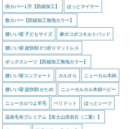
掛カバー L字【防縮加工】
ほっとマイヤー
敷カバー【防縮加工無地カラー】
腰いい寝 子どもサイズ
麻ポコポコキルトパッド
腰いい寝 超快朝 3つ折りマットレス
ボックスシーツ【防縮加工無地カラー】
腰いい寝コンフォート
カルさら
ニューカル木綿
腰いい寝 超快朝 かため
ニューカルカル木綿ベビー
ニューカルつよ羊毛
ペリドット
ほっとシーツ
温泉毛布プレミアム【富士山溶岩石（二重）】