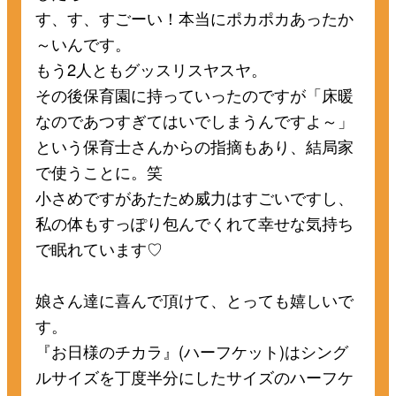
す、す、すごーい！本当にポカポカあったか
～いんです。
もう2人ともグッスリスヤスヤ。
その後保育園に持っていったのですが「床暖
なのであつすぎてはいでしまうんですよ～」
という保育士さんからの指摘もあり、結局家
で使うことに。笑
小さめですがあたため威力はすごいですし、
私の体もすっぽり包んでくれて幸せな気持ち
で眠れています♡
娘さん達に喜んで頂けて、とっても嬉しいで
す。
『お日様のチカラ』(ハーフケット)はシング
ルサイズを丁度半分にしたサイズのハーフケ