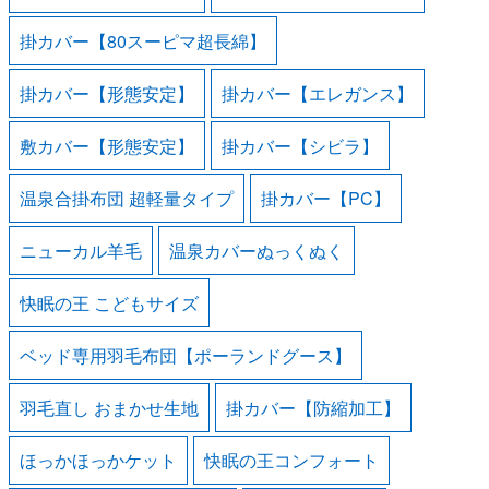
掛カバー【80スーピマ超長綿】
掛カバー【形態安定】
掛カバー【エレガンス】
敷カバー【形態安定】
掛カバー【シビラ】
温泉合掛布団 超軽量タイプ
掛カバー【PC】
ニューカル羊毛
温泉カバーぬっくぬく
快眠の王 こどもサイズ
ベッド専用羽毛布団【ポーランドグース】
羽毛直し おまかせ生地
掛カバー【防縮加工】
ほっかほっかケット
快眠の王コンフォート