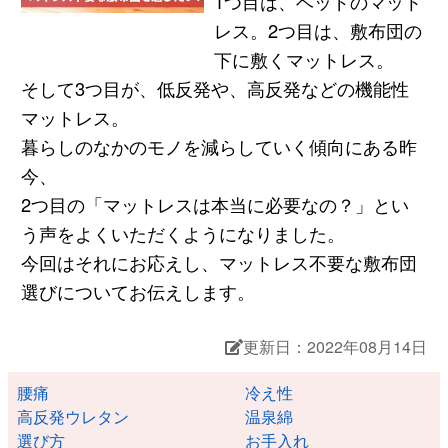
1つ目は、ベッドのマット
レス。2つ目は、敷布団の
下に敷くマットレス。
そして3つ目が、低反発や、高反発などの機能性
マットレス。
暮らしのなかのモノを減らしていく傾向にある昨
今、
2つ目の「マットレスは本当に必要なの？」とい
う声をよくいただくようになりました。
今回はそれにお応えし、マットレス不要な敷布団
選びについてお伝えします。
更新日：2022年08月14日
腰痛
冷え性
高反発ウレタン
温泉綿
選び方
お手入れ