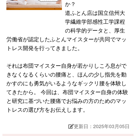
か？
道ふとん店は国立信州大
学繊維学部感性工学課程
の科学的データと、厚生
労働省が認定したふとんマイスターが共同でマッ
トレス開発を行ってきました。
それは布団マイスター自身が若かりしころ息がで
きなくなるくらいの腰痛と、ほんの少し指先を動
かすのにも勇気がいるようなギックリ腰を体験し
てきたから。 今回は、布団マイスター自身の体験
と研究に基づいた腰痛でお悩みの方のためのマッ
トレスの選び方をお伝えします。
更新日：2025年03月05日