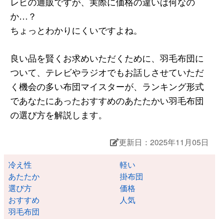
レビの通販ですが、実際に価格の違いは何なの
か…？
ちょっとわかりにくいですよね。
良い品を賢くお求めいただくために、羽毛布団に
ついて、テレビやラジオでもお話しさせていただ
く機会の多い布団マイスターが、ランキング形式
であなたにあったおすすめのあたたかい羽毛布団
の選び方を解説します。
更新日：2025年11月05日
冷え性
軽い
あたたか
掛布団
選び方
価格
おすすめ
人気
羽毛布団