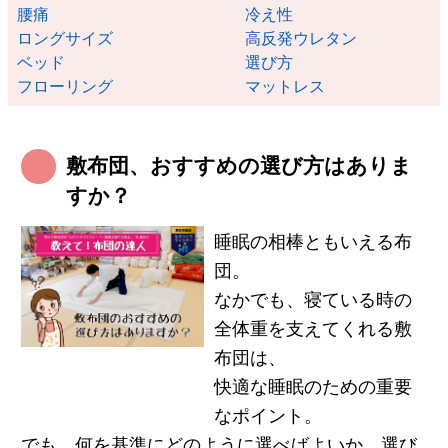
腰痛
冷え性
ロングサイズ
高反発ウレタン
ベッド
選び方
フローリング
マットレス
敷布団、おすすめの選び方はありま
すか？
睡眠の相棒ともいえる布
団。
なかでも、寝ている時の
全体重を支えてくれる敷
布団は、
快適な睡眠のための重要
なポイント。
でも、何を基準にどのように選べばよいか、選び