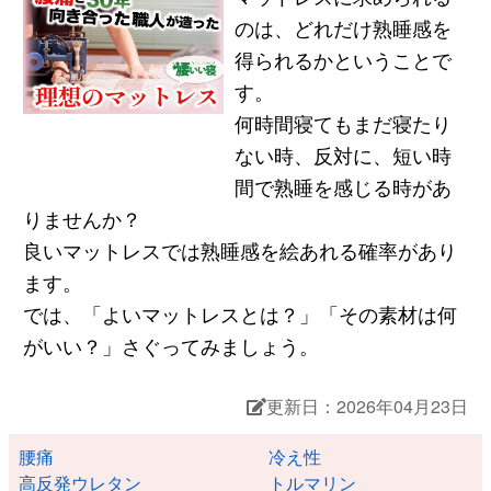
のは、どれだけ熟睡感を
得られるかということで
す。
何時間寝てもまだ寝たり
ない時、反対に、短い時
間で熟睡を感じる時があ
りませんか？
良いマットレスでは熟睡感を絵あれる確率があり
ます。
では、「よいマットレスとは？」「その素材は何
がいい？」さぐってみましょう。
更新日：2026年04月23日
腰痛
冷え性
高反発ウレタン
トルマリン