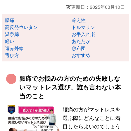
更新日：2025年03月10日
腰痛
冷え性
高反発ウレタン
トルマリン
温泉綿
お手入れ楽
軽い
あたたか
遠赤外線
敷布団
選び方
おすすめ
腰痛でお悩みの方のための失敗しな
いマットレス選び、誰も言わない本
当のこと
腰痛の方がマットレスを
選ぶ際にどんなことに着
目したらよいのでしょう