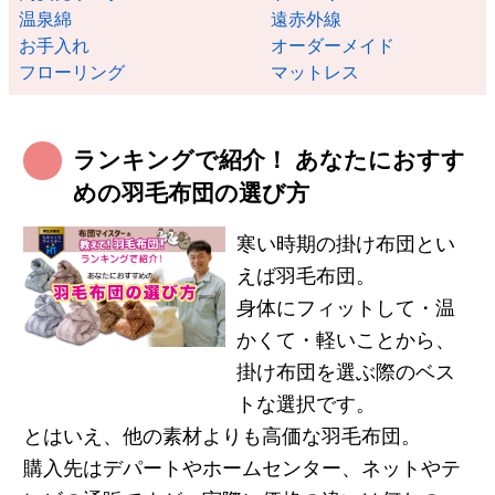
温泉綿
遠赤外線
お手入れ
オーダーメイド
フローリング
マットレス
ランキングで紹介！ あなたにおすす
めの羽毛布団の選び方
寒い時期の掛け布団とい
えば羽毛布団。
身体にフィットして・温
かくて・軽いことから、
掛け布団を選ぶ際のベス
トな選択です。
とはいえ、他の素材よりも高価な羽毛布団。
購入先はデパートやホームセンター、ネットやテ